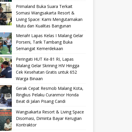
Primaland Buka Suara Terkait
Somasi Wangsakarta Resort &
Living Space: Kami Mengutamakan
Mutu dan Kualitas Bangunan
Meriah! Lapas Kelas I Malang Gelar
Porseni, Tarik Tambang Buka
Semangat Kemerdekaan
Peringati HUT Ke-81 RI, Lapas
Malang Gelar Skrining HIV Hingga
Cek Kesehatan Gratis untuk 652
Warga Binaan
Gerak Cepat Resmob Malang Kota,
Ringkus Pelaku Curanmor Honda
Beat di Jalan Pisang Candi
Wangsakarta Resort & Living Space
Disomasi, Diminta Bayar Kerugian
Kontraktor