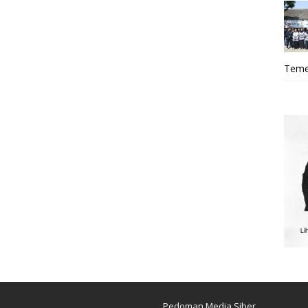
Teme
Pedoman Media Siber