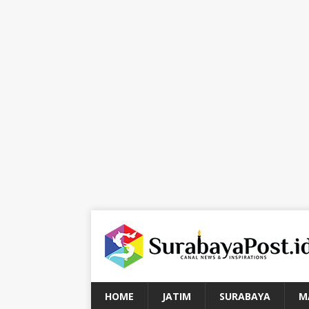
HOME
JATIM
SURABAYA
M