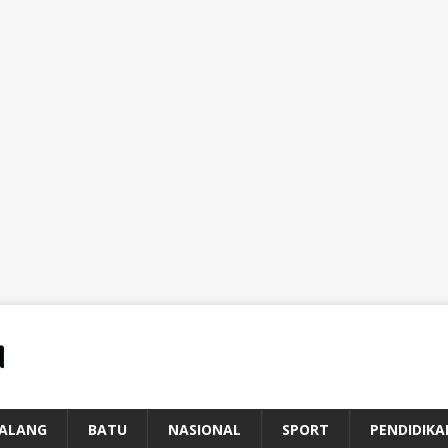
ALANG
BATU
NASIONAL
SPORT
PENDIDIKA