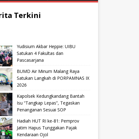
rita Terkini
Yudisium Akbar Heppie: UIBU
Satukan 4 Fakultas dan
Pascasarjana
BUMD Air Minum Malang Raya
Satukan Langkah di PORPAMNAS IX
2026
Kapolsek Kedungkandang Bantah
Isu “Tangkap Lepas”, Tegaskan
Penanganan Sesuai SOP
Hadiah HUT RI ke-81: Pemprov
Jatim Hapus Tunggakan Pajak
Kendaraan Ojol