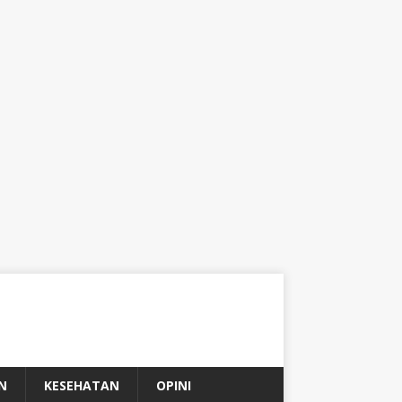
N
KESEHATAN
OPINI