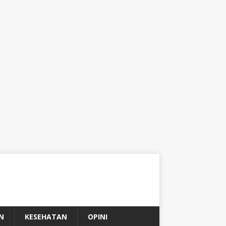
N
KESEHATAN
OPINI