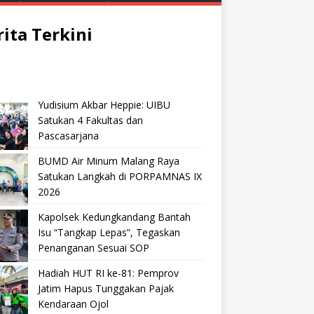
rita Terkini
Yudisium Akbar Heppie: UIBU
Satukan 4 Fakultas dan
Pascasarjana
BUMD Air Minum Malang Raya
Satukan Langkah di PORPAMNAS IX
2026
Kapolsek Kedungkandang Bantah
Isu “Tangkap Lepas”, Tegaskan
Penanganan Sesuai SOP
Hadiah HUT RI ke-81: Pemprov
Jatim Hapus Tunggakan Pajak
Kendaraan Ojol