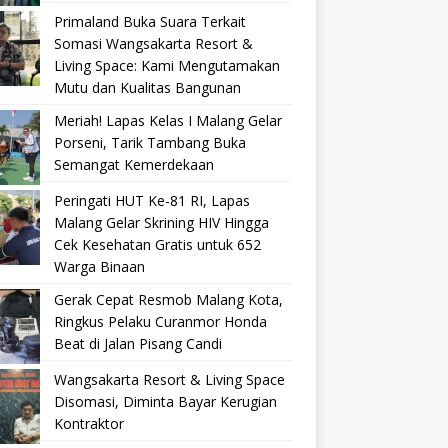
Primaland Buka Suara Terkait
Somasi Wangsakarta Resort &
Living Space: Kami Mengutamakan
Mutu dan Kualitas Bangunan
Meriah! Lapas Kelas I Malang Gelar
Porseni, Tarik Tambang Buka
Semangat Kemerdekaan
Peringati HUT Ke-81 RI, Lapas
Malang Gelar Skrining HIV Hingga
Cek Kesehatan Gratis untuk 652
Warga Binaan
Gerak Cepat Resmob Malang Kota,
Ringkus Pelaku Curanmor Honda
Beat di Jalan Pisang Candi
Wangsakarta Resort & Living Space
Disomasi, Diminta Bayar Kerugian
Kontraktor