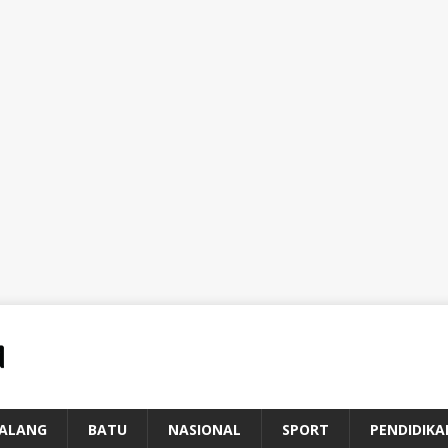
ALANG
BATU
NASIONAL
SPORT
PENDIDIKA