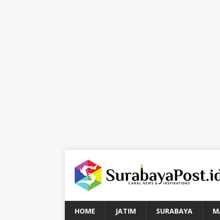
HOME
JATIM
SURABAYA
M