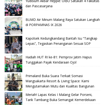
Yudisium Akbar Heppie: UIBU Satukan 4 Fakultas
dan Pascasarjana
BUMD Air Minum Malang Raya Satukan Langkah
di PORPAMNAS IX 2026
Kapolsek Kedungkandang Bantah Isu “Tangkap
Lepas”, Tegaskan Penanganan Sesuai SOP
Hadiah HUT RI ke-81: Pemprov Jatim Hapus
Tunggakan Pajak Kendaraan Ojol
Primaland Buka Suara Terkait Somasi
Wangsakarta Resort & Living Space: Kami
Mengutamakan Mutu dan Kualitas Bangunan
Meriah! Lapas Kelas I Malang Gelar Porseni,
Tarik Tambang Buka Semangat Kemerdekaan