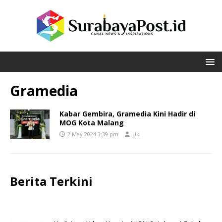
Gramedia
Kabar Gembira, Gramedia Kini Hadir di
MOG Kota Malang
2 May 2024 3:39 pm
Uki
Berita Terkini