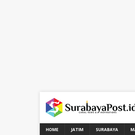
HOME
JATIM
SURABAYA
M