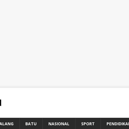
ALANG
BATU
NASIONAL
SPORT
PENDIDIKA