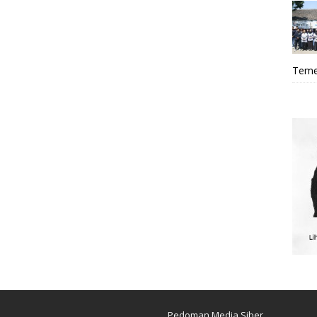
Teme
Pedoman Media Siber