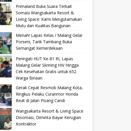
Primaland Buka Suara Terkait
Somasi Wangsakarta Resort &
Living Space: Kami Mengutamakan
Mutu dan Kualitas Bangunan
Meriah! Lapas Kelas I Malang Gelar
Porseni, Tarik Tambang Buka
Semangat Kemerdekaan
Peringati HUT Ke-81 RI, Lapas
Malang Gelar Skrining HIV Hingga
Cek Kesehatan Gratis untuk 652
Warga Binaan
Gerak Cepat Resmob Malang Kota,
Ringkus Pelaku Curanmor Honda
Beat di Jalan Pisang Candi
Wangsakarta Resort & Living Space
Disomasi, Diminta Bayar Kerugian
Kontraktor