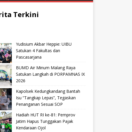
rita Terkini
Yudisium Akbar Heppie: UIBU
Satukan 4 Fakultas dan
Pascasarjana
BUMD Air Minum Malang Raya
Satukan Langkah di PORPAMNAS IX
2026
Kapolsek Kedungkandang Bantah
Isu “Tangkap Lepas”, Tegaskan
Penanganan Sesuai SOP
Hadiah HUT RI ke-81: Pemprov
Jatim Hapus Tunggakan Pajak
Kendaraan Ojol