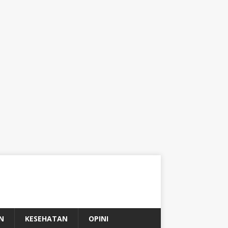
N
KESEHATAN
OPINI