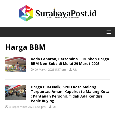
Harga BBM
Kado Lebaran, Pertamina Turunkan Harga
BBM Non-Subsidi Mulai 29 Maret 2025
29 March 2025 5:37 pm
Uki
Harga BBM Naik, SPBU Kota Malang
Terpantau Aman. Kapolresta Malang Kota
: Pantauan Personil, Tidak Ada Kondisi
Panic Buying
3 September 2022 6:53 pm
Uki