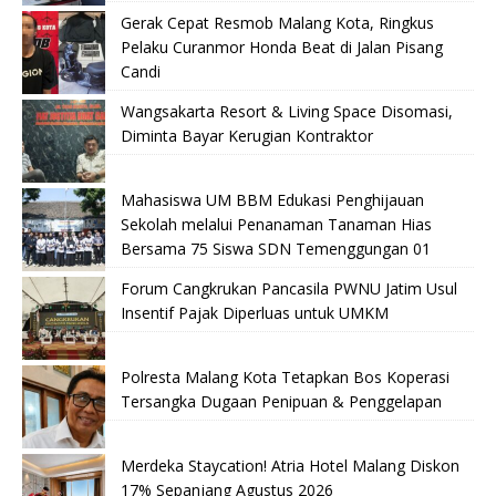
Gerak Cepat Resmob Malang Kota, Ringkus
Pelaku Curanmor Honda Beat di Jalan Pisang
Candi
Wangsakarta Resort & Living Space Disomasi,
Diminta Bayar Kerugian Kontraktor
Mahasiswa UM BBM Edukasi Penghijauan
Sekolah melalui Penanaman Tanaman Hias
Bersama 75 Siswa SDN Temenggungan 01
Forum Cangkrukan Pancasila PWNU Jatim Usul
Insentif Pajak Diperluas untuk UMKM
Polresta Malang Kota Tetapkan Bos Koperasi
Tersangka Dugaan Penipuan & Penggelapan
Merdeka Staycation! Atria Hotel Malang Diskon
17% Sepanjang Agustus 2026