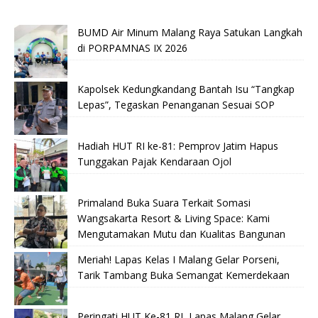
BUMD Air Minum Malang Raya Satukan Langkah
di PORPAMNAS IX 2026
Kapolsek Kedungkandang Bantah Isu “Tangkap
Lepas”, Tegaskan Penanganan Sesuai SOP
Hadiah HUT RI ke-81: Pemprov Jatim Hapus
Tunggakan Pajak Kendaraan Ojol
Primaland Buka Suara Terkait Somasi
Wangsakarta Resort & Living Space: Kami
Mengutamakan Mutu dan Kualitas Bangunan
Meriah! Lapas Kelas I Malang Gelar Porseni,
Tarik Tambang Buka Semangat Kemerdekaan
Peringati HUT Ke-81 RI, Lapas Malang Gelar