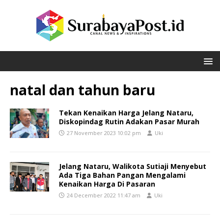
natal dan tahun baru
Tekan Kenaikan Harga Jelang Nataru,
Diskopindag Rutin Adakan Pasar Murah
27 November 2023 10:02 pm
Uki
Jelang Nataru, Walikota Sutiaji Menyebut
Ada Tiga Bahan Pangan Mengalami
Kenaikan Harga Di Pasaran
24 December 2022 11:47 am
Uki