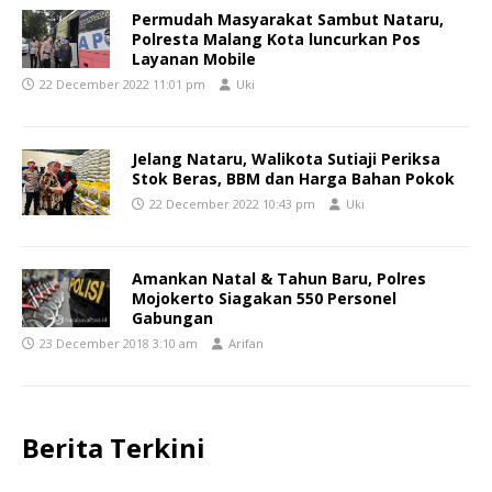
Permudah Masyarakat Sambut Nataru,
Polresta Malang Kota luncurkan Pos
Layanan Mobile
22 December 2022 11:01 pm
Uki
Jelang Nataru, Walikota Sutiaji Periksa
Stok Beras, BBM dan Harga Bahan Pokok
22 December 2022 10:43 pm
Uki
Amankan Natal & Tahun Baru, Polres
Mojokerto Siagakan 550 Personel
Gabungan
23 December 2018 3:10 am
Arifan
Berita Terkini