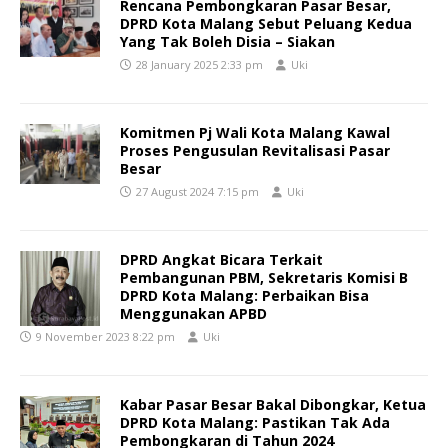
Rencana Pembongkaran Pasar Besar,
DPRD Kota Malang Sebut Peluang Kedua
Yang Tak Boleh Disia – Siakan
28 January 2025 2:33 pm
Uki
Komitmen Pj Wali Kota Malang Kawal
Proses Pengusulan Revitalisasi Pasar
Besar
27 August 2024 7:15 pm
Uki
DPRD Angkat Bicara Terkait
Pembangunan PBM, Sekretaris Komisi B
DPRD Kota Malang: Perbaikan Bisa
Menggunakan APBD
9 November 2023 8:22 pm
Uki
Kabar Pasar Besar Bakal Dibongkar, Ketua
DPRD Kota Malang: Pastikan Tak Ada
Pembongkaran di Tahun 2024