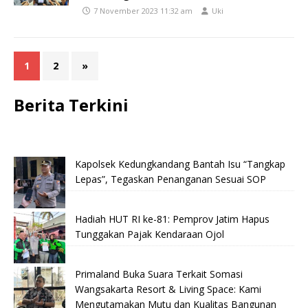
7 November 2023 11:32 am
Uki
1
2
»
Berita Terkini
Kapolsek Kedungkandang Bantah Isu “Tangkap
Lepas”, Tegaskan Penanganan Sesuai SOP
Hadiah HUT RI ke-81: Pemprov Jatim Hapus
Tunggakan Pajak Kendaraan Ojol
Primaland Buka Suara Terkait Somasi
Wangsakarta Resort & Living Space: Kami
Mengutamakan Mutu dan Kualitas Bangunan