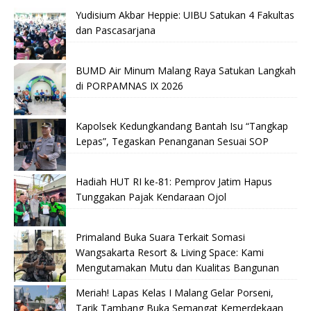
Yudisium Akbar Heppie: UIBU Satukan 4 Fakultas
dan Pascasarjana
BUMD Air Minum Malang Raya Satukan Langkah
di PORPAMNAS IX 2026
Kapolsek Kedungkandang Bantah Isu “Tangkap
Lepas”, Tegaskan Penanganan Sesuai SOP
Hadiah HUT RI ke-81: Pemprov Jatim Hapus
Tunggakan Pajak Kendaraan Ojol
Primaland Buka Suara Terkait Somasi
Wangsakarta Resort & Living Space: Kami
Mengutamakan Mutu dan Kualitas Bangunan
Meriah! Lapas Kelas I Malang Gelar Porseni,
Tarik Tambang Buka Semangat Kemerdekaan