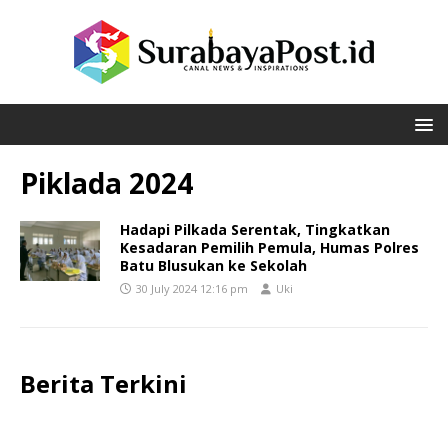
Piklada 2024
Hadapi Pilkada Serentak, Tingkatkan
Kesadaran Pemilih Pemula, Humas Polres
Batu Blusukan ke Sekolah
30 July 2024 12:16 pm
Uki
Berita Terkini