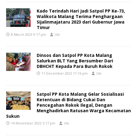
Kado Terindah Hari Jadi Satpol PP Ke-73,
Walikota Malang Terima Penghargaan
Sijalinmajataru 2023 dari Gubernur Jawa
Timur
8 March 2023 9:17 pm
Uki
Dinsos dan Satpol PP Kota Malang
Salurkan BLT Yang Bersumber Dari
DBHCHT Kepada Para Buruh Rokok
11 December 2022 11:16 pm
Uki
Satpol PP Kota Malang Gelar Sosialisasi
Ketentuan di Bidang Cukai Dan
Pencegahan Rokok Ilegal, Dengan
Menghadirkan Ratusan Warga Kecamatan
Sukun
14 November 2022 5:17 pm
Uki