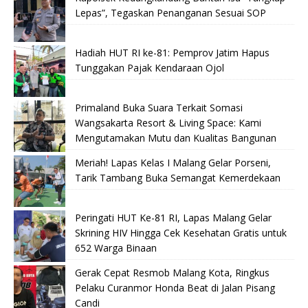
Lepas”, Tegaskan Penanganan Sesuai SOP
Hadiah HUT RI ke-81: Pemprov Jatim Hapus
Tunggakan Pajak Kendaraan Ojol
Primaland Buka Suara Terkait Somasi
Wangsakarta Resort & Living Space: Kami
Mengutamakan Mutu dan Kualitas Bangunan
Meriah! Lapas Kelas I Malang Gelar Porseni,
Tarik Tambang Buka Semangat Kemerdekaan
Peringati HUT Ke-81 RI, Lapas Malang Gelar
Skrining HIV Hingga Cek Kesehatan Gratis untuk
652 Warga Binaan
Gerak Cepat Resmob Malang Kota, Ringkus
Pelaku Curanmor Honda Beat di Jalan Pisang
Candi