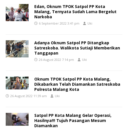
Edan, Oknum TPOK Satpol PP Kota
Malang, Ternyata Sudah Lama Bergelut
Narkoba
6 September 2022 3:41 pm
Uki
Adanya Oknum Satpol PP Ditangkap
Satreskoba. Walikota Sutiaji Memberikan
Tanggapan
26 August 2022 7:14 pm
Uki
Oknum TPOK Satpol PP Kota Malang,
Dikabarkan Telah Diamankan Satreskoba
Polresta Malang Kota
26 August 2022 11:39 am
Uki
Satpol PP Kota Malang Gelar Operasi,
Hasilnya!!! Tujuh Pasangan Mesum
Diamankan