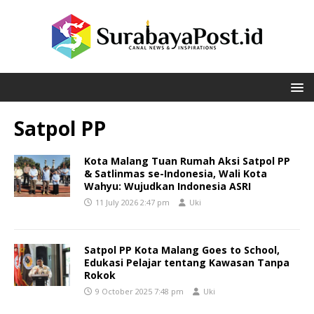
Satpol PP
Kota Malang Tuan Rumah Aksi Satpol PP
& Satlinmas se-Indonesia, Wali Kota
Wahyu: Wujudkan Indonesia ASRI
11 July 2026 2:47 pm
Uki
Satpol PP Kota Malang Goes to School,
Edukasi Pelajar tentang Kawasan Tanpa
Rokok
9 October 2025 7:48 pm
Uki