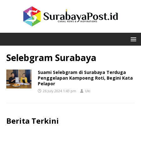
Selebgram Surabaya
Suami Selebgram di Surabaya Terduga
Penggelapan Kampoeng Roti, Begini Kata
Pelapor
26 July 2024 1:43 pm
Uki
Berita Terkini