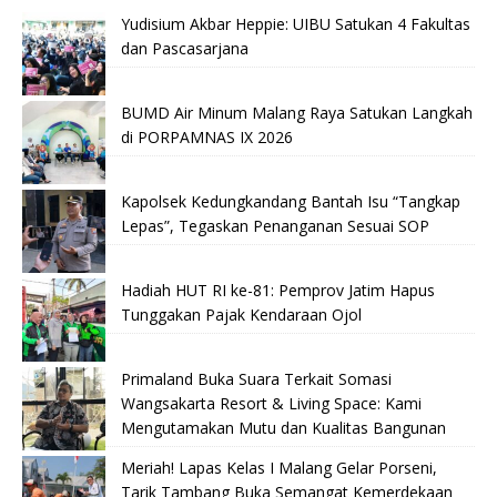
Yudisium Akbar Heppie: UIBU Satukan 4 Fakultas
dan Pascasarjana
BUMD Air Minum Malang Raya Satukan Langkah
di PORPAMNAS IX 2026
Kapolsek Kedungkandang Bantah Isu “Tangkap
Lepas”, Tegaskan Penanganan Sesuai SOP
Hadiah HUT RI ke-81: Pemprov Jatim Hapus
Tunggakan Pajak Kendaraan Ojol
Primaland Buka Suara Terkait Somasi
Wangsakarta Resort & Living Space: Kami
Mengutamakan Mutu dan Kualitas Bangunan
Meriah! Lapas Kelas I Malang Gelar Porseni,
Tarik Tambang Buka Semangat Kemerdekaan