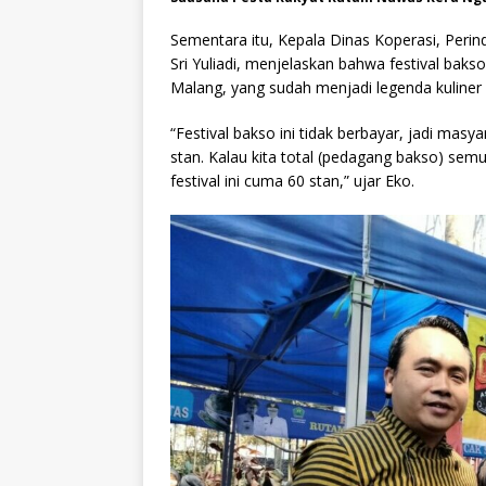
Sementara itu, Kepala Dinas Koperasi, Peri
Sri Yuliadi, menjelaskan bahwa festival bak
Malang, yang sudah menjadi legenda kuliner d
“Festival bakso ini tidak berbayar, jadi masy
stan. Kalau kita total (pedagang bakso) semu
festival ini cuma 60 stan,” ujar Eko.