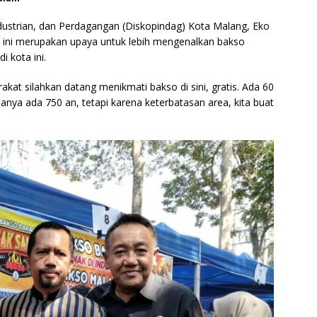
ndustrian, dan Perdagangan (Diskopindag) Kota Malang, Eko
so ini merupakan upaya untuk lebih mengenalkan bakso
i kota ini.
arakat silahkan datang menikmati bakso di sini, gratis. Ada 60
anya ada 750 an, tetapi karena keterbatasan area, kita buat