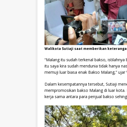
Walikota Sutiaji saat memberikan keterang
“Malang itu sudah terkenal bakso, istilahny
itu saya kira sudah mendunia tidak hanya nas
memuji luar biasa enak Bakso Malang,” ujar W
Dalam kesempatannya tersebut, Sutiaji mene
mempromosikan bakso Malang di luar kota. Fe
kerja sama antara para penjual bakso sehing