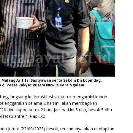
Malang Arif Tri Sastyawan serta Sekdin Diskopindag,
o di Pesta Rakyat Rutam Nuwus Kera Ngalam
ang langsung ke lokasi festival untuk mengambil kupon
diselenggarakan selama 2 hari ini, akan membagikan
 ribu kupon untuk 2 hari, jadi hari ini 5 ribu, besok 5 ribu
tetap antre,” jelas Eko.
pada Jumat (22/09/2023) besok, rencananya akan ditetapkan