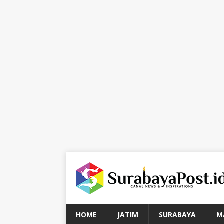
HOME
JATIM
SURABAYA
M