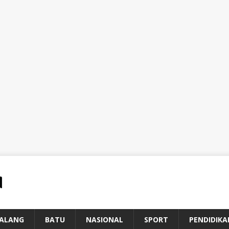
ALANG
BATU
NASIONAL
SPORT
PENDIDIKA