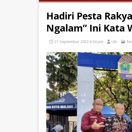
Hadiri Pesta Rak
Ngalam” Ini Kata W
21 September 2023 6:34 pm
Uki
Ma