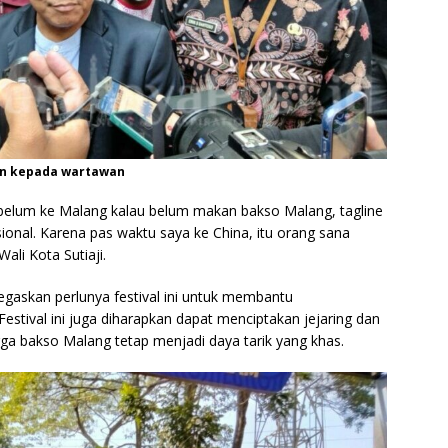
an kepada wartawan
a belum ke Malang kalau belum makan bakso Malang, tagline
ional. Karena pas waktu saya ke China, itu orang sana
ali Kota Sutiaji.
gaskan perlunya festival ini untuk membantu
stival ini juga diharapkan dapat menciptakan jejaring dan
ga bakso Malang tetap menjadi daya tarik yang khas.