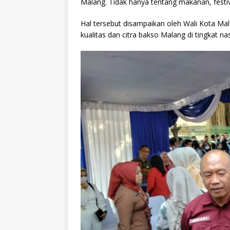
Malang. Tidak hanya tentang makanan, festiv
Hal tersebut disampaikan oleh Wali Kota Mal
kualitas dan citra bakso Malang di tingkat na