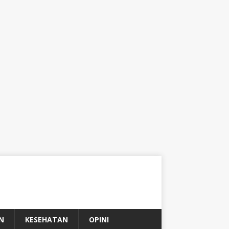
N
KESEHATAN
OPINI