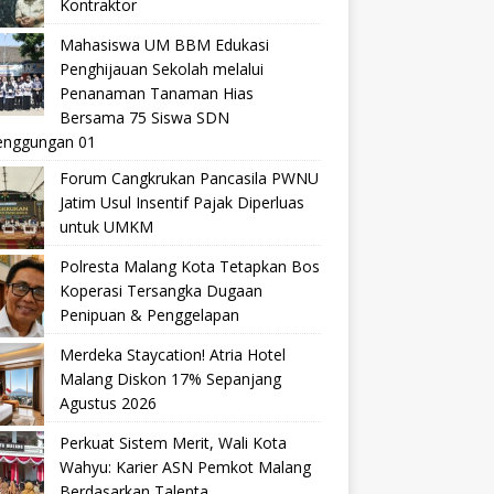
Kontraktor
Mahasiswa UM BBM Edukasi
Penghijauan Sekolah melalui
Penanaman Tanaman Hias
Bersama 75 Siswa SDN
nggungan 01
Forum Cangkrukan Pancasila PWNU
Jatim Usul Insentif Pajak Diperluas
untuk UMKM
Polresta Malang Kota Tetapkan Bos
Koperasi Tersangka Dugaan
Penipuan & Penggelapan
Merdeka Staycation! Atria Hotel
Malang Diskon 17% Sepanjang
Agustus 2026
Perkuat Sistem Merit, Wali Kota
Wahyu: Karier ASN Pemkot Malang
Berdasarkan Talenta