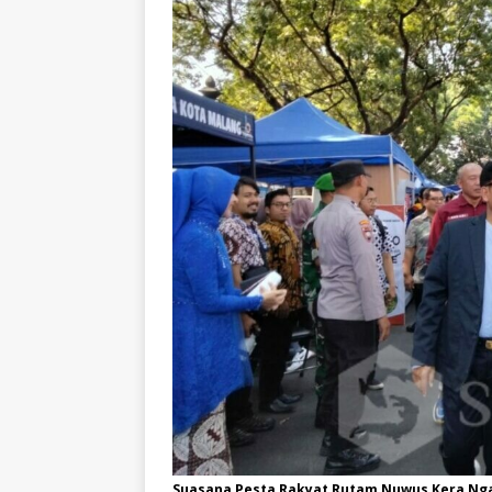
Suasana Pesta Rakyat Rutam Nuwus Kera Ng