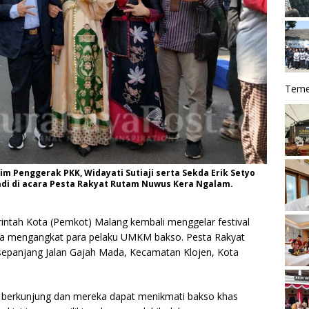
Teme
im Penggerak PKK, Widayati Sutiaji serta Sekda Erik Setyo
iadi di acara Pesta Rakyat Rutam Nuwus Kera Ngalam.
ntah Kota (Pemkot) Malang kembali menggelar festival
uga mengangkat para pelaku UMKM bakso. Pesta Rakyat
sepanjang Jalan Gajah Mada, Kecamatan Klojen, Kota
t berkunjung dan mereka dapat menikmati bakso khas