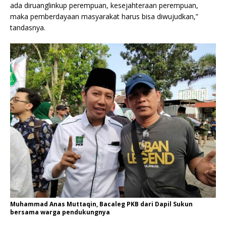
ada diruanglinkup perempuan, kesejahteraan perempuan,
maka pemberdayaan masyarakat harus bisa diwujudkan,”
tandasnya.
Muhammad Anas Muttaqin, Bacaleg PKB dari Dapil Sukun
bersama warga pendukungnya