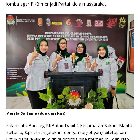
lomba agar PKB menjadi Partai Idola masyarakat.
Marita Sultania (dua dari kiri)
Salah satu Bacaleg PKB dari Dapil 4 Kecamatan Sukun, Marita
Sultania, S.psi, mengatakan, dengan target yang ditetapkan
untuk dapil 4/Sukun, dirinya optimis bisa memenuhi, dan siap