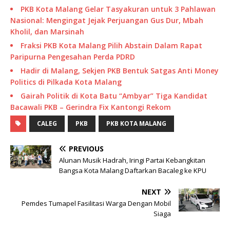
PKB Kota Malang Gelar Tasyakuran untuk 3 Pahlawan
Nasional: Mengingat Jejak Perjuangan Gus Dur, Mbah
Kholil, dan Marsinah
Fraksi PKB Kota Malang Pilih Abstain Dalam Rapat
Paripurna Pengesahan Perda PDRD
Hadir di Malang, Sekjen PKB Bentuk Satgas Anti Money
Politics di Pilkada Kota Malang
Gairah Politik di Kota Batu “Ambyar” Tiga Kandidat
Bacawali PKB – Gerindra Fix Kantongi Rekom
CALEG
PKB
PKB KOTA MALANG
PREVIOUS
Alunan Musik Hadrah, Iringi Partai Kebangkitan
Bangsa Kota Malang Daftarkan Bacaleg ke KPU
NEXT
Pemdes Tumapel Fasilitasi Warga Dengan Mobil
Siaga