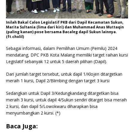
Inilah Bakal Calon Legislatif PKB dari Dapil Kecamatan Sukun,
Marita Sultania (lima dari kiri) dan Muhammad Anas Muttaqin
(paling kanan) pose bersama Bacaleg dapil Sukun lainnya.
(ft.cholil)
Sebagai informasi, dalam Pemilihan Umum (Pemilu) 2024
mendatang, DPC PKB Kota Malang memiliki target raihan kursi
Legislatif sebanyak 12 untuk 5 daerah pilihan (Dapil).
Dari jumlah target tersebut, untuk dapil 1/Klojen ditargetkan
meraih 1 kursi, Dapil 2/Blimbing dengan target 3 kursi
Sedangkan untuk Dapil 3/Kedungkandang ditargetkan bisa
meraih 3 kursi, untuk dapil 4/Sukun sendiri ditarget bisa meraih
2 kursi, dan dapil 5/Lowokwaru diharapkan bisa
menyumbangkan 2 kursi. (*)
Baca Juga: