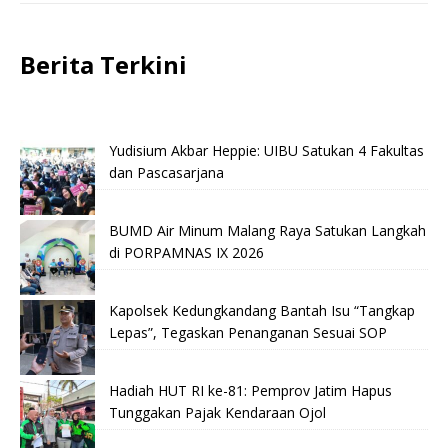
Berita Terkini
Yudisium Akbar Heppie: UIBU Satukan 4 Fakultas
dan Pascasarjana
BUMD Air Minum Malang Raya Satukan Langkah
di PORPAMNAS IX 2026
Kapolsek Kedungkandang Bantah Isu “Tangkap
Lepas”, Tegaskan Penanganan Sesuai SOP
Hadiah HUT RI ke-81: Pemprov Jatim Hapus
Tunggakan Pajak Kendaraan Ojol