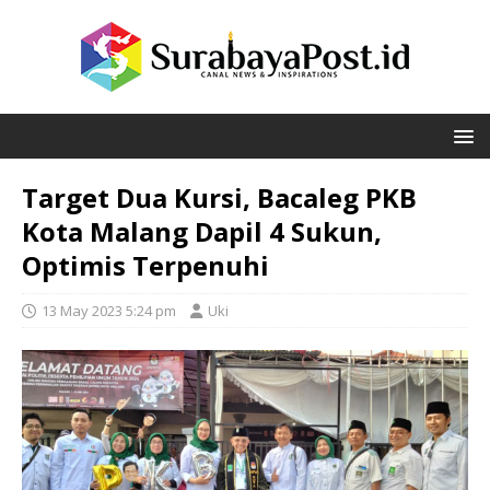
Target Dua Kursi, Bacaleg PKB
Kota Malang Dapil 4 Sukun,
Optimis Terpenuhi
13 May 2023 5:24 pm
Uki