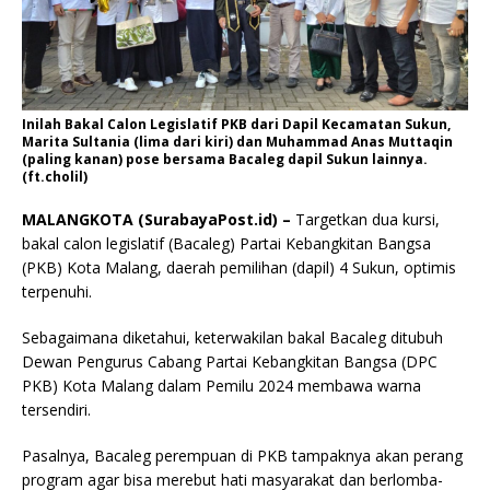
Inilah Bakal Calon Legislatif PKB dari Dapil Kecamatan Sukun,
Marita Sultania (lima dari kiri) dan Muhammad Anas Muttaqin
(paling kanan) pose bersama Bacaleg dapil Sukun lainnya.
(ft.cholil)
MALANGKOTA (SurabayaPost.id) –
Targetkan dua kursi,
bakal calon legislatif (Bacaleg) Partai Kebangkitan Bangsa
(PKB) Kota Malang, daerah pemilihan (dapil) 4 Sukun, optimis
terpenuhi.
Sebagaimana diketahui, keterwakilan bakal Bacaleg ditubuh
Dewan Pengurus Cabang Partai Kebangkitan Bangsa (DPC
PKB) Kota Malang dalam Pemilu 2024 membawa warna
tersendiri.
Pasalnya, Bacaleg perempuan di PKB tampaknya akan perang
program agar bisa merebut hati masyarakat dan berlomba-