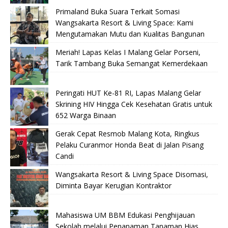
Primaland Buka Suara Terkait Somasi
Wangsakarta Resort & Living Space: Kami
Mengutamakan Mutu dan Kualitas Bangunan
Meriah! Lapas Kelas I Malang Gelar Porseni,
Tarik Tambang Buka Semangat Kemerdekaan
Peringati HUT Ke-81 RI, Lapas Malang Gelar
Skrining HIV Hingga Cek Kesehatan Gratis untuk
652 Warga Binaan
Gerak Cepat Resmob Malang Kota, Ringkus
Pelaku Curanmor Honda Beat di Jalan Pisang
Candi
Wangsakarta Resort & Living Space Disomasi,
Diminta Bayar Kerugian Kontraktor
Mahasiswa UM BBM Edukasi Penghijauan
Sekolah melalui Penanaman Tanaman Hias