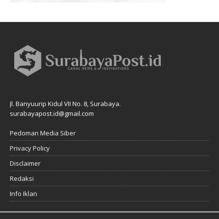
Jl. Banyuurip Kidul VII No. 8, Surabaya.
surabayapost.id@gmail.com
Pedoman Media Siber
Privacy Policy
Disclaimer
Redaksi
Info Iklan