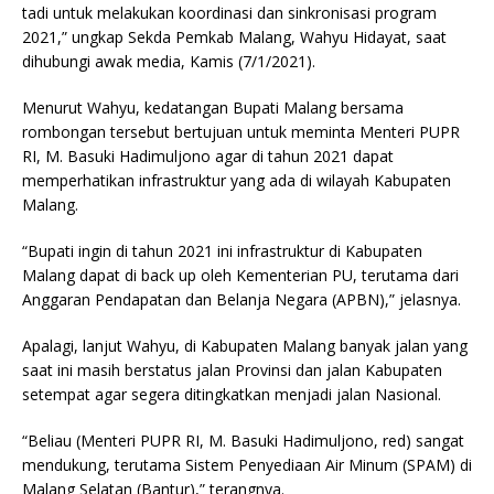
tadi untuk melakukan koordinasi dan sinkronisasi program
2021,” ungkap Sekda Pemkab Malang, Wahyu Hidayat, saat
dihubungi awak media, Kamis (7/1/2021).
Menurut Wahyu, kedatangan Bupati Malang bersama
rombongan tersebut bertujuan untuk meminta Menteri PUPR
RI, M. Basuki Hadimuljono agar di tahun 2021 dapat
memperhatikan infrastruktur yang ada di wilayah Kabupaten
Malang.
“Bupati ingin di tahun 2021 ini infrastruktur di Kabupaten
Malang dapat di back up oleh Kementerian PU, terutama dari
Anggaran Pendapatan dan Belanja Negara (APBN),” jelasnya.
Apalagi, lanjut Wahyu, di Kabupaten Malang banyak jalan yang
saat ini masih berstatus jalan Provinsi dan jalan Kabupaten
setempat agar segera ditingkatkan menjadi jalan Nasional.
“Beliau (Menteri PUPR RI, M. Basuki Hadimuljono, red) sangat
mendukung, terutama Sistem Penyediaan Air Minum (SPAM) di
Malang Selatan (Bantur),” terangnya.