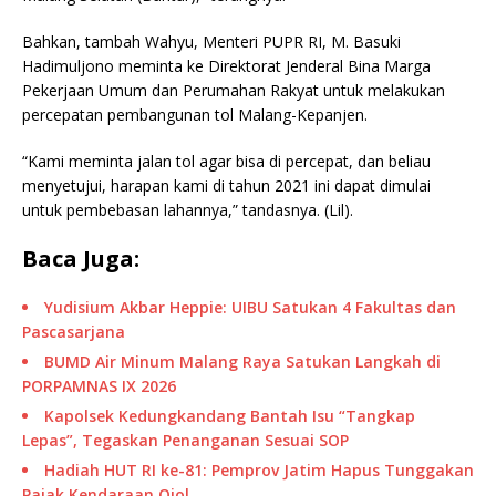
Bahkan, tambah Wahyu, Menteri PUPR RI, M. Basuki
Hadimuljono meminta ke Direktorat Jenderal Bina Marga
Pekerjaan Umum dan Perumahan Rakyat untuk melakukan
percepatan pembangunan tol Malang-Kepanjen.
“Kami meminta jalan tol agar bisa di percepat, dan beliau
menyetujui, harapan kami di tahun 2021 ini dapat dimulai
untuk pembebasan lahannya,” tandasnya. (Lil).
Baca Juga:
Yudisium Akbar Heppie: UIBU Satukan 4 Fakultas dan
Pascasarjana
BUMD Air Minum Malang Raya Satukan Langkah di
PORPAMNAS IX 2026
Kapolsek Kedungkandang Bantah Isu “Tangkap
Lepas”, Tegaskan Penanganan Sesuai SOP
Hadiah HUT RI ke-81: Pemprov Jatim Hapus Tunggakan
Pajak Kendaraan Ojol