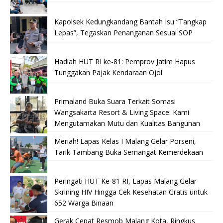
Kapolsek Kedungkandang Bantah Isu “Tangkap
Lepas”, Tegaskan Penanganan Sesuai SOP
Hadiah HUT RI ke-81: Pemprov Jatim Hapus
Tunggakan Pajak Kendaraan Ojol
Primaland Buka Suara Terkait Somasi
Wangsakarta Resort & Living Space: Kami
Mengutamakan Mutu dan Kualitas Bangunan
Meriah! Lapas Kelas I Malang Gelar Porseni,
Tarik Tambang Buka Semangat Kemerdekaan
Peringati HUT Ke-81 RI, Lapas Malang Gelar
Skrining HIV Hingga Cek Kesehatan Gratis untuk
652 Warga Binaan
Gerak Cepat Resmob Malang Kota, Ringkus