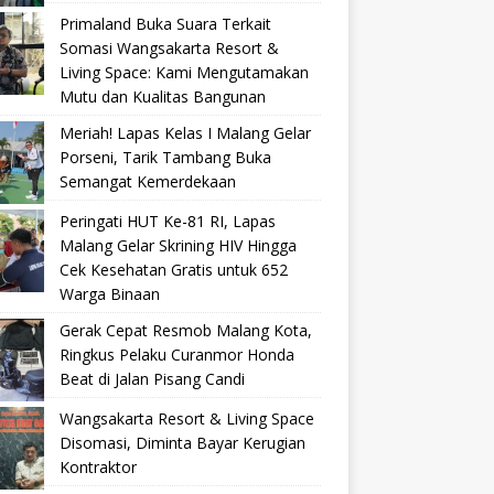
Primaland Buka Suara Terkait
Somasi Wangsakarta Resort &
Living Space: Kami Mengutamakan
Mutu dan Kualitas Bangunan
Meriah! Lapas Kelas I Malang Gelar
Porseni, Tarik Tambang Buka
Semangat Kemerdekaan
Peringati HUT Ke-81 RI, Lapas
Malang Gelar Skrining HIV Hingga
Cek Kesehatan Gratis untuk 652
Warga Binaan
Gerak Cepat Resmob Malang Kota,
Ringkus Pelaku Curanmor Honda
Beat di Jalan Pisang Candi
Wangsakarta Resort & Living Space
Disomasi, Diminta Bayar Kerugian
Kontraktor