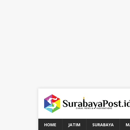
HOME
JATIM
SURABAYA
M