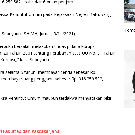
.259.582,- subsidair 6 bulan penjara.
n Jaksa Penuntut Umum pada Kejaksaan Negeri Batu, yang
Teme
Dr Supriyanto SH MH, Jumat, 5/11/2021)
bukti bersalah melakukan tindak pidana korupsi
No. 20 Tahun 2001 tentang Perubahan atas UU No. 31 Tahun
orupsi,,” kata Supriyanto.
njara selama 5 tahun, membayar denda sebesar Rp.
ta membayar uang pengganti sebesar Rp. 316.259.582,
k Jaksa Penuntut Umum maupun terdakwa menyatakan pikir-
4 Fakultas dan Pascasarjana