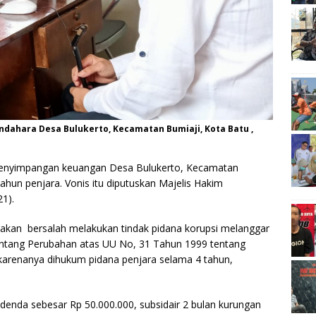
ndahara Desa Bulukerto, Kecamatan Bumiaji, Kota Batu ,
penyimpangan keuangan Desa Bulukerto, Kecamatan
tahun penjara. Vonis itu diputuskan Majelis Hakim
021).
atakan bersalah melakukan tindak pidana korupsi melanggar
entang Perubahan atas UU No, 31 Tahun 1999 tentang
karenanya dihukum pidana penjara selama 4 tahun,
denda sebesar Rp 50.000.000, subsidair 2 bulan kurungan