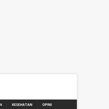
N
KESEHATAN
OPINI