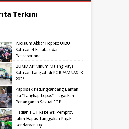
rita Terkini
Yudisium Akbar Heppie: UIBU
Satukan 4 Fakultas dan
Pascasarjana
BUMD Air Minum Malang Raya
Satukan Langkah di PORPAMNAS IX
2026
Kapolsek Kedungkandang Bantah
Isu “Tangkap Lepas”, Tegaskan
Penanganan Sesuai SOP
Hadiah HUT RI ke-81: Pemprov
Jatim Hapus Tunggakan Pajak
Kendaraan Ojol