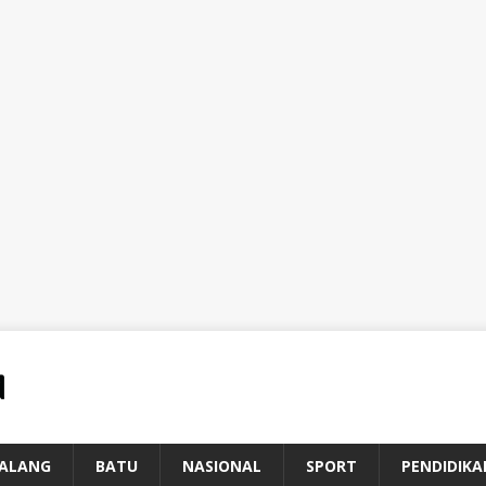
ALANG
BATU
NASIONAL
SPORT
PENDIDIKA