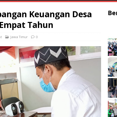
pangan Keuangan Desa
Be
 Empat Tahun
t
Jawa Timur
0