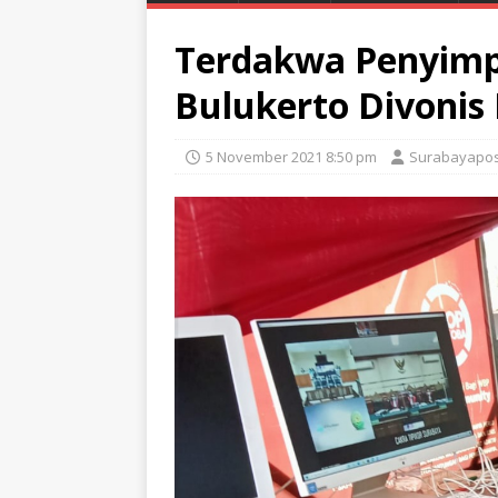
Terdakwa Penyim
Bulukerto Divonis
5 November 2021 8:50 pm
Surabayapos