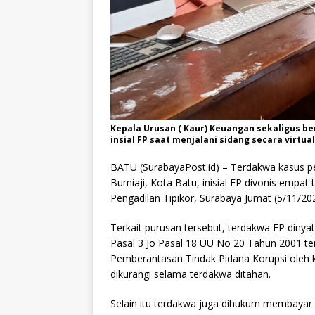
Kepala Urusan ( Kaur) Keuangan sekaligus be
insial FP saat menjalani sidang secara virtual
BATU (SurabayaPost.id) – Terdakwa kasus 
Bumiaji, Kota Batu, inisial FP divonis empat 
Pengadilan Tipikor, Surabaya Jumat (5/11/2
Terkait purusan tersebut, terdakwa FP diny
Pasal 3 Jo Pasal 18 UU No 20 Tahun 2001 t
Pemberantasan Tindak Pidana Korupsi oleh 
dikurangi selama terdakwa ditahan.
Selain itu terdakwa juga dihukum membayar 