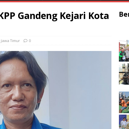
KPP Gandeng Kejari Kota
Be
Jawa Timur
0