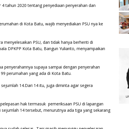
r 4 tahun 2020 tentang penyediaan penyerahan dan
perumahan di Kota Batu, wajib menyediakan PSU nya ke
a menyelesaikan PSU, dan tidak hanya berhenti di
Kepala DPKPP Kota Batu, Bangun Yulianto, menyampaikan
semua penyerahannya supaya sampai dengan penyerahan
h 99 perumahan yang ada di Kota Batu.
sejumlah 14.Dari 14 itu, juga diminta agar segera
n pelepasan hak termasuk pemeriksaan PSU di lapangan
ri sejumlah 14 tersebut, menurutnya ada tiga yang sekarang
inya sudah selesai. Tapi masih menunggu penyelesaian