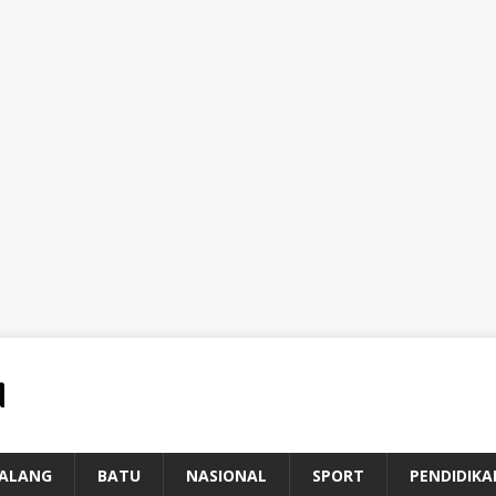
ALANG
BATU
NASIONAL
SPORT
PENDIDIKA