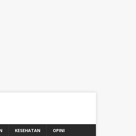
N
KESEHATAN
OPINI