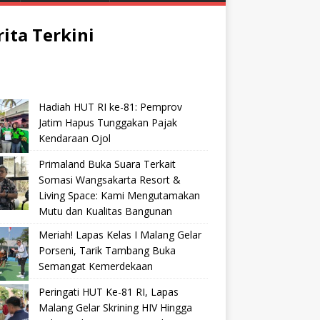
rita Terkini
Hadiah HUT RI ke-81: Pemprov
Jatim Hapus Tunggakan Pajak
Kendaraan Ojol
Primaland Buka Suara Terkait
Somasi Wangsakarta Resort &
Living Space: Kami Mengutamakan
Mutu dan Kualitas Bangunan
Meriah! Lapas Kelas I Malang Gelar
Porseni, Tarik Tambang Buka
Semangat Kemerdekaan
Peringati HUT Ke-81 RI, Lapas
Malang Gelar Skrining HIV Hingga