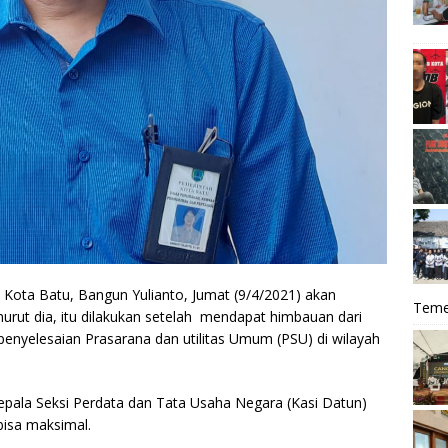
Kota Batu, Bangun Yulianto, Jumat (9/4/2021) akan
Teme
urut dia, itu dilakukan setelah mendapat himbauan dari
enyelesaian Prasarana dan utilitas Umum (PSU) di wilayah
Kepala Seksi Perdata dan Tata Usaha Negara (Kasi Datun)
bisa maksimal.