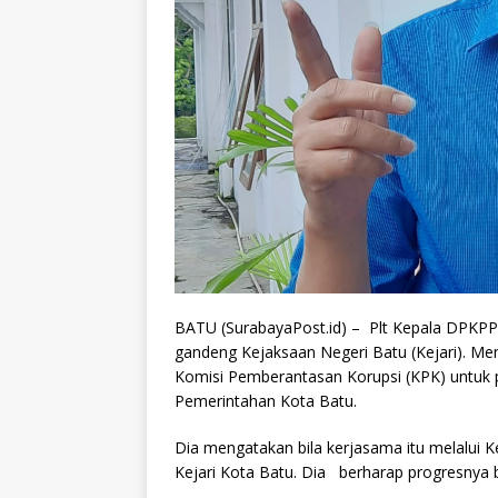
BATU (SurabayaPost.id) – Plt Kepala DPKPP 
gandeng Kejaksaan Negeri Batu (Kejari). Men
Komisi Pemberantasan Korupsi (KPK) untuk p
Pemerintahan Kota Batu.
Dia mengatakan bila kerjasama itu melalui 
Kejari Kota Batu. Dia berharap progresnya 