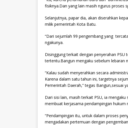
fisiknya.Dan yang lain masih ngurus proses spl
Selanjutnya, papar dia, akan diserahkan ke
milik pemerintah Kota Batu.
“Dari sejumlah 99 pengembang yang tercatat.
ngakunya.
Disinggung terkait dengan penyerahan PSU 
tertentu.Bangun mengaku sebelum lebaran n
“Kalau sudah menyerahkan secara administra
Karena dalam satu tahun ini, targetnya sej
Pemerintah Daerah,” tegas Bangun,sesuai y
Dari sisi lain, masih terkait PSU, ia meng
membuat kerjasama pendampingan hukum mel
“Pendampingan itu, untuk dalam proses penye
mengadakan pertemuan dengan pengembang. 