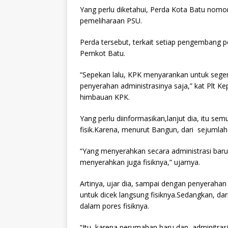
Yang perlu diketahui, Perda Kota Batu nomo
pemeliharaan PSU.
Perda tersebut, terkait setiap pengembang 
Pemkot Batu.
“Sepekan lalu, KPK menyarankan untuk seger
penyerahan administrasinya saja,” kat Plt 
himbauan KPK.
Yang perlu diinformasikan,lanjut dia, itu 
fisik.Karena, menurut Bangun, dari sejumla
“Yang menyerahkan secara administrasi baru 
menyerahkan juga fisiknya,” ujarnya.
Artinya, ujar dia, sampai dengan penyeraha
untuk dicek langsung fisiknya.Sedangkan, da
dalam pores fisiknya.
“Itu, karena perumahan baru dan adminitras