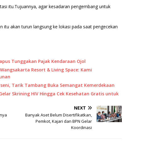
itasi itu.Tujuannya, agar kesadaran pengembang untuk
n itu akan turun langsung ke lokasi pada saat pengecekan
Hapus Tunggakan Pajak Kendaraan Ojol
Wangsakarta Resort & Living Space: Kami
unan
Porseni, Tarik Tambang Buka Semangat Kemerdekaan
Gelar Skrining HIV Hingga Cek Kesehatan Gratis untuk
NEXT
anya
Banyak Aset Belum Disertifikatkan,
Pemkot, Kajari dan BPN Gelar
Koordinasi