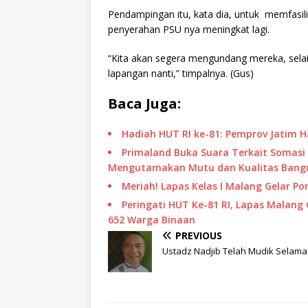
Pendampingan itu, kata dia, untuk memfasil
penyerahan PSU nya meningkat lagi.
“Kita akan segera mengundang mereka, selai
lapangan nanti,” timpalnya. (Gus)
Baca Juga:
Hadiah HUT RI ke-81: Pemprov Jatim 
Primaland Buka Suara Terkait Somasi 
Mengutamakan Mutu dan Kualitas Bang
Meriah! Lapas Kelas I Malang Gelar 
Peringati HUT Ke-81 RI, Lapas Malang 
652 Warga Binaan
PREVIOUS
Ustadz Nadjib Telah Mudik Selam