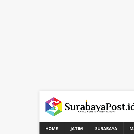
HOME
JATIM
SURABAYA
M