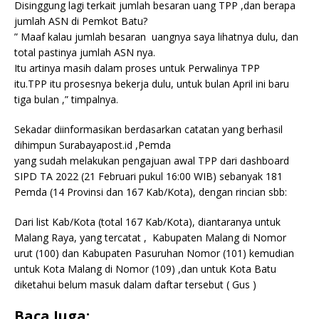
Disinggung lagi terkait jumlah besaran uang TPP ,dan berapa
jumlah ASN di Pemkot Batu?
” Maaf kalau jumlah besaran uangnya saya lihatnya dulu, dan
total pastinya jumlah ASN nya.
Itu artinya masih dalam proses untuk Perwalinya TPP
itu.TPP itu prosesnya bekerja dulu, untuk bulan April ini baru
tiga bulan ,” timpalnya.
Sekadar diinformasikan berdasarkan catatan yang berhasil
dihimpun Surabayapost.id ,Pemda
yang sudah melakukan pengajuan awal TPP dari dashboard
SIPD TA 2022 (21 Februari pukul 16:00 WIB) sebanyak 181
Pemda (14 Provinsi dan 167 Kab/Kota), dengan rincian sbb:
Dari list Kab/Kota (total 167 Kab/Kota), diantaranya untuk
Malang Raya, yang tercatat , Kabupaten Malang di Nomor
urut (100) dan Kabupaten Pasuruhan Nomor (101) kemudian
untuk Kota Malang di Nomor (109) ,dan untuk Kota Batu
diketahui belum masuk dalam daftar tersebut ( Gus )
Baca Juga: