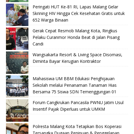
Peringati HUT Ke-81 RI, Lapas Malang Gelar
Skrining HIV Hingga Cek Kesehatan Gratis untuk
652 Warga Binaan
Gerak Cepat Resmob Malang Kota, Ringkus
Pelaku Curanmor Honda Beat di Jalan Pisang
Candi
Wangsakarta Resort & Living Space Disomasi,
Diminta Bayar Kerugian Kontraktor
Mahasiswa UM BBM Edukasi Penghijauan
Sekolah melalui Penanaman Tanaman Hias
Bersama 75 Siswa SDN Temenggungan 01
Forum Cangkrukan Pancasila PWNU Jatim Usul
Insentif Pajak Diperluas untuk UMKM
Polresta Malang Kota Tetapkan Bos Koperasi
Tersangka Dugaan Penipuan & Penggelapan