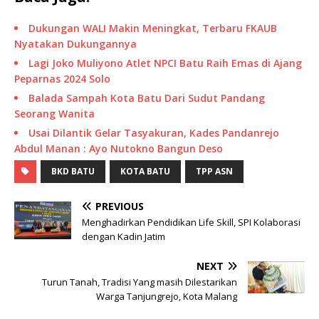
Dukungan WALI Makin Meningkat, Terbaru FKAUB
Nyatakan Dukungannya
Lagi Joko Muliyono Atlet NPCI Batu Raih Emas di Ajang
Peparnas 2024 Solo
Balada Sampah Kota Batu Dari Sudut Pandang
Seorang Wanita
Usai Dilantik Gelar Tasyakuran, Kades Pandanrejo
Abdul Manan : Ayo Nutokno Bangun Deso
BKD BATU
KOTA BATU
TPP ASN
PREVIOUS
Menghadirkan Pendidikan Life Skill, SPI Kolaborasi
dengan Kadin Jatim
NEXT
Turun Tanah, Tradisi Yang masih Dilestarikan
Warga Tanjungrejo, Kota Malang