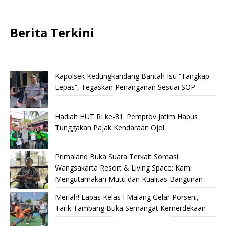
Berita Terkini
Kapolsek Kedungkandang Bantah Isu “Tangkap
Lepas”, Tegaskan Penanganan Sesuai SOP
Hadiah HUT RI ke-81: Pemprov Jatim Hapus
Tunggakan Pajak Kendaraan Ojol
Primaland Buka Suara Terkait Somasi
Wangsakarta Resort & Living Space: Kami
Mengutamakan Mutu dan Kualitas Bangunan
Meriah! Lapas Kelas I Malang Gelar Porseni,
Tarik Tambang Buka Semangat Kemerdekaan