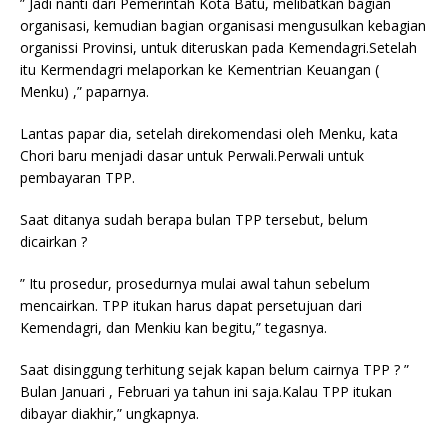
” Jadi nanti dari Pemerintah Kota Batu, melibatkan bagian
organisasi, kemudian bagian organisasi mengusulkan kebagian
organissi Provinsi, untuk diteruskan pada Kemendagri.Setelah
itu Kermendagri melaporkan ke Kementrian Keuangan (
Menku) ,” paparnya.
Lantas papar dia, setelah direkomendasi oleh Menku, kata
Chori baru menjadi dasar untuk Perwali.Perwali untuk
pembayaran TPP.
Saat ditanya sudah berapa bulan TPP tersebut, belum
dicairkan ?
” Itu prosedur, prosedurnya mulai awal tahun sebelum
mencairkan. TPP itukan harus dapat persetujuan dari
Kemendagri, dan Menkiu kan begitu,” tegasnya.
Saat disinggung terhitung sejak kapan belum cairnya TPP ? ”
Bulan Januari , Februari ya tahun ini saja.Kalau TPP itukan
dibayar diakhir,” ungkapnya.