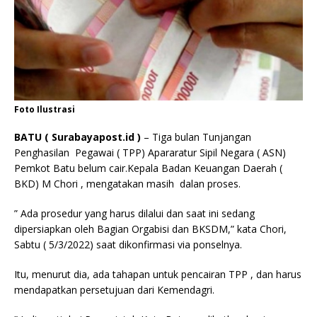
Foto Ilustrasi
BATU ( Surabayapost.id )
– Tiga bulan Tunjangan
Penghasilan Pegawai ( TPP) Apararatur Sipil Negara ( ASN)
Pemkot Batu belum cair.Kepala Badan Keuangan Daerah (
BKD) M Chori , mengatakan masih dalan proses.
” Ada prosedur yang harus dilalui dan saat ini sedang
dipersiapkan oleh Bagian Orgabisi dan BKSDM,” kata Chori,
Sabtu ( 5/3/2022) saat dikonfirmasi via ponselnya.
Itu, menurut dia, ada tahapan untuk pencairan TPP , dan harus
mendapatkan persetujuan dari Kemendagri.