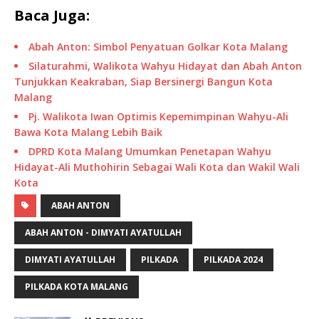
Baca Juga:
Abah Anton: Simbol Penyatuan Golkar Kota Malang
Silaturahmi, Walikota Wahyu Hidayat dan Abah Anton
Tunjukkan Keakraban, Siap Bersinergi Bangun Kota
Malang
Pj. Walikota Iwan Optimis Kepemimpinan Wahyu-Ali
Bawa Kota Malang Lebih Baik
DPRD Kota Malang Umumkan Penetapan Wahyu
Hidayat-Ali Muthohirin Sebagai Wali Kota dan Wakil Wali
Kota
ABAH ANTON
ABAH ANTON - DIMYATI AYATULLAH
DIMYATI AYATULLAH
PILKADA
PILKADA 2024
PILKADA KOTA MALANG