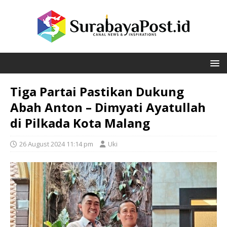
Tiga Partai Pastikan Dukung
Abah Anton – Dimyati Ayatullah
di Pilkada Kota Malang
26 August 2024 11:14 pm
Uki