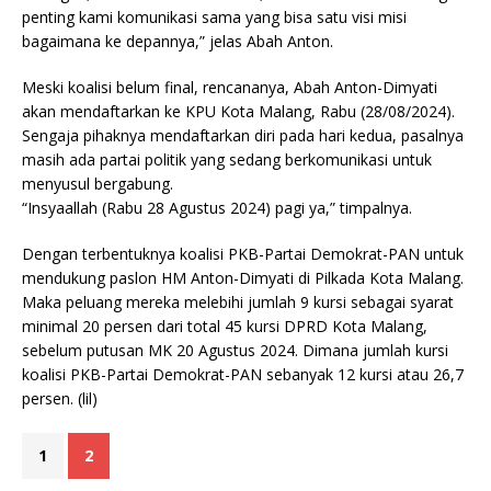
penting kami komunikasi sama yang bisa satu visi misi
bagaimana ke depannya,” jelas Abah Anton.
Meski koalisi belum final, rencananya, Abah Anton-Dimyati
akan mendaftarkan ke KPU Kota Malang, Rabu (28/08/2024).
Sengaja pihaknya mendaftarkan diri pada hari kedua, pasalnya
masih ada partai politik yang sedang berkomunikasi untuk
menyusul bergabung.
“Insyaallah (Rabu 28 Agustus 2024) pagi ya,” timpalnya.
Dengan terbentuknya koalisi PKB-Partai Demokrat-PAN untuk
mendukung paslon HM Anton-Dimyati di Pilkada Kota Malang.
Maka peluang mereka melebihi jumlah 9 kursi sebagai syarat
minimal 20 persen dari total 45 kursi DPRD Kota Malang,
sebelum putusan MK 20 Agustus 2024. Dimana jumlah kursi
koalisi PKB-Partai Demokrat-PAN sebanyak 12 kursi atau 26,7
persen. (lil)
1
2