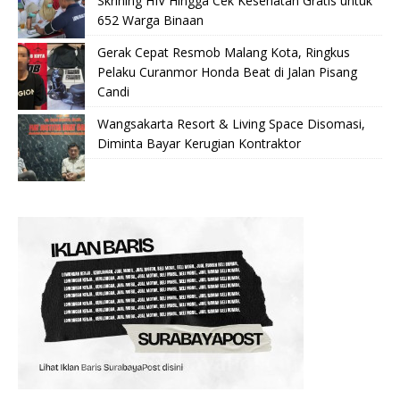
Skrining HIV Hingga Cek Kesehatan Gratis untuk
652 Warga Binaan
Gerak Cepat Resmob Malang Kota, Ringkus
Pelaku Curanmor Honda Beat di Jalan Pisang
Candi
Wangsakarta Resort & Living Space Disomasi,
Diminta Bayar Kerugian Kontraktor