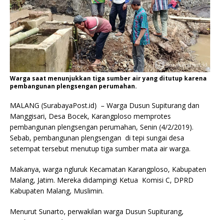
Warga saat menunjukkan tiga sumber air yang ditutup karena
pembangunan plengsengan perumahan.
MALANG (SurabayaPost.id) – Warga Dusun Supiturang dan
Manggisari, Desa Bocek, Karangploso memprotes
pembangunan plengsengan perumahan, Senin (4/2/2019).
Sebab, pembangunan plengsengan di tepi sungai desa
setempat tersebut menutup tiga sumber mata air warga.
Makanya, warga ngluruk Kecamatan Karangploso, Kabupaten
Malang, Jatim. Mereka didampingi Ketua Komisi C, DPRD
Kabupaten Malang, Muslimin.
Menurut Sunarto, perwakilan warga Dusun Supiturang,