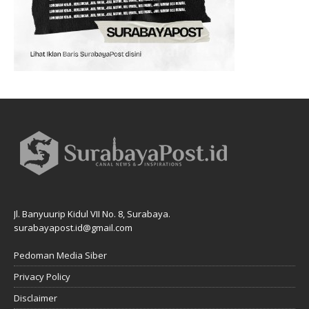
Jl. Banyuurip Kidul VII No. 8, Surabaya.
surabayapost.id@gmail.com
Pedoman Media Siber
Privacy Policy
Disclaimer