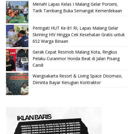
Meriah! Lapas Kelas I Malang Gelar Porseni,
Tarik Tambang Buka Semangat Kemerdekaan
Peringati HUT Ke-81 RI, Lapas Malang Gelar
Skrining HIV Hingga Cek Kesehatan Gratis untuk
652 Warga Binaan
Gerak Cepat Resmob Malang Kota, Ringkus
Pelaku Curanmor Honda Beat di Jalan Pisang
Candi
Wangsakarta Resort & Living Space Disomasi,
Diminta Bayar Kerugian Kontraktor