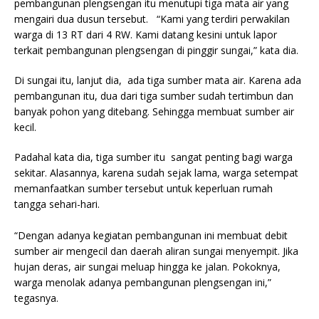
pembangunan plengsengan itu menutupi tiga mata air yang
mengairi dua dusun tersebut. “Kami yang terdiri perwakilan
warga di 13 RT dari 4 RW. Kami datang kesini untuk lapor
terkait pembangunan plengsengan di pinggir sungai,” kata dia.
Di sungai itu, lanjut dia, ada tiga sumber mata air. Karena ada
pembangunan itu, dua dari tiga sumber sudah tertimbun dan
banyak pohon yang ditebang. Sehingga membuat sumber air
kecil.
Padahal kata dia, tiga sumber itu sangat penting bagi warga
sekitar. Alasannya, karena sudah sejak lama, warga setempat
memanfaatkan sumber tersebut untuk keperluan rumah
tangga sehari-hari.
“Dengan adanya kegiatan pembangunan ini membuat debit
sumber air mengecil dan daerah aliran sungai menyempit. Jika
hujan deras, air sungai meluap hingga ke jalan. Pokoknya,
warga menolak adanya pembangunan plengsengan ini,”
tegasnya.