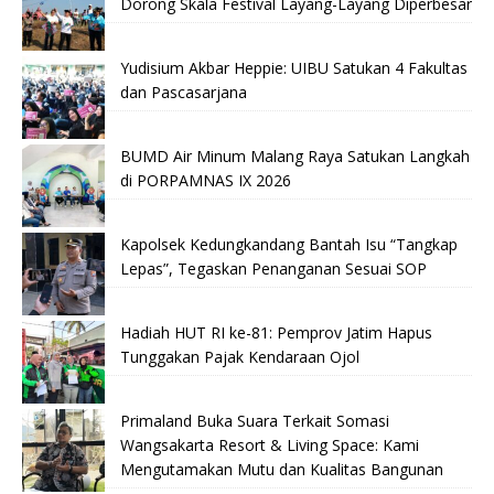
Dorong Skala Festival Layang-Layang Diperbesar
Yudisium Akbar Heppie: UIBU Satukan 4 Fakultas
dan Pascasarjana
BUMD Air Minum Malang Raya Satukan Langkah
di PORPAMNAS IX 2026
Kapolsek Kedungkandang Bantah Isu “Tangkap
Lepas”, Tegaskan Penanganan Sesuai SOP
Hadiah HUT RI ke-81: Pemprov Jatim Hapus
Tunggakan Pajak Kendaraan Ojol
Primaland Buka Suara Terkait Somasi
Wangsakarta Resort & Living Space: Kami
Mengutamakan Mutu dan Kualitas Bangunan