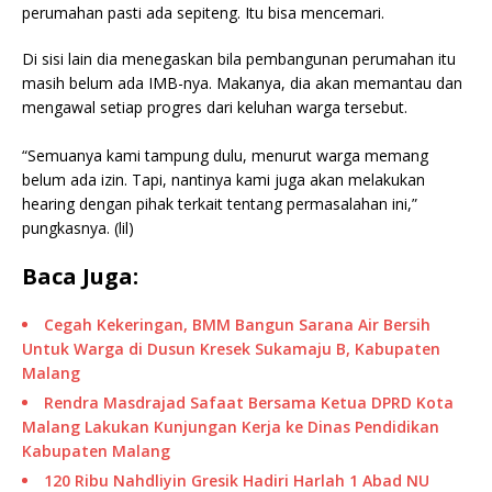
perumahan pasti ada sepiteng. Itu bisa mencemari.
Di sisi lain dia menegaskan bila pembangunan perumahan itu
masih belum ada IMB-nya. Makanya, dia akan memantau dan
mengawal setiap progres dari keluhan warga tersebut.
“Semuanya kami tampung dulu, menurut warga memang
belum ada izin. Tapi, nantinya kami juga akan melakukan
hearing dengan pihak terkait tentang permasalahan ini,”
pungkasnya. (lil)
Baca Juga:
Cegah Kekeringan, BMM Bangun Sarana Air Bersih
Untuk Warga di Dusun Kresek Sukamaju B, Kabupaten
Malang
Rendra Masdrajad Safaat Bersama Ketua DPRD Kota
Malang Lakukan Kunjungan Kerja ke Dinas Pendidikan
Kabupaten Malang
120 Ribu Nahdliyin Gresik Hadiri Harlah 1 Abad NU