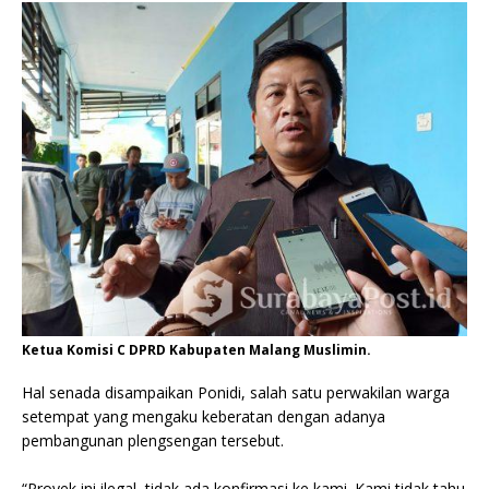
Ketua Komisi C DPRD Kabupaten Malang Muslimin.
Hal senada disampaikan Ponidi, salah satu perwakilan warga
setempat yang mengaku keberatan dengan adanya
pembangunan plengsengan tersebut.
“Proyek ini ilegal, tidak ada konfirmasi ke kami. Kami tidak tahu