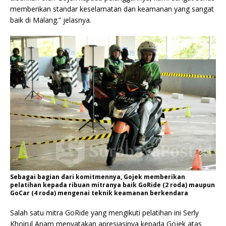
memberikan standar keselamatan dan keamanan yang sangat
baik di Malang.” jelasnya.
Sebagai bagian dari komitmennya, Gojek memberikan
pelatihan kepada ribuan mitranya baik GoRide (2 roda) maupun
GoCar (4 roda) mengenai teknik keamanan berkendara
Salah satu mitra GoRide yang mengikuti pelatihan ini Serly
Khoirul Anam menyatakan apresiasinya kepada Gojek atas