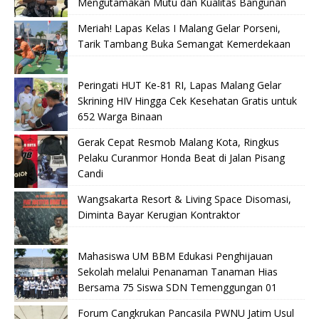
Mengutamakan Mutu dan Kualitas Bangunan
Meriah! Lapas Kelas I Malang Gelar Porseni,
Tarik Tambang Buka Semangat Kemerdekaan
Peringati HUT Ke-81 RI, Lapas Malang Gelar
Skrining HIV Hingga Cek Kesehatan Gratis untuk
652 Warga Binaan
Gerak Cepat Resmob Malang Kota, Ringkus
Pelaku Curanmor Honda Beat di Jalan Pisang
Candi
Wangsakarta Resort & Living Space Disomasi,
Diminta Bayar Kerugian Kontraktor
Mahasiswa UM BBM Edukasi Penghijauan
Sekolah melalui Penanaman Tanaman Hias
Bersama 75 Siswa SDN Temenggungan 01
Forum Cangkrukan Pancasila PWNU Jatim Usul