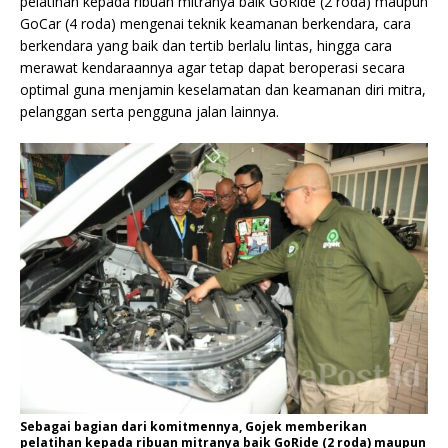
pelatihan kepada ribuan mitranya baik GoRide (2 roda) maupun
GoCar (4 roda) mengenai teknik keamanan berkendara, cara
berkendara yang baik dan tertib berlalu lintas, hingga cara
merawat kendaraannya agar tetap dapat beroperasi secara
optimal guna menjamin keselamatan dan keamanan diri mitra,
pelanggan serta pengguna jalan lainnya.
Sebagai bagian dari komitmennya, Gojek memberikan
pelatihan kepada ribuan mitranya baik GoRide (2 roda) maupun