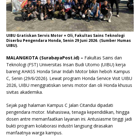
UIBU Gratiskan Servis Motor + Oli, Fakultas Sains Teknologi
Diserbu Pengendara Honda, Senin 29 Juni 2026. (Sumber Humas
UIBU).
MALANGKOTA (SurabayaPost.id) –
Fakultas Sains dan
Teknologi (FST) Universitas Insan Budi Utomo (UIBU) kerja
bareng AHASS Honda Sinar Indah Motor bikin heboh Kampus
C, Senin (29/6/2026). Lewat program Honda Service Visit UIBU
2026, UIBU menggratiskan servis motor dan oli Honda khusus
sivitas akademika.
Sejak pagi halaman Kampus C Jalan Citandui dipadati
pengendara motor. Mahasiswa, tenaga kependidikan, hingga
dosen antre memanfaatkan layanan ini. Antusiasme tinggi jadi
bukti program kolaborasi industri langsung dirasakan
manfaatnya warga kampus.