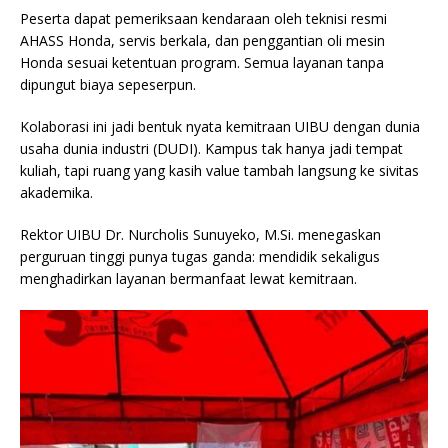
Peserta dapat pemeriksaan kendaraan oleh teknisi resmi
AHASS Honda, servis berkala, dan penggantian oli mesin
Honda sesuai ketentuan program. Semua layanan tanpa
dipungut biaya sepeserpun.
Kolaborasi ini jadi bentuk nyata kemitraan UIBU dengan dunia
usaha dunia industri (DUDI). Kampus tak hanya jadi tempat
kuliah, tapi ruang yang kasih value tambah langsung ke sivitas
akademika.
Rektor UIBU Dr. Nurcholis Sunuyeko, M.Si. menegaskan
perguruan tinggi punya tugas ganda: mendidik sekaligus
menghadirkan layanan bermanfaat lewat kemitraan.