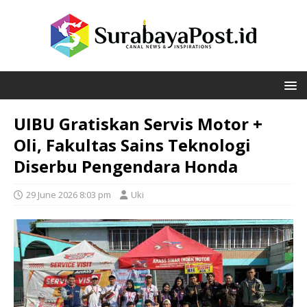
UIBU Gratiskan Servis Motor +
Oli, Fakultas Sains Teknologi
Diserbu Pengendara Honda
29 June 2026 8:03 pm
Uki