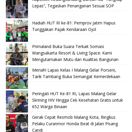
Lepas”, Tegaskan Penanganan Sesuai SOP
Hadiah HUT RI ke-81: Pemprov Jatim Hapus
Tunggakan Pajak Kendaraan Ojol
Primaland Buka Suara Terkait Somasi
Wangsakarta Resort & Living Space: Kami
Mengutamakan Mutu dan Kualitas Bangunan
Meriah! Lapas Kelas I Malang Gelar Porseni,
Tarik Tambang Buka Semangat Kemerdekaan
Peringati HUT Ke-81 RI, Lapas Malang Gelar
Skrining HIV Hingga Cek Kesehatan Gratis untuk
652 Warga Binaan
Gerak Cepat Resmob Malang Kota, Ringkus
Pelaku Curanmor Honda Beat di Jalan Pisang
Candi