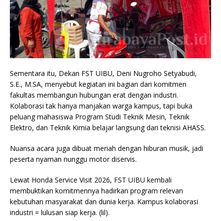
Sementara itu, Dekan FST UIBU, Deni Nugroho Setyabudi,
S.E., M.SA, menyebut kegiatan ini bagian dari komitmen
fakultas membangun hubungan erat dengan industri.
Kolaborasi tak hanya manjakan warga kampus, tapi buka
peluang mahasiswa Program Studi Teknik Mesin, Teknik
Elektro, dan Teknik Kimia belajar langsung dari teknisi AHASS.
Nuansa acara juga dibuat meriah dengan hiburan musik, jadi
peserta nyaman nunggu motor diservis.
Lewat Honda Service Visit 2026, FST UIBU kembali
membuktikan komitmennya hadirkan program relevan
kebutuhan masyarakat dan dunia kerja. Kampus kolaborasi
industri = lulusan siap kerja. (lil).