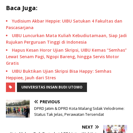
Baca Juga:
Yudisium Akbar Heppie: UIBU Satukan 4 Fakultas dan
Pascasarjana
UIBU Luncurkan Mata Kuliah Kebudiutamaan, Siap Jadi
Rujukan Perguruan Tinggi di Indonesia
Hapus Kesan Horor Ujian Skripsi, UIBU Kemas “Semhas”
Lewat Senam Pagi, Ngopi Bareng, hingga Servis Motor
Gratis
UIBU Buktikan Ujian Skripsi Bisa Happy: Semhas
Heppiee, Jauh dari Stres
UNIVERSITAS INSAN BUDI UTOMO
PREVIOUS
DPRD Jatim & DPRD Kota Malang Sidak Velodrome:
Status Tak Jelas, Perawatan Tersendat
NEXT