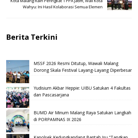
Kota Malang Raih Peringkat 1 PPA Jatim, Wali Kota
Wahyu: Ini Hasil Kolaborasi Semua Elemen
Berita Terkini
MSSF 2026 Resmi Ditutup, Wawali Malang
Dorong Skala Festival Layang-Layang Diperbesar
Yudisium Akbar Heppie: UIBU Satukan 4 Fakultas
dan Pascasarjana
BUMD Air Minum Malang Raya Satukan Langkah
di PORPAMNAS IX 2026
Kapolsek Kedungkandang Bantah Isu “Tangkap