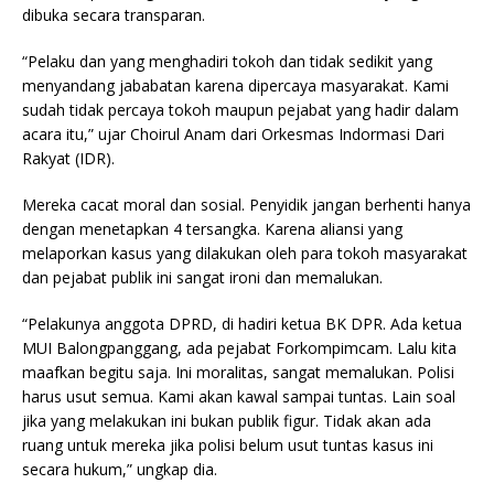
dibuka secara transparan.
“Pelaku dan yang menghadiri tokoh dan tidak sedikit yang
menyandang jababatan karena dipercaya masyarakat. Kami
sudah tidak percaya tokoh maupun pejabat yang hadir dalam
acara itu,” ujar Choirul Anam dari Orkesmas Indormasi Dari
Rakyat (IDR).
Mereka cacat moral dan sosial. Penyidik jangan berhenti hanya
dengan menetapkan 4 tersangka. Karena aliansi yang
melaporkan kasus yang dilakukan oleh para tokoh masyarakat
dan pejabat publik ini sangat ironi dan memalukan.
“Pelakunya anggota DPRD, di hadiri ketua BK DPR. Ada ketua
MUI Balongpanggang, ada pejabat Forkompimcam. Lalu kita
maafkan begitu saja. Ini moralitas, sangat memalukan. Polisi
harus usut semua. Kami akan kawal sampai tuntas. Lain soal
jika yang melakukan ini bukan publik figur. Tidak akan ada
ruang untuk mereka jika polisi belum usut tuntas kasus ini
secara hukum,” ungkap dia.