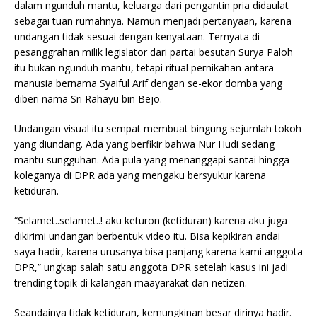
dalam ngunduh mantu, keluarga dari pengantin pria didaulat
sebagai tuan rumahnya. Namun menjadi pertanyaan, karena
undangan tidak sesuai dengan kenyataan. Ternyata di
pesanggrahan milik legislator dari partai besutan Surya Paloh
itu bukan ngunduh mantu, tetapi ritual pernikahan antara
manusia bernama Syaiful Arif dengan se-ekor domba yang
diberi nama Sri Rahayu bin Bejo.
Undangan visual itu sempat membuat bingung sejumlah tokoh
yang diundang. Ada yang berfikir bahwa Nur Hudi sedang
mantu sungguhan. Ada pula yang menanggapi santai hingga
koleganya di DPR ada yang mengaku bersyukur karena
ketiduran.
“Selamet..selamet..! aku keturon (ketiduran) karena aku juga
dikirimi undangan berbentuk video itu. Bisa kepikiran andai
saya hadir, karena urusanya bisa panjang karena kami anggota
DPR,” ungkap salah satu anggota DPR setelah kasus ini jadi
trending topik di kalangan maayarakat dan netizen.
Seandainya tidak ketiduran, kemungkinan besar dirinya hadir.