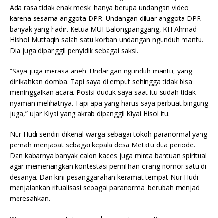
Ada rasa tidak enak meski hanya berupa undangan video
karena sesama anggota DPR. Undangan diluar anggota DPR
banyak yang hadir. Ketua MUI Balongpanggang, KH Ahmad
Hishol Muttaqin salah satu korban undangan ngunduh mantu.
Dia juga dipanggil penyidik sebagai saksi.
“Saya juga merasa aneh. Undangan ngunduh mantu, yang
dinikahkan domba. Tapi saya dijemput sehingga tidak bisa
meninggalkan acara. Posisi duduk saya saat itu sudah tidak
nyaman melihatnya. Tapi apa yang harus saya perbuat bingung
juga,” ujar Kiyai yang akrab dipanggil Kiyai Hisol itu.
Nur Hudi sendiri dikenal warga sebagai tokoh paranormal yang
pernah menjabat sebagai kepala desa Metatu dua periode.
Dan kabarnya banyak calon kades juga minta bantuan spiritual
agar memenangkan kontestasi pemilihan orang nomor satu di
desanya. Dan kini pesanggarahan keramat tempat Nur Hudi
menjalankan ritualisasi sebagai paranormal berubah menjadi
meresahkan.