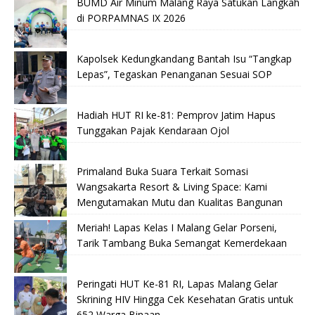
BUMD Air Minum Malang Raya Satukan Langkah
di PORPAMNAS IX 2026
Kapolsek Kedungkandang Bantah Isu “Tangkap
Lepas”, Tegaskan Penanganan Sesuai SOP
Hadiah HUT RI ke-81: Pemprov Jatim Hapus
Tunggakan Pajak Kendaraan Ojol
Primaland Buka Suara Terkait Somasi
Wangsakarta Resort & Living Space: Kami
Mengutamakan Mutu dan Kualitas Bangunan
Meriah! Lapas Kelas I Malang Gelar Porseni,
Tarik Tambang Buka Semangat Kemerdekaan
Peringati HUT Ke-81 RI, Lapas Malang Gelar
Skrining HIV Hingga Cek Kesehatan Gratis untuk
652 Warga Binaan