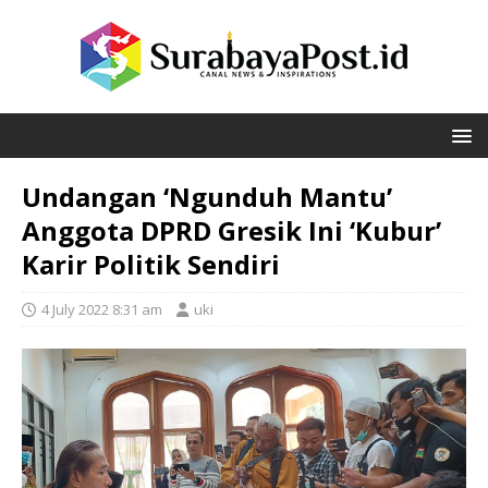
Undangan ‘Ngunduh Mantu’
Anggota DPRD Gresik Ini ‘Kubur’
Karir Politik Sendiri
4 July 2022 8:31 am
uki