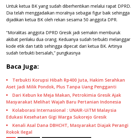
Untuk ketua BK yang sudah diberhentikan melalui rapat DPRD.
Dia telah menggadaikan moralnya sebagai figur baik sehingga
dijadikan ketua BK oleh rekan sesama 50 anggota DPR.
“Moralitas anggota DPRD Gresik jadi semakin memburuk
akibat perilaku dua orang. Keduanya sudah terbukti melanggar
kode etik dan tatib sehingga dipecat dari ketua BK. Artinya
sudah terbukti bersalah,” pungkasnya
Baca Juga:
Terbukti Korupsi Hibah Rp400 Juta, Hakim Serahkan
Aset Jadi Milik Pondok, Plus Tanpa Uang Pengganti
Dari Kebun ke Meja Makan, Petrokimia Gresik Ajak
Masyarakat Melihat Wajah Baru Pertanian Indonesia
Kolaborasi Internasional : UNAIR-UiTM Malaysia
Edukasi Kesehatan Gigi Warga Sukorejo Gresik
Kenali Asal Dana DBHCHT, Masyarakat Diajak Perangi
Rokok Ilegal