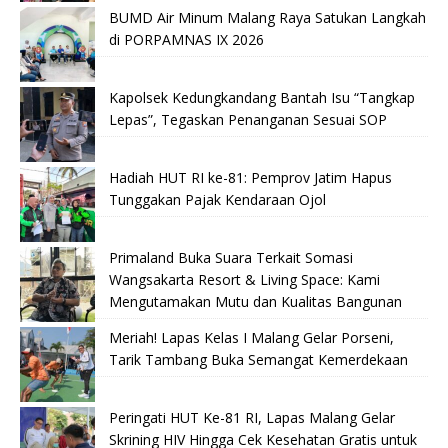
BUMD Air Minum Malang Raya Satukan Langkah
di PORPAMNAS IX 2026
Kapolsek Kedungkandang Bantah Isu “Tangkap
Lepas”, Tegaskan Penanganan Sesuai SOP
Hadiah HUT RI ke-81: Pemprov Jatim Hapus
Tunggakan Pajak Kendaraan Ojol
Primaland Buka Suara Terkait Somasi
Wangsakarta Resort & Living Space: Kami
Mengutamakan Mutu dan Kualitas Bangunan
Meriah! Lapas Kelas I Malang Gelar Porseni,
Tarik Tambang Buka Semangat Kemerdekaan
Peringati HUT Ke-81 RI, Lapas Malang Gelar
Skrining HIV Hingga Cek Kesehatan Gratis untuk