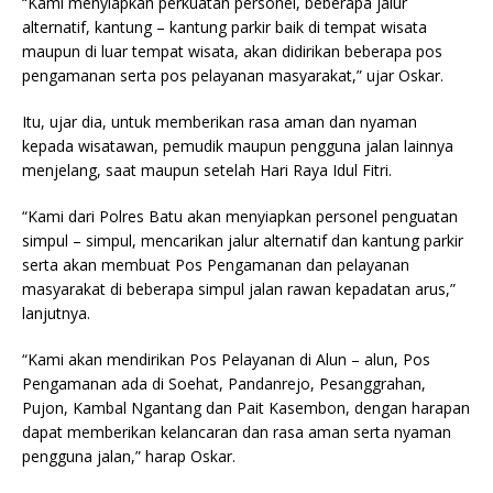
“Kami menyiapkan perkuatan personel, beberapa jalur
alternatif, kantung – kantung parkir baik di tempat wisata
maupun di luar tempat wisata, akan didirikan beberapa pos
pengamanan serta pos pelayanan masyarakat,” ujar Oskar.
Itu, ujar dia, untuk memberikan rasa aman dan nyaman
kepada wisatawan, pemudik maupun pengguna jalan lainnya
menjelang, saat maupun setelah Hari Raya Idul Fitri.
“Kami dari Polres Batu akan menyiapkan personel penguatan
simpul – simpul, mencarikan jalur alternatif dan kantung parkir
serta akan membuat Pos Pengamanan dan pelayanan
masyarakat di beberapa simpul jalan rawan kepadatan arus,”
lanjutnya.
“Kami akan mendirikan Pos Pelayanan di Alun – alun, Pos
Pengamanan ada di Soehat, Pandanrejo, Pesanggrahan,
Pujon, Kambal Ngantang dan Pait Kasembon, dengan harapan
dapat memberikan kelancaran dan rasa aman serta nyaman
pengguna jalan,” harap Oskar.