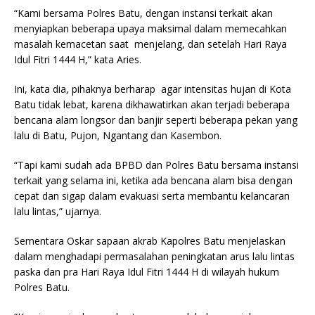
“Kami bersama Polres Batu, dengan instansi terkait akan
menyiapkan beberapa upaya maksimal dalam memecahkan
masalah kemacetan saat menjelang, dan setelah Hari Raya
Idul Fitri 1444 H,” kata Aries.
Ini, kata dia, pihaknya berharap agar intensitas hujan di Kota
Batu tidak lebat, karena dikhawatirkan akan terjadi beberapa
bencana alam longsor dan banjir seperti beberapa pekan yang
lalu di Batu, Pujon, Ngantang dan Kasembon.
“Tapi kami sudah ada BPBD dan Polres Batu bersama instansi
terkait yang selama ini, ketika ada bencana alam bisa dengan
cepat dan sigap dalam evakuasi serta membantu kelancaran
lalu lintas,” ujarnya.
Sementara Oskar sapaan akrab Kapolres Batu menjelaskan
dalam menghadapi permasalahan peningkatan arus lalu lintas
paska dan pra Hari Raya Idul Fitri 1444 H di wilayah hukum
Polres Batu.