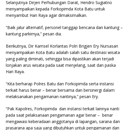
Selanjutnya Dirjen Perhubungan Darat, Hendro Sugiatno
menyampaikan kepada Forkopimda Kota Batu untuk
menyambut Hari Raya agar dimaksimalkan.
“Baik jalur alternatif, personel tanggap bencana dan kantung –
kantung parkirnya,” pesan dia.
Berikutnya, Dir Kamsel Korlantas Polri Brigjen Ery Nursasari
menyampaikan Kota Batu adalah salah satu destinasi wisata
yang paling diminati, sehingga bisa dipastikan akan terjadi
lonjakan arus wisata pada saat menjelang, saat dan paska
Hari Raya.
“Kita berharap Polres Batu dan Forkopimda serta instansi
terkait harus benar – benar bersama dan bersinergi dalam
melaksanakan pengamanan nantinya,” pesan Ery.
“Pak Kapolres, Forkopimda dan instansi terkait lainnya nanti
pada saat pelaksanaan pengamanan agar benar – benar
mengawasi keberadaan anggotanya di lapangan, sarana dan
prasarana apa saja yang dibutuhkan untuk pengamanan dan