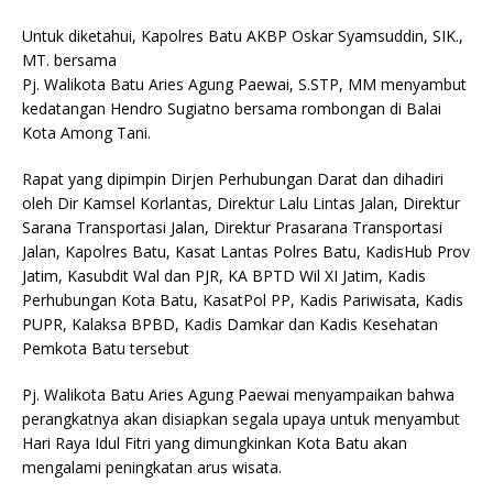
Untuk diketahui, Kapolres Batu AKBP Oskar Syamsuddin, SIK.,
MT. bersama
Pj. Walikota Batu Aries Agung Paewai, S.STP, MM menyambut
kedatangan Hendro Sugiatno bersama rombongan di Balai
Kota Among Tani.
Rapat yang dipimpin Dirjen Perhubungan Darat dan dihadiri
oleh Dir Kamsel Korlantas, Direktur Lalu Lintas Jalan, Direktur
Sarana Transportasi Jalan, Direktur Prasarana Transportasi
Jalan, Kapolres Batu, Kasat Lantas Polres Batu, KadisHub Prov
Jatim, Kasubdit Wal dan PJR, KA BPTD Wil XI Jatim, Kadis
Perhubungan Kota Batu, KasatPol PP, Kadis Pariwisata, Kadis
PUPR, Kalaksa BPBD, Kadis Damkar dan Kadis Kesehatan
Pemkota Batu tersebut
Pj. Walikota Batu Aries Agung Paewai menyampaikan bahwa
perangkatnya akan disiapkan segala upaya untuk menyambut
Hari Raya Idul Fitri yang dimungkinkan Kota Batu akan
mengalami peningkatan arus wisata.