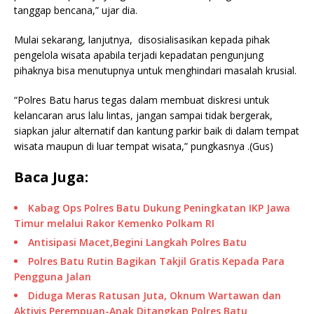
tanggap bencana,” ujar dia.
Mulai sekarang, lanjutnya, disosialisasikan kepada pihak
pengelola wisata apabila terjadi kepadatan pengunjung
pihaknya bisa menutupnya untuk menghindari masalah krusial.
“Polres Batu harus tegas dalam membuat diskresi untuk
kelancaran arus lalu lintas, jangan sampai tidak bergerak,
siapkan jalur alternatif dan kantung parkir baik di dalam tempat
wisata maupun di luar tempat wisata,” pungkasnya .(Gus)
Baca Juga:
Kabag Ops Polres Batu Dukung Peningkatan IKP Jawa
Timur melalui Rakor Kemenko Polkam RI
Antisipasi Macet,Begini Langkah Polres Batu
Polres Batu Rutin Bagikan Takjil Gratis Kepada Para
Pengguna Jalan
Diduga Meras Ratusan Juta, Oknum Wartawan dan
Aktivis Perempuan-Anak Ditangkap Polres Batu