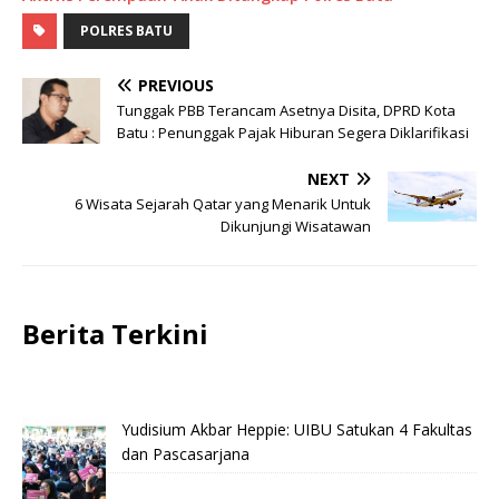
POLRES BATU
PREVIOUS
Tunggak PBB Terancam Asetnya Disita, DPRD Kota
Batu : Penunggak Pajak Hiburan Segera Diklarifikasi
NEXT
6 Wisata Sejarah Qatar yang Menarik Untuk
Dikunjungi Wisatawan
Berita Terkini
Yudisium Akbar Heppie: UIBU Satukan 4 Fakultas
dan Pascasarjana