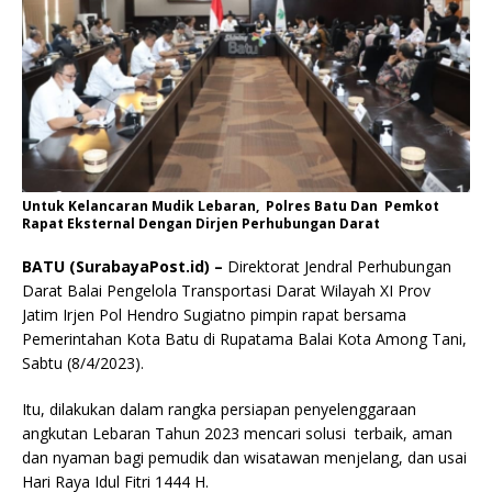
Untuk Kelancaran Mudik Lebaran, Polres Batu Dan Pemkot
Rapat Eksternal Dengan Dirjen Perhubungan Darat
BATU (SurabayaPost.id) –
Direktorat Jendral Perhubungan
Darat Balai Pengelola Transportasi Darat Wilayah XI Prov
Jatim Irjen Pol Hendro Sugiatno pimpin rapat bersama
Pemerintahan Kota Batu di Rupatama Balai Kota Among Tani,
Sabtu (8/4/2023).
Itu, dilakukan dalam rangka persiapan penyelenggaraan
angkutan Lebaran Tahun 2023 mencari solusi terbaik, aman
dan nyaman bagi pemudik dan wisatawan menjelang, dan usai
Hari Raya Idul Fitri 1444 H.