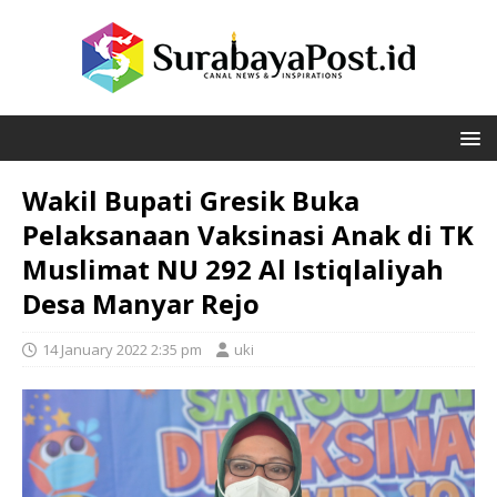
Wakil Bupati Gresik Buka
Pelaksanaan Vaksinasi Anak di TK
Muslimat NU 292 Al Istiqlaliyah
Desa Manyar Rejo
14 January 2022 2:35 pm
uki