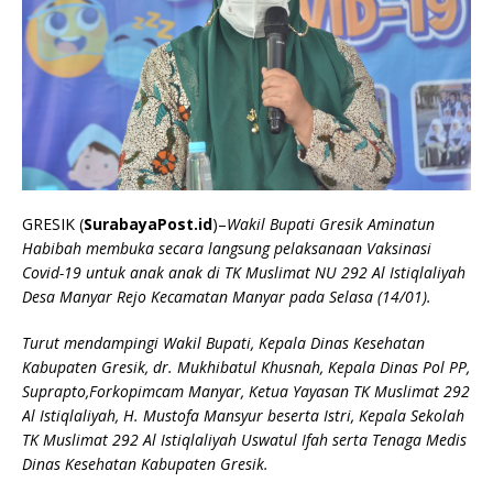
GRESIK (
SurabayaPost.id
)–
Wakil Bupati Gresik Aminatun
Habibah membuka secara langsung pelaksanaan Vaksinasi
Covid-19 untuk anak anak di TK Muslimat NU 292 Al Istiqlaliyah
Desa Manyar Rejo Kecamatan Manyar pada Selasa (14/01).
Turut mendampingi Wakil Bupati, Kepala Dinas Kesehatan
Kabupaten Gresik, dr. Mukhibatul Khusnah, Kepala Dinas Pol PP,
Suprapto,Forkopimcam Manyar, Ketua Yayasan TK Muslimat 292
Al Istiqlaliyah, H. Mustofa Mansyur beserta Istri, Kepala Sekolah
TK Muslimat 292 Al Istiqlaliyah Uswatul Ifah serta Tenaga Medis
Dinas Kesehatan Kabupaten Gresik.