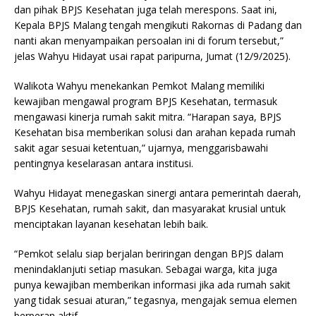
dan pihak BPJS Kesehatan juga telah merespons. Saat ini,
Kepala BPJS Malang tengah mengikuti Rakornas di Padang dan
nanti akan menyampaikan persoalan ini di forum tersebut,”
jelas Wahyu Hidayat usai rapat paripurna, Jumat (12/9/2025).
Walikota Wahyu menekankan Pemkot Malang memiliki
kewajiban mengawal program BPJS Kesehatan, termasuk
mengawasi kinerja rumah sakit mitra. “Harapan saya, BPJS
Kesehatan bisa memberikan solusi dan arahan kepada rumah
sakit agar sesuai ketentuan,” ujarnya, menggarisbawahi
pentingnya keselarasan antara institusi.
Wahyu Hidayat menegaskan sinergi antara pemerintah daerah,
BPJS Kesehatan, rumah sakit, dan masyarakat krusial untuk
menciptakan layanan kesehatan lebih baik.
“Pemkot selalu siap berjalan beriringan dengan BPJS dalam
menindaklanjuti setiap masukan. Sebagai warga, kita juga
punya kewajiban memberikan informasi jika ada rumah sakit
yang tidak sesuai aturan,” tegasnya, mengajak semua elemen
berperan aktif.