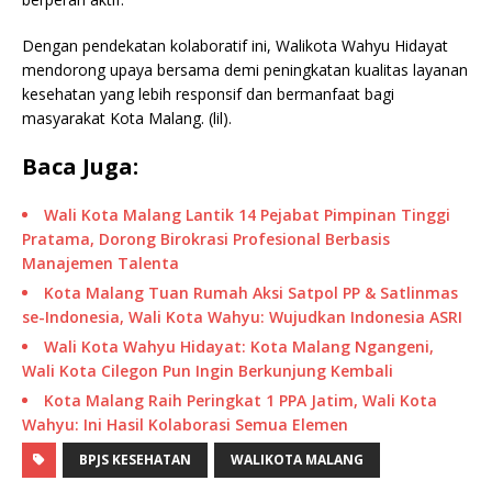
Dengan pendekatan kolaboratif ini, Walikota Wahyu Hidayat
mendorong upaya bersama demi peningkatan kualitas layanan
kesehatan yang lebih responsif dan bermanfaat bagi
masyarakat Kota Malang. (lil).
Baca Juga:
Wali Kota Malang Lantik 14 Pejabat Pimpinan Tinggi
Pratama, Dorong Birokrasi Profesional Berbasis
Manajemen Talenta
Kota Malang Tuan Rumah Aksi Satpol PP & Satlinmas
se-Indonesia, Wali Kota Wahyu: Wujudkan Indonesia ASRI
Wali Kota Wahyu Hidayat: Kota Malang Ngangeni,
Wali Kota Cilegon Pun Ingin Berkunjung Kembali
Kota Malang Raih Peringkat 1 PPA Jatim, Wali Kota
Wahyu: Ini Hasil Kolaborasi Semua Elemen
BPJS KESEHATAN
WALIKOTA MALANG