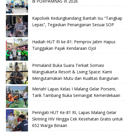
di PORPAMNAS IX 2026
Kapolsek Kedungkandang Bantah Isu “Tangkap
Lepas”, Tegaskan Penanganan Sesuai SOP
Hadiah HUT RI ke-81: Pemprov Jatim Hapus
Tunggakan Pajak Kendaraan Ojol
Primaland Buka Suara Terkait Somasi
Wangsakarta Resort & Living Space: Kami
Mengutamakan Mutu dan Kualitas Bangunan
Meriah! Lapas Kelas I Malang Gelar Porseni,
Tarik Tambang Buka Semangat Kemerdekaan
Peringati HUT Ke-81 RI, Lapas Malang Gelar
Skrining HIV Hingga Cek Kesehatan Gratis untuk
652 Warga Binaan