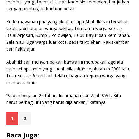
manfaat yang dipandu Ustadz Khomsin kemudian dilanjutkan
dengan pembagian bantuan beras.
Kedermawanan pria yang akrab disapa Abah Ikhsan tersebut
selalu jadi harapan warga sekitar. Terutama warga sekitar
Balai Arjosari, Sumpil, Polowijen, Teluk Bayur dan Kemirahan.
Selain itu juga warga luar kota, seperti Polehan, Pakiskembar
dan Pakisjajar.
Abah Ikhsan menyampaikan bahwa ini merupakan agenda
rutin setiap tahun yang sudah dilakukan sejak tahun 2001 lalu.
Total sekitar 6 ton lebih telah dibagikan kepada warga yang
membutuhkan.
“Sudah berjalan 24 tahun. Ini amanah dari Allah SWT. Kita
harus berbagi, itu yang harus dijalankan,” katanya.
1
2
Baca Juga: