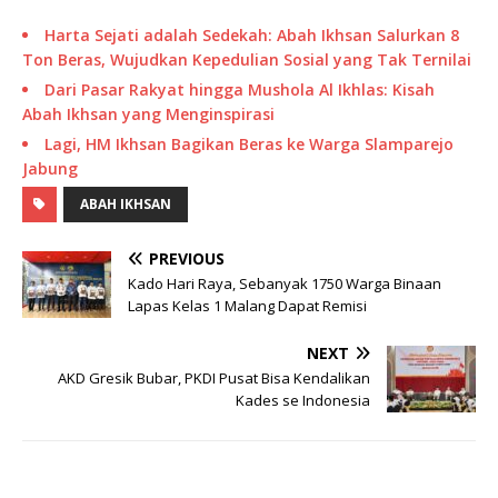
Harta Sejati adalah Sedekah: Abah Ikhsan Salurkan 8
Ton Beras, Wujudkan Kepedulian Sosial yang Tak Ternilai
Dari Pasar Rakyat hingga Mushola Al Ikhlas: Kisah
Abah Ikhsan yang Menginspirasi
Lagi, HM Ikhsan Bagikan Beras ke Warga Slamparejo
Jabung
ABAH IKHSAN
PREVIOUS
Kado Hari Raya, Sebanyak 1750 Warga Binaan
Lapas Kelas 1 Malang Dapat Remisi
NEXT
AKD Gresik Bubar, PKDI Pusat Bisa Kendalikan
Kades se Indonesia