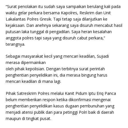
“Surat penolakan itu sudah saya sampaikan berulang kali pada
waktu gelar perkara bersama Kapolres, Reskrim dan Unit
Lakalantas Polres Gresik. Tapi tetap saja dilanjutkan ke
kejaksaan. Dan anehnya sekarang saya disuruh mencabut hasil
putusan laka tunggal di pengadilan. Saya heran kesalahan
anggota polres tapi saya yang disuruh cabut perkara,”
terangnya.
Sebagai masyarakat kecil yang mencari keadilan, Sujiadi
merasa dipermainkan
oleh pihak kepolisian. Dengan terbitnya surat perintah
penghentian penyelidikan ini, dia merasa bingung harus
mencari keadilan di mana lagi.
Pihak Satreskrim Polres melalui Kanit Pidum Iptu Eriq Panca
belum memberikan respon ketika dikonfirmasi mengenai
penghentian penyelidikan kasus dugaan pembunuhan yang
menjadi atensi publik dan para petinggi Polri baik di daerah
maupun di tingkat pusat.