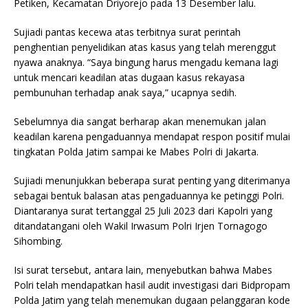
Petiken, Kecamatan Driyorejo pada 13 Desember lalu.
Sujiadi pantas kecewa atas terbitnya surat perintah
penghentian penyelidikan atas kasus yang telah merenggut
nyawa anaknya. “Saya bingung harus mengadu kemana lagi
untuk mencari keadilan atas dugaan kasus rekayasa
pembunuhan terhadap anak saya,” ucapnya sedih.
Sebelumnya dia sangat berharap akan menemukan jalan
keadilan karena pengaduannya mendapat respon positif mulai
tingkatan Polda Jatim sampai ke Mabes Polri di Jakarta.
Sujiadi menunjukkan beberapa surat penting yang diterimanya
sebagai bentuk balasan atas pengaduannya ke petinggi Polri.
Diantaranya surat tertanggal 25 Juli 2023 dari Kapolri yang
ditandatangani oleh Wakil Irwasum Polri Irjen Tornagogo
Sihombing.
Isi surat tersebut, antara lain, menyebutkan bahwa Mabes
Polri telah mendapatkan hasil audit investigasi dari Bidpropam
Polda Jatim yang telah menemukan dugaan pelanggaran kode