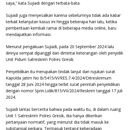
saya,” kata Sujiadi dengan terbata-bata.
Sujiadi juga menyesalkan karena sebelumnya tidak ada kabar
terkait kelanjutan kasus ini hingga beberapa hari lalu, ketika
pemberitaan kembali ramai di beberapa media online, baru
mendapatkan informasi.
Menurut pengakuan Sujiadi, pada 20 September 2024 lalu
dirinya sempat dipanggil dan dimintai keterangan oleh penyidik
Unit Pidum Satreskrim Polres Gresik.
Penyelidikan itu merupakan tindak lanjut dari rujukan surat
Kapolda Jatim No B/5415/VI/RES.7.4/2024/Ditreskrimum
tanggal 28 Juni 2024 hingga terbit surat perintah penyelidikan
dengan nomor Sprin.Lidik/815/VII/2024/Reskrim tanggal 17 Juli
2024.
Sujiadi lantas bercerita bahwa pada waktu itu, di dalam ruang
Unit 1 Satreskrim Polres Gresik, dia hanya diberikan
pertanyaan normatif, yang menurut dia tidak masuk ke
substansial perkara. Termasuk tentang keberadaan