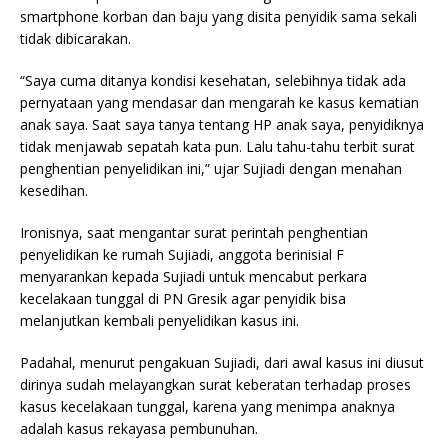
smartphone korban dan baju yang disita penyidik sama sekali
tidak dibicarakan.
“Saya cuma ditanya kondisi kesehatan, selebihnya tidak ada
pernyataan yang mendasar dan mengarah ke kasus kematian
anak saya. Saat saya tanya tentang HP anak saya, penyidiknya
tidak menjawab sepatah kata pun. Lalu tahu-tahu terbit surat
penghentian penyelidikan ini,” ujar Sujiadi dengan menahan
kesedihan.
Ironisnya, saat mengantar surat perintah penghentian
penyelidikan ke rumah Sujiadi, anggota berinisial F
menyarankan kepada Sujiadi untuk mencabut perkara
kecelakaan tunggal di PN Gresik agar penyidik bisa
melanjutkan kembali penyelidikan kasus ini.
Padahal, menurut pengakuan Sujiadi, dari awal kasus ini diusut
dirinya sudah melayangkan surat keberatan terhadap proses
kasus kecelakaan tunggal, karena yang menimpa anaknya
adalah kasus rekayasa pembunuhan.