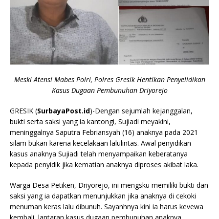
Meski Atensi Mabes Polri, Polres Gresik Hentikan Penyelidikan
Kasus Dugaan Pembunuhan Driyorejo
GRESIK (
SurbayaPost.id
)-Dengan sejumlah kejanggalan,
bukti serta saksi yang ia kantongi, Sujiadi meyakini,
meninggalnya Saputra Febriansyah (16) anaknya pada 2021
silam bukan karena kecelakaan lalulintas. Awal penyidikan
kasus anaknya Sujiadi telah menyampaikan keberatanya
kepada penyidik jika kematian anaknya diproses akibat laka.
Warga Desa Petiken, Driyorejo, ini mengsku memiliki bukti dan
saksi yang ia dapatkan menunjukkan jika anaknya di cekoki
menuman keras lalu dibunuh. Sayanhnya kini ia harus kevewa
kembali, lantaran kasus dugaan pembunuhan anaknya