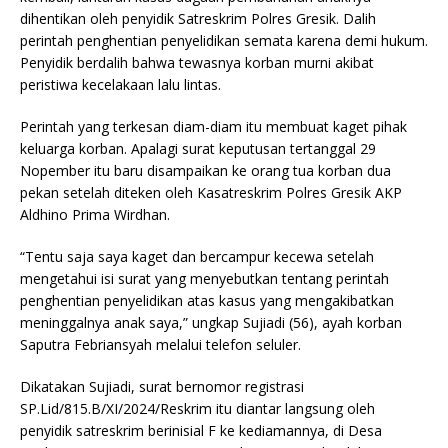
dihentikan oleh penyidik Satreskrim Polres Gresik. Dalih
perintah penghentian penyelidikan semata karena demi hukum.
Penyidik berdalih bahwa tewasnya korban murni akibat
peristiwa kecelakaan lalu lintas.
Perintah yang terkesan diam-diam itu membuat kaget pihak
keluarga korban. Apalagi surat keputusan tertanggal 29
Nopember itu baru disampaikan ke orang tua korban dua
pekan setelah diteken oleh Kasatreskrim Polres Gresik AKP
Aldhino Prima Wirdhan.
“Tentu saja saya kaget dan bercampur kecewa setelah
mengetahui isi surat yang menyebutkan tentang perintah
penghentian penyelidikan atas kasus yang mengakibatkan
meninggalnya anak saya,” ungkap Sujiadi (56), ayah korban
Saputra Febriansyah melalui telefon seluler.
Dikatakan Sujiadi, surat bernomor registrasi
SP.Lid/815.B/XI/2024/Reskrim itu diantar langsung oleh
penyidik satreskrim berinisial F ke kediamannya, di Desa