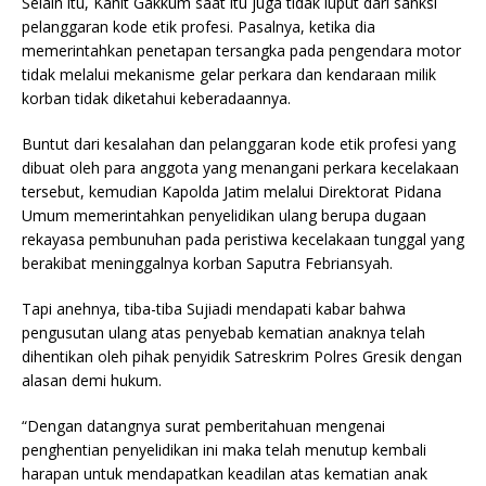
Selain itu, Kanit Gakkum saat itu juga tidak luput dari sanksi
pelanggaran kode etik profesi. Pasalnya, ketika dia
memerintahkan penetapan tersangka pada pengendara motor
tidak melalui mekanisme gelar perkara dan kendaraan milik
korban tidak diketahui keberadaannya.
Buntut dari kesalahan dan pelanggaran kode etik profesi yang
dibuat oleh para anggota yang menangani perkara kecelakaan
tersebut, kemudian Kapolda Jatim melalui Direktorat Pidana
Umum memerintahkan penyelidikan ulang berupa dugaan
rekayasa pembunuhan pada peristiwa kecelakaan tunggal yang
berakibat meninggalnya korban Saputra Febriansyah.
Tapi anehnya, tiba-tiba Sujiadi mendapati kabar bahwa
pengusutan ulang atas penyebab kematian anaknya telah
dihentikan oleh pihak penyidik Satreskrim Polres Gresik dengan
alasan demi hukum.
“Dengan datangnya surat pemberitahuan mengenai
penghentian penyelidikan ini maka telah menutup kembali
harapan untuk mendapatkan keadilan atas kematian anak