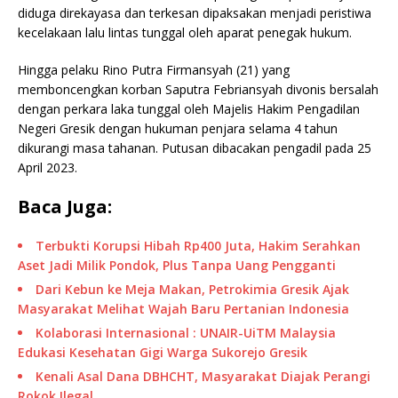
diduga direkayasa dan terkesan dipaksakan menjadi peristiwa
kecelakaan lalu lintas tunggal oleh aparat penegak hukum.
Hingga pelaku Rino Putra Firmansyah (21) yang
memboncengkan korban Saputra Febriansyah divonis bersalah
dengan perkara laka tunggal oleh Majelis Hakim Pengadilan
Negeri Gresik dengan hukuman penjara selama 4 tahun
dikurangi masa tahanan. Putusan dibacakan pengadil pada 25
April 2023.
Baca Juga:
Terbukti Korupsi Hibah Rp400 Juta, Hakim Serahkan
Aset Jadi Milik Pondok, Plus Tanpa Uang Pengganti
Dari Kebun ke Meja Makan, Petrokimia Gresik Ajak
Masyarakat Melihat Wajah Baru Pertanian Indonesia
Kolaborasi Internasional : UNAIR-UiTM Malaysia
Edukasi Kesehatan Gigi Warga Sukorejo Gresik
Kenali Asal Dana DBHCHT, Masyarakat Diajak Perangi
Rokok Ilegal