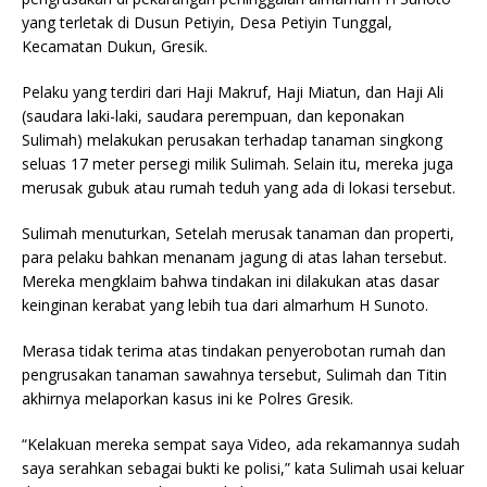
yang terletak di Dusun Petiyin, Desa Petiyin Tunggal,
Kecamatan Dukun, Gresik.
Pelaku yang terdiri dari Haji Makruf, Haji Miatun, dan Haji Ali
(saudara laki-laki, saudara perempuan, dan keponakan
Sulimah) melakukan perusakan terhadap tanaman singkong
seluas 17 meter persegi milik Sulimah. Selain itu, mereka juga
merusak gubuk atau rumah teduh yang ada di lokasi tersebut.
Sulimah menuturkan, Setelah merusak tanaman dan properti,
para pelaku bahkan menanam jagung di atas lahan tersebut.
Mereka mengklaim bahwa tindakan ini dilakukan atas dasar
keinginan kerabat yang lebih tua dari almarhum H Sunoto.
Merasa tidak terima atas tindakan penyerobotan rumah dan
pengrusakan tanaman sawahnya tersebut, Sulimah dan Titin
akhirnya melaporkan kasus ini ke Polres Gresik.
“Kelakuan mereka sempat saya Video, ada rekamannya sudah
saya serahkan sebagai bukti ke polisi,” kata Sulimah usai keluar