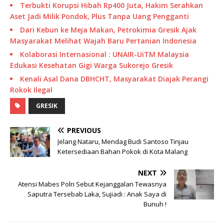
Terbukti Korupsi Hibah Rp400 Juta, Hakim Serahkan
Aset Jadi Milik Pondok, Plus Tanpa Uang Pengganti
Dari Kebun ke Meja Makan, Petrokimia Gresik Ajak
Masyarakat Melihat Wajah Baru Pertanian Indonesia
Kolaborasi Internasional : UNAIR-UiTM Malaysia
Edukasi Kesehatan Gigi Warga Sukorejo Gresik
Kenali Asal Dana DBHCHT, Masyarakat Diajak Perangi
Rokok Ilegal
GRESIK
PREVIOUS
Jelang Nataru, Mendag Budi Santoso Tinjau
Ketersediaan Bahan Pokok di Kota Malang
NEXT
Atensi Mabes Polri Sebut Kejanggalan Tewasnya
Saputra Tersebab Laka, Sujiadi : Anak Saya di
Bunuh !