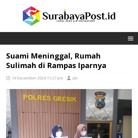
Suami Meninggal, Rumah
Sulimah di Rampas Iparnya
19 December 2024 11:27 pm
uki