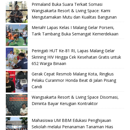
Primaland Buka Suara Terkait Somasi
Wangsakarta Resort & Living Space: Kami
Mengutamakan Mutu dan Kualitas Bangunan
Meriah! Lapas Kelas I Malang Gelar Porseni,
Tarik Tambang Buka Semangat Kemerdekaan
Peringati HUT Ke-81 RI, Lapas Malang Gelar
Skrining HIV Hingga Cek Kesehatan Gratis untuk
652 Warga Binaan
Gerak Cepat Resmob Malang Kota, Ringkus
Pelaku Curanmor Honda Beat di Jalan Pisang
Candi
Wangsakarta Resort & Living Space Disomasi,
Diminta Bayar Kerugian Kontraktor
Mahasiswa UM BBM Edukasi Penghijauan
Sekolah melalui Penanaman Tanaman Hias