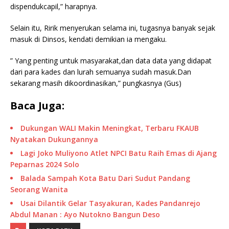
dispendukcapil,” harapnya.
Selain itu, Ririk menyerukan selama ini, tugasnya banyak sejak
masuk di Dinsos, kendati demikian ia mengaku.
” Yang penting untuk masyarakat,dan data data yang didapat
dari para kades dan lurah semuanya sudah masuk.Dan
sekarang masih dikoordinasikan,” pungkasnya (Gus)
Baca Juga:
Dukungan WALI Makin Meningkat, Terbaru FKAUB
Nyatakan Dukungannya
Lagi Joko Muliyono Atlet NPCI Batu Raih Emas di Ajang
Peparnas 2024 Solo
Balada Sampah Kota Batu Dari Sudut Pandang
Seorang Wanita
Usai Dilantik Gelar Tasyakuran, Kades Pandanrejo
Abdul Manan : Ayo Nutokno Bangun Deso