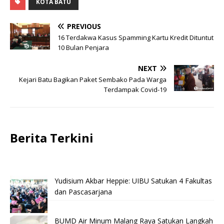
KOTA BATU
PREVIOUS
16 Terdakwa Kasus Spamming Kartu Kredit Dituntut
10 Bulan Penjara
NEXT
Kejari Batu Bagikan Paket Sembako Pada Warga
Terdampak Covid-19
Berita Terkini
Yudisium Akbar Heppie: UIBU Satukan 4 Fakultas
dan Pascasarjana
BUMD Air Minum Malang Raya Satukan Langkah