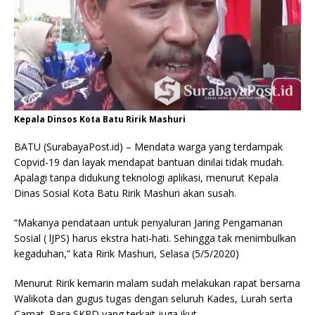
Kepala Dinsos Kota Batu Ririk Mashuri
BATU (SurabayaPost.id) – Mendata warga yang terdampak
Copvid-19 dan layak mendapat bantuan dinilai tidak mudah.
Apalagi tanpa didukung teknologi aplikasi, menurut Kepala
Dinas Sosial Kota Batu Ririk Mashuri akan susah.
“Makanya pendataan untuk penyaluran Jaring Pengamanan
Sosial ( lJPS) harus ekstra hati-hati. Sehingga tak menimbulkan
kegaduhan,” kata Ririk Mashuri, Selasa (5/5/2020)
Menurut Ririk kemarin malam sudah melakukan rapat bersama
Walikota dan gugus tugas dengan seluruh Kades, Lurah serta
Camat. Para SKPD yang terkait juga ikut.