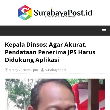
Kepala Dinsos: Agar Akurat,
Pendataan Penerima JPS Harus
Didukung Aplikasi
5 May 2020 5:52 pm
Surabayapost