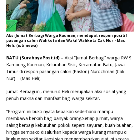
Aksi Jumat Berbagi Warga Kauman, mendapat respon positif
pasangan calon Walikota dan Wakil Walikota Cak Nur - Mas
Heli. (istimewa)
BATU (SurabayaPost.id) –
Aksi “Jumat Berbagi” warga RW 9
Kampung Kauman, Kelurahan Sisir, Kecamatan Batu, Jawa
Timur di respon pasangan calon (Paslon) Nurochman (Cak
Nur) – (Mas Heli).
Jumat Berbagi ini, menurut Heli merupakan aksi sosial yang
penuh makna dan manfaat bagi warga sekitar.
“Program ini bukti nyata kebaikan sederhana mampu
membawa berkah bagi banyak orang.Setiap Jumat, warga
saling berbagi kebutuhan pokok seperti sayuran, buah-buahan,
hingga sembako disalurkan kepada warga kurang mampu di
lingkungan sekitar.Kami siap mengembangkan giat ini secara