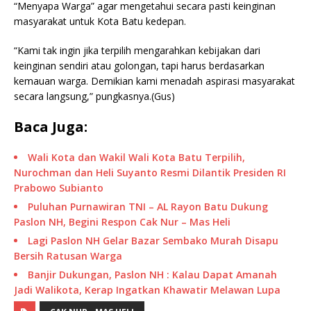
“Menyapa Warga” agar mengetahui secara pasti keinginan
masyarakat untuk Kota Batu kedepan.
“Kami tak ingin jika terpilih mengarahkan kebijakan dari
keinginan sendiri atau golongan, tapi harus berdasarkan
kemauan warga. Demikian kami menadah aspirasi masyarakat
secara langsung,” pungkasnya.(Gus)
Baca Juga:
Wali Kota dan Wakil Wali Kota Batu Terpilih,
Nurochman dan Heli Suyanto Resmi Dilantik Presiden RI
Prabowo Subianto
Puluhan Purnawiran TNI – AL Rayon Batu Dukung
Paslon NH, Begini Respon Cak Nur – Mas Heli
Lagi Paslon NH Gelar Bazar Sembako Murah Disapu
Bersih Ratusan Warga
Banjir Dukungan, Paslon NH : Kalau Dapat Amanah
Jadi Walikota, Kerap Ingatkan Khawatir Melawan Lupa