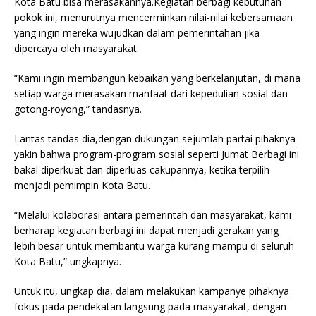
Kota Batu bisa merasakannya.Kegiatan berbagi kebutuhan
pokok ini, menurutnya mencerminkan nilai-nilai kebersamaan
yang ingin mereka wujudkan dalam pemerintahan jika
dipercaya oleh masyarakat.
“Kami ingin membangun kebaikan yang berkelanjutan, di mana
setiap warga merasakan manfaat dari kepedulian sosial dan
gotong-royong,” tandasnya.
Lantas tandas dia,dengan dukungan sejumlah partai pihaknya
yakin bahwa program-program sosial seperti Jumat Berbagi ini
bakal diperkuat dan diperluas cakupannya, ketika terpilih
menjadi pemimpin Kota Batu.
“Melalui kolaborasi antara pemerintah dan masyarakat, kami
berharap kegiatan berbagi ini dapat menjadi gerakan yang
lebih besar untuk membantu warga kurang mampu di seluruh
Kota Batu,” ungkapnya.
Untuk itu, ungkap dia, dalam melakukan kampanye pihaknya
fokus pada pendekatan langsung pada masyarakat, dengan