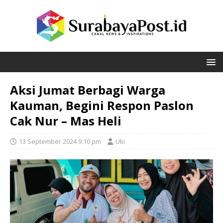
Aksi Jumat Berbagi Warga
Kauman, Begini Respon Paslon
Cak Nur – Mas Heli
13 September 2024 9:10 pm
Uki