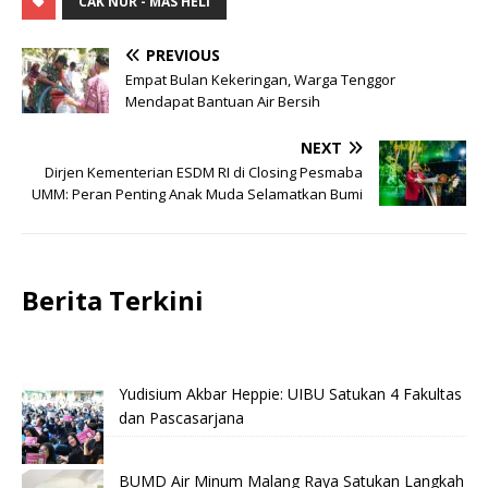
CAK NUR - MAS HELI
PREVIOUS
Empat Bulan Kekeringan, Warga Tenggor
Mendapat Bantuan Air Bersih
NEXT
Dirjen Kementerian ESDM RI di Closing Pesmaba
UMM: Peran Penting Anak Muda Selamatkan Bumi
Berita Terkini
Yudisium Akbar Heppie: UIBU Satukan 4 Fakultas
dan Pascasarjana
BUMD Air Minum Malang Raya Satukan Langkah