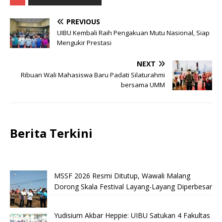
PREVIOUS
UIBU Kembali Raih Pengakuan Mutu Nasional, Siap
Mengukir Prestasi
NEXT
Ribuan Wali Mahasiswa Baru Padati Silaturahmi
bersama UMM
Berita Terkini
MSSF 2026 Resmi Ditutup, Wawali Malang
Dorong Skala Festival Layang-Layang Diperbesar
Yudisium Akbar Heppie: UIBU Satukan 4 Fakultas