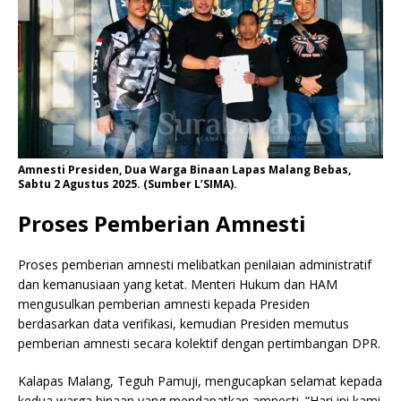
Amnesti Presiden, Dua Warga Binaan Lapas Malang Bebas,
Sabtu 2 Agustus 2025. (Sumber L’SIMA).
Proses Pemberian Amnesti
Proses pemberian amnesti melibatkan penilaian administratif
dan kemanusiaan yang ketat. Menteri Hukum dan HAM
mengusulkan pemberian amnesti kepada Presiden
berdasarkan data verifikasi, kemudian Presiden memutus
pemberian amnesti secara kolektif dengan pertimbangan DPR.
Kalapas Malang, Teguh Pamuji, mengucapkan selamat kepada
kedua warga binaan yang mendapatkan amnesti. “Hari ini kami