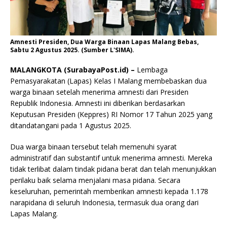
Amnesti Presiden, Dua Warga Binaan Lapas Malang Bebas,
Sabtu 2 Agustus 2025. (Sumber L'SIMA).
MALANGKOTA (SurabayaPost.id) –
Lembaga
Pemasyarakatan (Lapas) Kelas I Malang membebaskan dua
warga binaan setelah menerima amnesti dari Presiden
Republik Indonesia. Amnesti ini diberikan berdasarkan
Keputusan Presiden (Keppres) RI Nomor 17 Tahun 2025 yang
ditandatangani pada 1 Agustus 2025.
Dua warga binaan tersebut telah memenuhi syarat
administratif dan substantif untuk menerima amnesti. Mereka
tidak terlibat dalam tindak pidana berat dan telah menunjukkan
perilaku baik selama menjalani masa pidana. Secara
keseluruhan, pemerintah memberikan amnesti kepada 1.178
narapidana di seluruh Indonesia, termasuk dua orang dari
Lapas Malang.