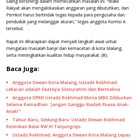
saling bersinergi dalam memecahkan masalah ini. “Wakil
Rakyat akan mengalokasikan anggaran yang dibutuhkan, dan
Pemkot harus bertindak tegas kepada para pengusaha dan
penduduk yang melanggar aturan,” tegas anggota Komisi A
tersebut.
Rapat ini diharapkan dapat menjadi langkah awal untuk
mengatasi masalah banjir dan kemacetan di kota Malang,
serta meningkatkan kualitas hidup masyarakat. (lil).
Baca Juga:
Anggota Dewan Kota Malang, Ustadz Rokhmad:
Lebaran adalah Saatnya Silaturahmi dan Bermakna
Anggota DPRD Ustadz Rokhmad Minta MBG Diliburkan
Selama Ramadhan: ‘Jangan Ganggu Ibadah Puasa Anak-
Anak!'”
Tahun Baru, Gedung Baru: Ustadz Dewan Rokhmad
Resmikan Balai RW XI Tanjungrejo
Ustadz Rokhmad, Anggota Dewan Kota Malang Lepas