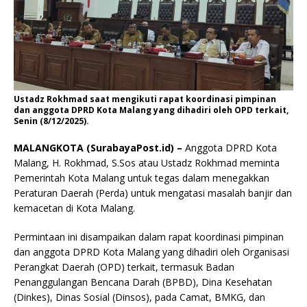
Ustadz Rokhmad saat mengikuti rapat koordinasi pimpinan
dan anggota DPRD Kota Malang yang dihadiri oleh OPD terkait,
Senin (8/12/2025).
MALANGKOTA (SurabayaPost.id) –
Anggota DPRD Kota
Malang, H. Rokhmad, S.Sos atau Ustadz Rokhmad meminta
Pemerintah Kota Malang untuk tegas dalam menegakkan
Peraturan Daerah (Perda) untuk mengatasi masalah banjir dan
kemacetan di Kota Malang.
Permintaan ini disampaikan dalam rapat koordinasi pimpinan
dan anggota DPRD Kota Malang yang dihadiri oleh Organisasi
Perangkat Daerah (OPD) terkait, termasuk Badan
Penanggulangan Bencana Darah (BPBD), Dina Kesehatan
(Dinkes), Dinas Sosial (Dinsos), pada Camat, BMKG, dan