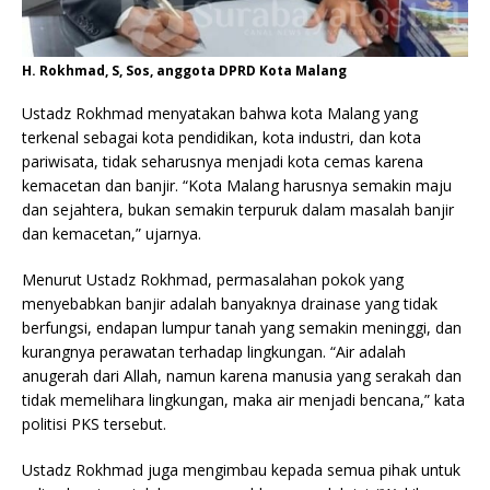
H. Rokhmad, S, Sos, anggota DPRD Kota Malang
Ustadz Rokhmad menyatakan bahwa kota Malang yang
terkenal sebagai kota pendidikan, kota industri, dan kota
pariwisata, tidak seharusnya menjadi kota cemas karena
kemacetan dan banjir. “Kota Malang harusnya semakin maju
dan sejahtera, bukan semakin terpuruk dalam masalah banjir
dan kemacetan,” ujarnya.
Menurut Ustadz Rokhmad, permasalahan pokok yang
menyebabkan banjir adalah banyaknya drainase yang tidak
berfungsi, endapan lumpur tanah yang semakin meninggi, dan
kurangnya perawatan terhadap lingkungan. “Air adalah
anugerah dari Allah, namun karena manusia yang serakah dan
tidak memelihara lingkungan, maka air menjadi bencana,” kata
politisi PKS tersebut.
Ustadz Rokhmad juga mengimbau kepada semua pihak untuk