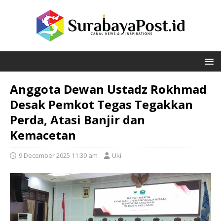
Anggota Dewan Ustadz Rokhmad
Desak Pemkot Tegas Tegakkan
Perda, Atasi Banjir dan
Kemacetan
9 December 2025 11:39 am
Uki