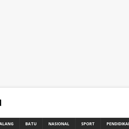
ALANG
BATU
NASIONAL
SPORT
PENDIDIKA