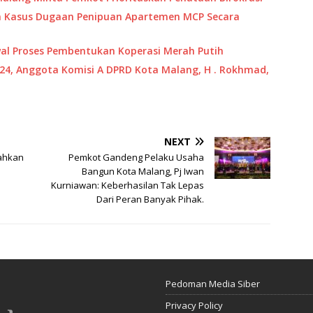
n Kasus Dugaan Penipuan Apartemen MCP Secara
al Proses Pembentukan Koperasi Merah Putih
024, Anggota Komisi A DPRD Kota Malang, H . Rokhmad,
NEXT
Sahkan
Pemkot Gandeng Pelaku Usaha
Bangun Kota Malang, Pj Iwan
Kurniawan: Keberhasilan Tak Lepas
Dari Peran Banyak Pihak.
Pedoman Media Siber
Privacy Policy