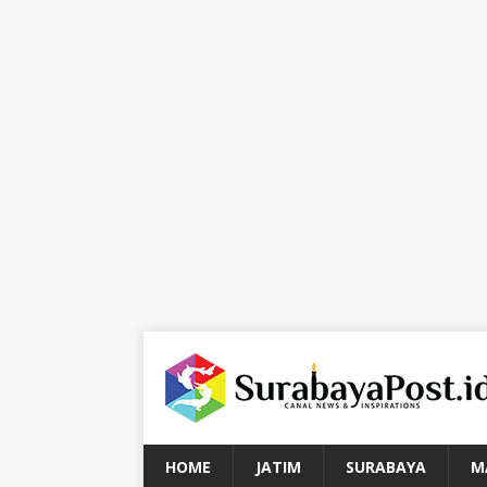
HOME
JATIM
SURABAYA
M