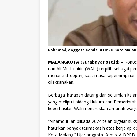
Rokhmad, anggota Komisi A DPRD Kota Malang
MALANGKOTA (SurabayaPost.id) –
Kontes
dan Ali Muthohirin (WALI) terpilih sebagai
menanti di depan, saat masa kepemimpinan 
dilaksanakan.
Berbagai harapan datang dari sejumlah kal
yang meliputi bidang Hukum dan Pemerinta
keberhasilan Wali meneruskan amanah warga
“Alhamdulillah pilkada 2024 telah digelar su
haturkan banyak terimakasih atas kerja apik
Kota Malang.” Ujar anggota Komisi A DPRD K