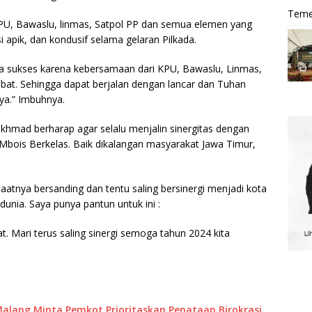
Teme
KPU, Bawaslu, linmas, Satpol PP dan semua elemen yang
i apik, dan kondusif selama gelaran Pilkada.
ua sukses karena kebersamaan dari KPU, Bawaslu, Linmas,
ibat. Sehingga dapat berjalan dengan lancar dan Tuhan
ya.” Imbuhnya.
Rokhmad berharap agar selalu menjalin sinergitas dengan
bois Berkelas. Baik dikalangan masyarakat Jawa Timur,
atnya bersanding dan tentu saling bersinergi menjadi kota
unia. Saya punya pantun untuk ini :
pat. Mari terus saling sinergi semoga tahun 2024 kita
alang Minta Pemkot Prioritaskan Penataan Birokrasi