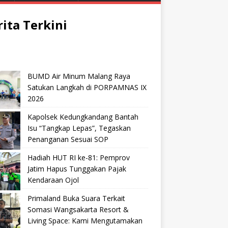
rita Terkini
BUMD Air Minum Malang Raya
Satukan Langkah di PORPAMNAS IX
2026
Kapolsek Kedungkandang Bantah
Isu “Tangkap Lepas”, Tegaskan
Penanganan Sesuai SOP
Hadiah HUT RI ke-81: Pemprov
Jatim Hapus Tunggakan Pajak
Kendaraan Ojol
Primaland Buka Suara Terkait
Somasi Wangsakarta Resort &
Living Space: Kami Mengutamakan