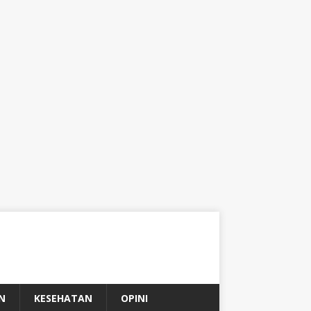
N
KESEHATAN
OPINI