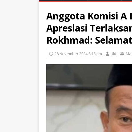
Anggota Komisi A
Apresiasi Terlaks
Rokhmad: Selamat 
28 November 2024 8:18 pm
Uki
Ma