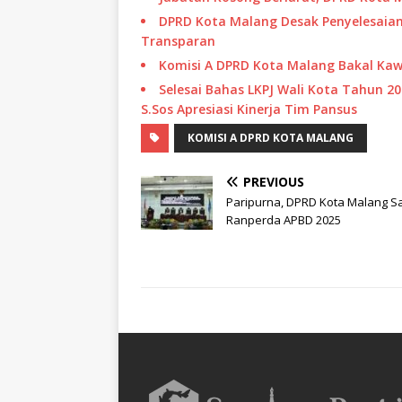
DPRD Kota Malang Desak Penyelesaia
Transparan
Komisi A DPRD Kota Malang Bakal Kaw
Selesai Bahas LKPJ Wali Kota Tahun 2
S.Sos Apresiasi Kinerja Tim Pansus
KOMISI A DPRD KOTA MALANG
PREVIOUS
Paripurna, DPRD Kota Malang 
Ranperda APBD 2025