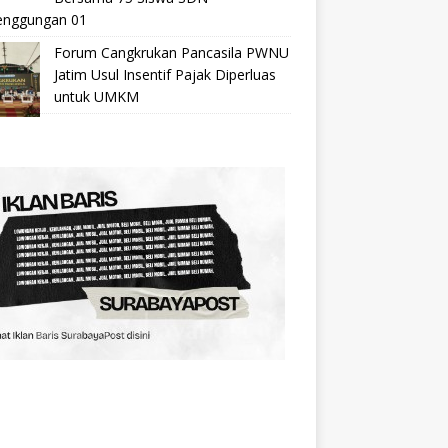
nggungan 01
Forum Cangkrukan Pancasila PWNU
Jatim Usul Insentif Pajak Diperluas
untuk UMKM