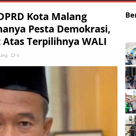
 DPRD Kota Malang
Be
ananya Pesta Demokrasi,
Atas Terpilihnya WALI
lang
0