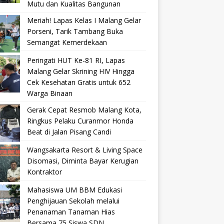
Mutu dan Kualitas Bangunan
Meriah! Lapas Kelas I Malang Gelar
Porseni, Tarik Tambang Buka
Semangat Kemerdekaan
Peringati HUT Ke-81 RI, Lapas
Malang Gelar Skrining HIV Hingga
Cek Kesehatan Gratis untuk 652
Warga Binaan
Gerak Cepat Resmob Malang Kota,
Ringkus Pelaku Curanmor Honda
Beat di Jalan Pisang Candi
Wangsakarta Resort & Living Space
Disomasi, Diminta Bayar Kerugian
Kontraktor
Mahasiswa UM BBM Edukasi
Penghijauan Sekolah melalui
Penanaman Tanaman Hias
Bersama 75 Siswa SDN