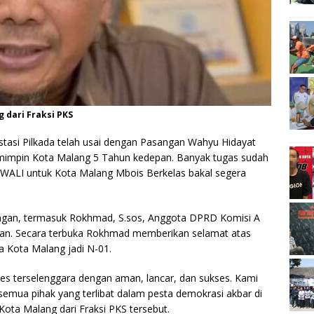
 dari Fraksi PKS
tasi Pilkada telah usai dengan Pasangan Wahyu Hidayat
 pemimpin Kota Malang 5 Tahun kedepan. Banyak tugas sudah
WALI untuk Kota Malang Mbois Berkelas bakal segera
angan, termasuk Rokhmad, S.sos, Anggota DPRD Komisi A
han. Secara terbuka Rokhmad memberikan selamat atas
 Kota Malang jadi N-01.
kses terselenggara dengan aman, lancar, dan sukses. Kami
 semua pihak yang terlibat dalam pesta demokrasi akbar di
ota Malang dari Fraksi PKS tersebut.