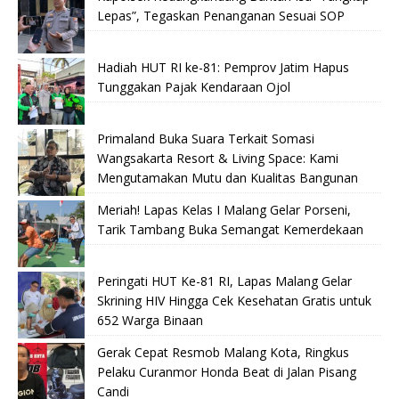
Lepas”, Tegaskan Penanganan Sesuai SOP
Hadiah HUT RI ke-81: Pemprov Jatim Hapus
Tunggakan Pajak Kendaraan Ojol
Primaland Buka Suara Terkait Somasi
Wangsakarta Resort & Living Space: Kami
Mengutamakan Mutu dan Kualitas Bangunan
Meriah! Lapas Kelas I Malang Gelar Porseni,
Tarik Tambang Buka Semangat Kemerdekaan
Peringati HUT Ke-81 RI, Lapas Malang Gelar
Skrining HIV Hingga Cek Kesehatan Gratis untuk
652 Warga Binaan
Gerak Cepat Resmob Malang Kota, Ringkus
Pelaku Curanmor Honda Beat di Jalan Pisang
Candi