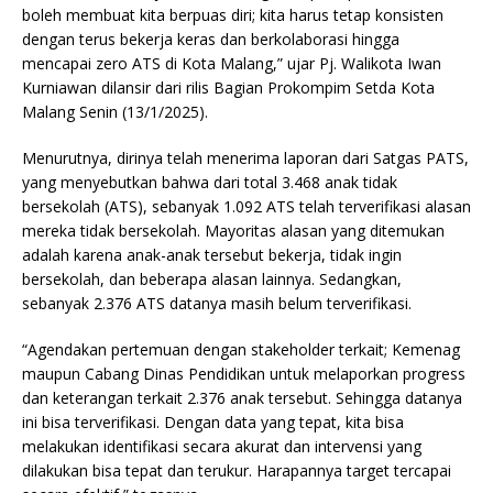
boleh membuat kita berpuas diri; kita harus tetap konsisten
dengan terus bekerja keras dan berkolaborasi hingga
mencapai zero ATS di Kota Malang,” ujar Pj. Walikota Iwan
Kurniawan dilansir dari rilis Bagian Prokompim Setda Kota
Malang Senin (13/1/2025).
Menurutnya, dirinya telah menerima laporan dari Satgas PATS,
yang menyebutkan bahwa dari total 3.468 anak tidak
bersekolah (ATS), sebanyak 1.092 ATS telah terverifikasi alasan
mereka tidak bersekolah. Mayoritas alasan yang ditemukan
adalah karena anak-anak tersebut bekerja, tidak ingin
bersekolah, dan beberapa alasan lainnya. Sedangkan,
sebanyak 2.376 ATS datanya masih belum terverifikasi.
“Agendakan pertemuan dengan stakeholder terkait; Kemenag
maupun Cabang Dinas Pendidikan untuk melaporkan progress
dan keterangan terkait 2.376 anak tersebut. Sehingga datanya
ini bisa terverifikasi. Dengan data yang tepat, kita bisa
melakukan identifikasi secara akurat dan intervensi yang
dilakukan bisa tepat dan terukur. Harapannya target tercapai