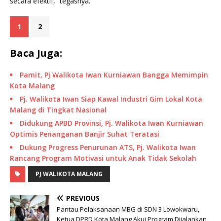
secara efektif,” tegasnya.
1
2
Baca Juga:
Pamit, Pj Walikota Iwan Kurniawan Bangga Memimpin
Kota Malang
Pj. Walikota Iwan Siap Kawal Industri Gim Lokal Kota
Malang di Tingkat Nasional
Didukung APBD Provinsi, Pj. Walikota Iwan Kurniawan
Optimis Penanganan Banjir Suhat Teratasi
Dukung Progress Penurunan ATS, Pj. Walikota Iwan
Rancang Program Motivasi untuk Anak Tidak Sekolah
PJ WALIKOTA MALANG
PREVIOUS
Pantau Pelaksanaan MBG di SDN 3 Lowokwaru,
Ketua DPRD Kota Malang Akui Program Dijalankan