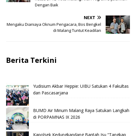
Dengan Baik
NEXT
Mengaku Dianiaya Oknum Pengacara, Bos Bengkel
di Malang Tuntut Keadilan
Berita Terkini
Yudisium Akbar Heppie: UIBU Satukan 4 Fakultas
dan Pascasarjana
BUMD Air Minum Malang Raya Satukan Langkah
di PORPAMNAS IX 2026
Kapolsek Kedungkandang Bantah Isu “Tangkap