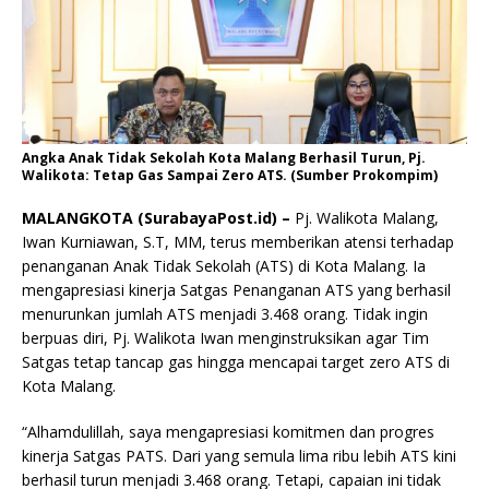
Angka Anak Tidak Sekolah Kota Malang Berhasil Turun, Pj.
Walikota: Tetap Gas Sampai Zero ATS. (Sumber Prokompim)
MALANGKOTA (SurabayaPost.id) –
Pj. Walikota Malang,
Iwan Kurniawan, S.T, MM, terus memberikan atensi terhadap
penanganan Anak Tidak Sekolah (ATS) di Kota Malang. Ia
mengapresiasi kinerja Satgas Penanganan ATS yang berhasil
menurunkan jumlah ATS menjadi 3.468 orang. Tidak ingin
berpuas diri, Pj. Walikota Iwan menginstruksikan agar Tim
Satgas tetap tancap gas hingga mencapai target zero ATS di
Kota Malang.
“Alhamdulillah, saya mengapresiasi komitmen dan progres
kinerja Satgas PATS. Dari yang semula lima ribu lebih ATS kini
berhasil turun menjadi 3.468 orang. Tetapi, capaian ini tidak