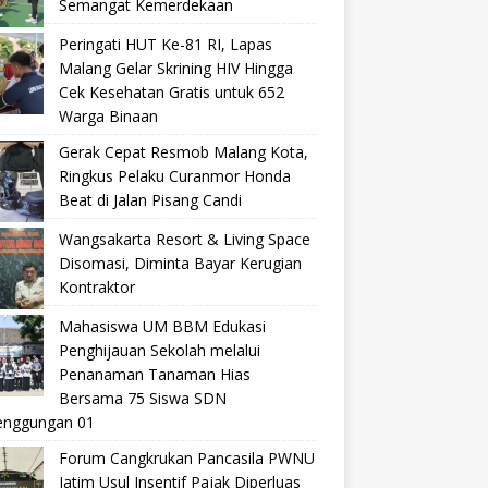
Semangat Kemerdekaan
Peringati HUT Ke-81 RI, Lapas
Malang Gelar Skrining HIV Hingga
Cek Kesehatan Gratis untuk 652
Warga Binaan
Gerak Cepat Resmob Malang Kota,
Ringkus Pelaku Curanmor Honda
Beat di Jalan Pisang Candi
Wangsakarta Resort & Living Space
Disomasi, Diminta Bayar Kerugian
Kontraktor
Mahasiswa UM BBM Edukasi
Penghijauan Sekolah melalui
Penanaman Tanaman Hias
Bersama 75 Siswa SDN
nggungan 01
Forum Cangkrukan Pancasila PWNU
Jatim Usul Insentif Pajak Diperluas