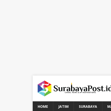
HOME
JATIM
SURABAYA
M