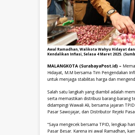
Awal Ramadhan, Walikota Wahyu Hidayat dan 
Kendalikan Inflasi, Selasa 4 Maret 2025. (Su
MALANGKOTA (SurabayaPost.id) –
Memas
Hidayat, M.M bersama Tim Pengendalian Inf
untuk menjaga stabilitas harga dan mengendal
Salah satu langkah yang diambil adalah mema
serta memastikan distribusi barang-barang te
didampingi Wawali Ali, bersama jajaran TPI
Pasar Sawojajar, dan Distributor Rejeki Pasa
“Saya mengecek bersama TPID, lengkap hari i
Pasar Besar. Karena ini awal Ramadhan, kami 