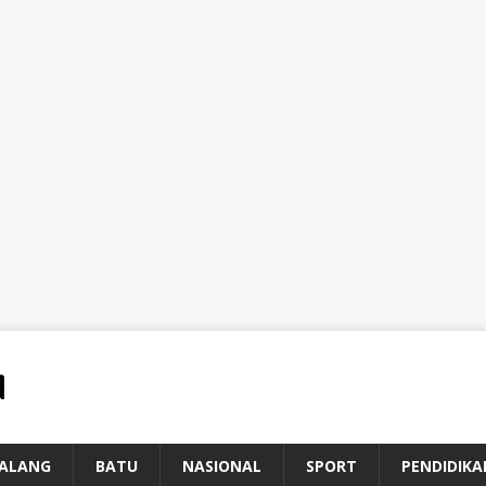
ALANG
BATU
NASIONAL
SPORT
PENDIDIKA