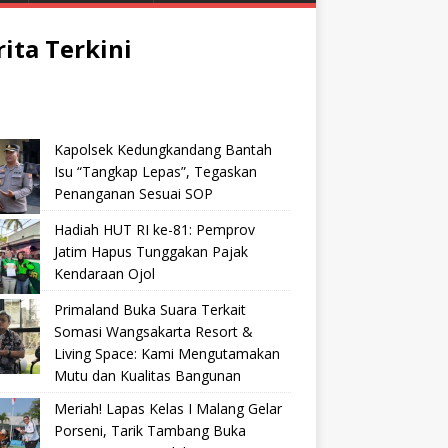
rita Terkini
Kapolsek Kedungkandang Bantah
Isu “Tangkap Lepas”, Tegaskan
Penanganan Sesuai SOP
Hadiah HUT RI ke-81: Pemprov
Jatim Hapus Tunggakan Pajak
Kendaraan Ojol
Primaland Buka Suara Terkait
Somasi Wangsakarta Resort &
Living Space: Kami Mengutamakan
Mutu dan Kualitas Bangunan
Meriah! Lapas Kelas I Malang Gelar
Porseni, Tarik Tambang Buka