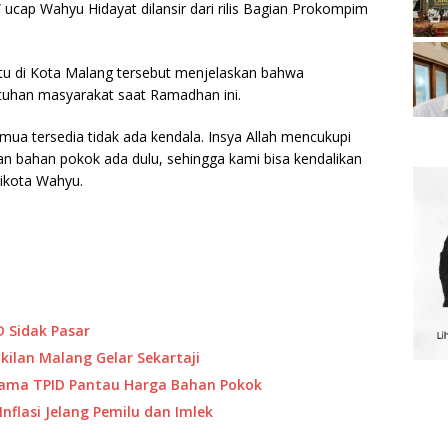
,” ucap Wahyu Hidayat dilansir dari rilis Bagian Prokompim
tu di Kota Malang tersebut menjelaskan bahwa
uhan masyarakat saat Ramadhan ini.
semua tersedia tidak ada kendala. Insya Allah mencukupi
an bahan pokok ada dulu, sehingga kami bisa kendalikan
likota Wahyu.
D Sidak Pasar
akilan Malang Gelar Sekartaji
rsama TPID Pantau Harga Bahan Pokok
nflasi Jelang Pemilu dan Imlek