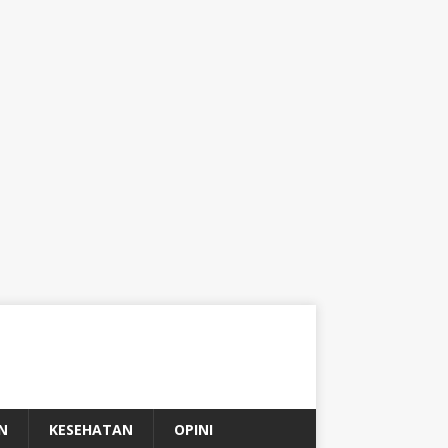
N
KESEHATAN
OPINI