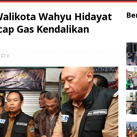
alikota Wahyu Hidayat
Be
cap Gas Kendalikan
0