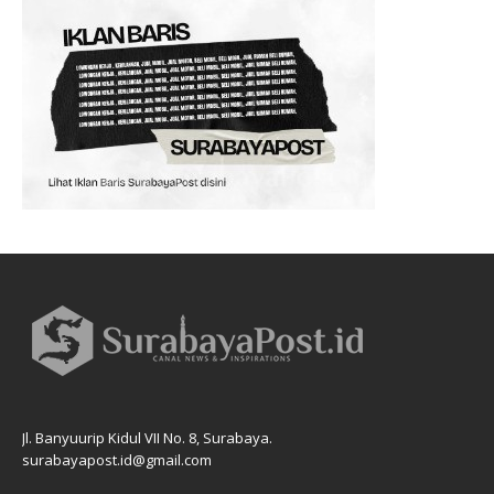
Jl. Banyuurip Kidul VII No. 8, Surabaya.
surabayapost.id@gmail.com