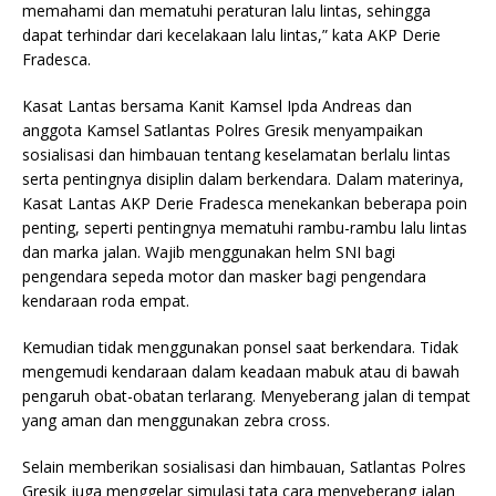
memahami dan mematuhi peraturan lalu lintas, sehingga
dapat terhindar dari kecelakaan lalu lintas,” kata AKP Derie
Fradesca.
Kasat Lantas bersama Kanit Kamsel Ipda Andreas dan
anggota Kamsel Satlantas Polres Gresik menyampaikan
sosialisasi dan himbauan tentang keselamatan berlalu lintas
serta pentingnya disiplin dalam berkendara. Dalam materinya,
Kasat Lantas AKP Derie Fradesca menekankan beberapa poin
penting, seperti pentingnya mematuhi rambu-rambu lalu lintas
dan marka jalan. Wajib menggunakan helm SNI bagi
pengendara sepeda motor dan masker bagi pengendara
kendaraan roda empat.
Kemudian tidak menggunakan ponsel saat berkendara. Tidak
mengemudi kendaraan dalam keadaan mabuk atau di bawah
pengaruh obat-obatan terlarang. Menyeberang jalan di tempat
yang aman dan menggunakan zebra cross.
Selain memberikan sosialisasi dan himbauan, Satlantas Polres
Gresik juga menggelar simulasi tata cara menyeberang jalan