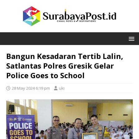
Bangun Kesadaran Tertib Lalin,
Satlantas Polres Gresik Gelar
Police Goes to School
28 May 2024 6:19 pm
uki