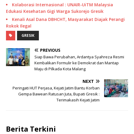
Kolaborasi Internasional : UNAIR-UiTM Malaysia
Edukasi Kesehatan Gigi Warga Sukorejo Gresik
Kenali Asal Dana DBHCHT, Masyarakat Diajak Perangi
Rokok Ilegal
GRESIK
PREVIOUS
Siap Bawa Perubahan, Ardantya Syahreza Resmi
Kembalikan Formulir ke Demokrat dan Mantap
Maju di Pilkada Kota Malang
NEXT
Peringati HUT Perjasa, Kejati Jatim Bantu Korban
Gempa Bawean Ratusan Juta, Bupati Gresik :
Terimakasih Kejati Jatim
Berita Terkini