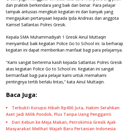
dan praktek berkendara yang baik dan benar. Para pelajar
tampak antusias mengikuti kegiatan ini dan banyak yang
mengajukan pertanyaan kepada Ipda Andreas dan anggota
Kamsel Satlantas Polres Gresik.
Kepala SMA Muhammadiyah 1 Gresik Ainul Muttaqin
menyambut baik kegiatan Police Go to School ini. Ia berharap
kegiatan ini dapat memberikan manfaat bagi para pelajarnya.
“Kami sangat berterima kasih kepada Satlantas Polres Gresik
atas kegiatan Police Go to School ini. Kegiatan ini sangat
bermanfaat bagi para pelajar kami untuk memahami
pentingnya tertib berlalu lintas,” kata Ainul Muttaqin.
Baca Juga:
Terbukti Korupsi Hibah Rp400 Juta, Hakim Serahkan
Aset Jadi Milik Pondok, Plus Tanpa Uang Pengganti
Dari Kebun ke Meja Makan, Petrokimia Gresik Ajak
Masyarakat Melihat Wajah Baru Pertanian Indonesia