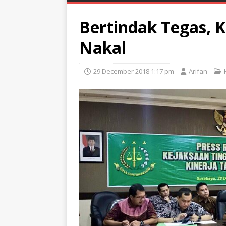
Bertindak Tegas, K
Nakal
29 December 2018 1:17 pm
Arifan