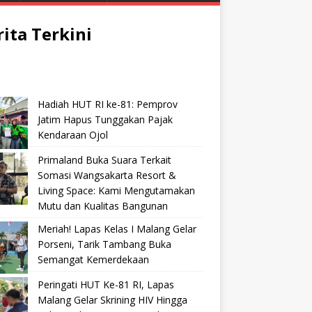
rita Terkini
Hadiah HUT RI ke-81: Pemprov
Jatim Hapus Tunggakan Pajak
Kendaraan Ojol
Primaland Buka Suara Terkait
Somasi Wangsakarta Resort &
Living Space: Kami Mengutamakan
Mutu dan Kualitas Bangunan
Meriah! Lapas Kelas I Malang Gelar
Porseni, Tarik Tambang Buka
Semangat Kemerdekaan
Peringati HUT Ke-81 RI, Lapas
Malang Gelar Skrining HIV Hingga