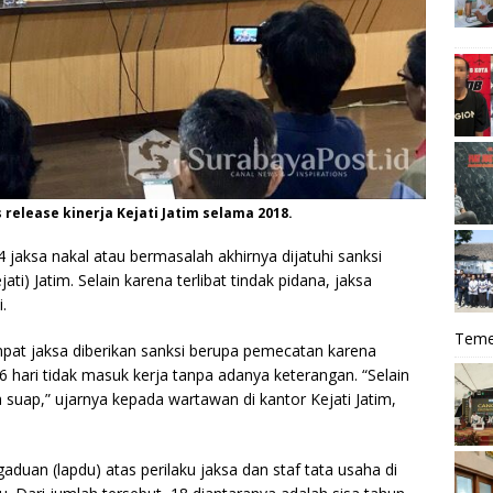
release kinerja Kejati Jatim selama 2018.
 jaksa nakal atau bermasalah akhirnya dijatuhi sanksi
i) Jatim. Selain karena terlibat tindak pidana, jaksa
.
Teme
mpat jaksa diberikan sanksi berupa pemecatan karena
46 hari tidak masuk kerja tanpa adanya keterangan. “Selain
 suap,” ujarnya kepada wartawan di kantor Kejati Jatim,
aduan (lapdu) atas perilaku jaksa dan staf tata usaha di