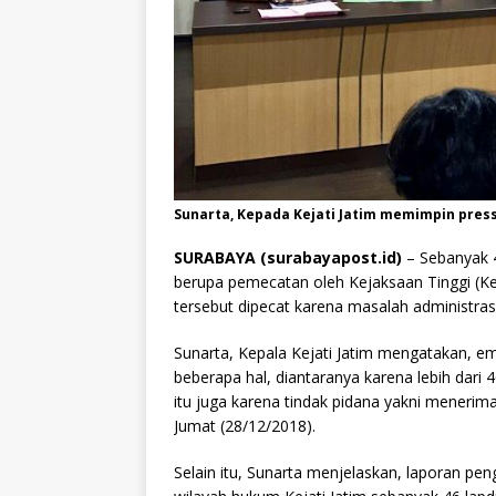
Sunarta, Kepada Kejati Jatim memimpin press 
SURABAYA (surabayapost.id)
– Sebanyak 4
berupa pemecatan oleh Kejaksaan Tinggi (Kejat
tersebut dipecat karena masalah administrasi
Sunarta, Kepala Kejati Jatim mengatakan, e
beberapa hal, diantaranya karena lebih dari 
itu juga karena tindak pidana yakni menerima
Jumat (28/12/2018).
Selain itu, Sunarta menjelaskan, laporan peng