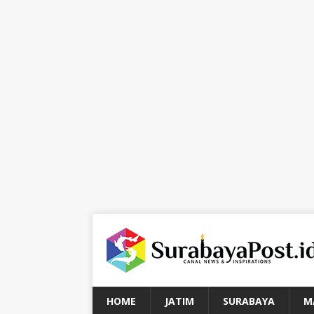
HOME
JATIM
SURABAYA
M