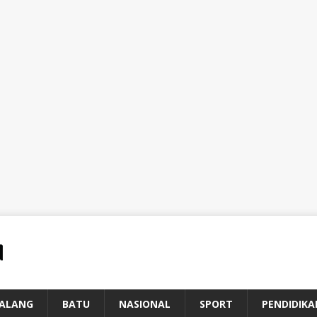
ALANG
BATU
NASIONAL
SPORT
PENDIDIKA