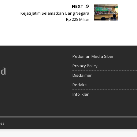
NEXT
n
Kejati Jatim Selamatkan Uang Negara
Rp 228 Miliar
Pedoman Media Siber
Privacy Policy
Disclaimer
Redaksi
Info Iklan
es