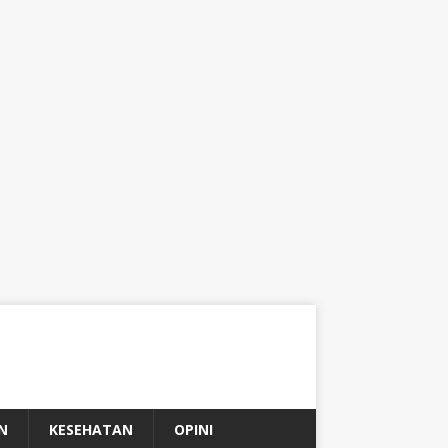
N
KESEHATAN
OPINI