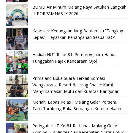
BUMD Air Minum Malang Raya Satukan Langkah
di PORPAMNAS IX 2026
Kapolsek Kedungkandang Bantah Isu “Tangkap
Lepas”, Tegaskan Penanganan Sesuai SOP
Hadiah HUT RI ke-81: Pemprov Jatim Hapus
Tunggakan Pajak Kendaraan Ojol
Primaland Buka Suara Terkait Somasi
Wangsakarta Resort & Living Space: Kami
Mengutamakan Mutu dan Kualitas Bangunan
Meriah! Lapas Kelas I Malang Gelar Porseni,
Tarik Tambang Buka Semangat Kemerdekaan
Peringati HUT Ke-81 RI, Lapas Malang Gelar
Skrining HIV Hingga Cek Kesehatan Gratis untuk