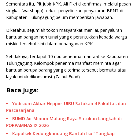
Sementara itu, Plt Jubir KPK, Ali Fikri dikonfirmasi melalui pesan
singkat (watshapp) terkait penyelidikan penyaluran BPNT di
Kabupaten Tulungagung belum memberikan jawaban.
Diketahui, sejumlah tokoh masyarakat menilai, penyaluran
bantuan pangan non tunai yang diperuntukkan kepada warga
miskin tersebut kini dalam penanganan KPK.
Setidaknya, terdapat 10 ribu penerima manfaat se Kabupaten
Tulungagung. Kelompok penerima manfaat meminta agar
bantuan berupa barang yang diterima tersebut bermutu atau
layak untuk dikonsumsi. (Zainul Fuad)
Baca Juga:
Yudisium Akbar Heppie: UIBU Satukan 4 Fakultas dan
Pascasarjana
BUMD Air Minum Malang Raya Satukan Langkah di
PORPAMNAS IX 2026
Kapolsek Kedungkandang Bantah Isu “Tangkap