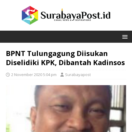
BPNT Tulungagung Diisukan
Diselidiki KPK, Dibantah Kadinsos
2 November 2020 5:04 pm
Surabayapost