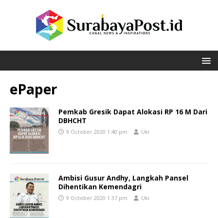
ePaper
Pemkab Gresik Dapat Alokasi RP 16 M Dari
DBHCHT
9 October 2020 1:40 pm
Uki
Ambisi Gusur Andhy, Langkah Pansel
Dihentikan Kemendagri
9 October 2020 1:37 pm
Uki