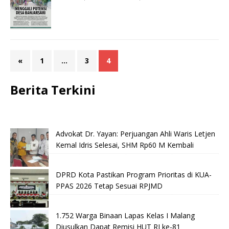
«
1
…
3
4
Berita Terkini
Advokat Dr. Yayan: Perjuangan Ahli Waris Letjen
Kemal Idris Selesai, SHM Rp60 M Kembali
DPRD Kota Pastikan Program Prioritas di KUA-
PPAS 2026 Tetap Sesuai RPJMD
1.752 Warga Binaan Lapas Kelas I Malang
Diusulkan Dapat Remisi HUT RI ke-81