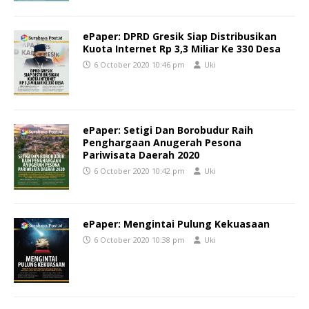
ePaper: DPRD Gresik Siap Distribusikan
Kuota Internet Rp 3,3 Miliar Ke 330 Desa
6 October 2020 10:46 pm
Uki
ePaper: Setigi Dan Borobudur Raih
Penghargaan Anugerah Pesona
Pariwisata Daerah 2020
6 October 2020 10:42 pm
Uki
ePaper: Mengintai Pulung Kekuasaan
6 October 2020 10:38 pm
Uki