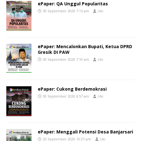
ePaper: QA Unggul Popularitas
30 September 2020 7:15 am
Uki
ePaper: Mencalonkan Bupati, Ketua DPRD
Gresik DI PAW
30 September 2020 7:10 am
Uki
ePaper: Cukong Berdemokrasi
30 September 2020 6:57 am
Uki
ePaper: Menggali Potensi Desa Banjarsari
20 September 2020 10:37 pm
Uki