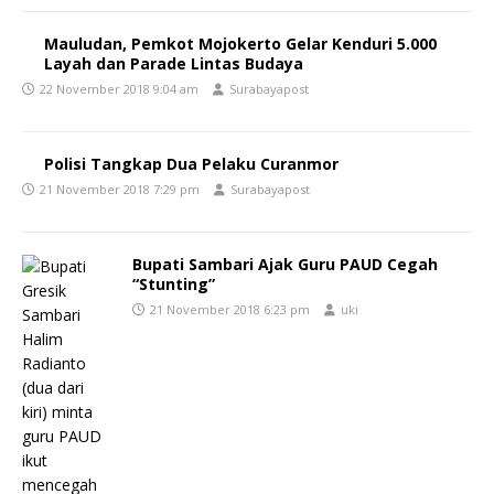
Mauludan, Pemkot Mojokerto Gelar Kenduri 5.000
Layah dan Parade Lintas Budaya
22 November 2018 9:04 am
Surabayapost
Polisi Tangkap Dua Pelaku Curanmor
21 November 2018 7:29 pm
Surabayapost
Bupati Sambari Ajak Guru PAUD Cegah
“Stunting”
21 November 2018 6:23 pm
uki