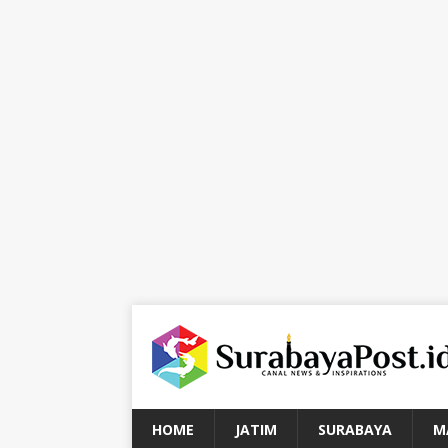
HOME
JATIM
SURABAYA
M