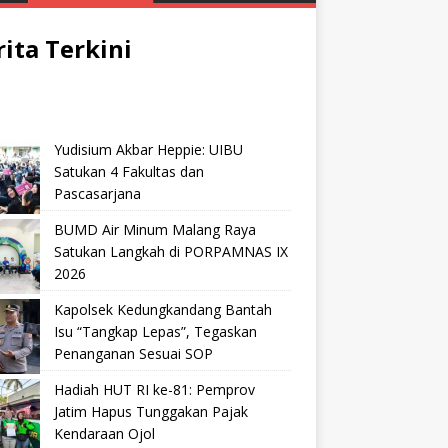
rita Terkini
Yudisium Akbar Heppie: UIBU
Satukan 4 Fakultas dan
Pascasarjana
BUMD Air Minum Malang Raya
Satukan Langkah di PORPAMNAS IX
2026
Kapolsek Kedungkandang Bantah
Isu “Tangkap Lepas”, Tegaskan
Penanganan Sesuai SOP
Hadiah HUT RI ke-81: Pemprov
Jatim Hapus Tunggakan Pajak
Kendaraan Ojol