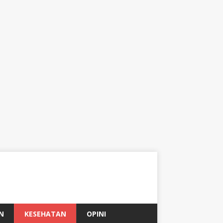
N
KESEHATAN
OPINI