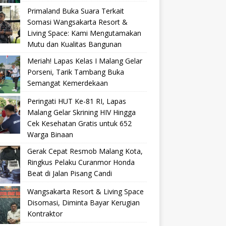
Primaland Buka Suara Terkait
Somasi Wangsakarta Resort &
Living Space: Kami Mengutamakan
Mutu dan Kualitas Bangunan
Meriah! Lapas Kelas I Malang Gelar
Porseni, Tarik Tambang Buka
Semangat Kemerdekaan
Peringati HUT Ke-81 RI, Lapas
Malang Gelar Skrining HIV Hingga
Cek Kesehatan Gratis untuk 652
Warga Binaan
Gerak Cepat Resmob Malang Kota,
Ringkus Pelaku Curanmor Honda
Beat di Jalan Pisang Candi
Wangsakarta Resort & Living Space
Disomasi, Diminta Bayar Kerugian
Kontraktor