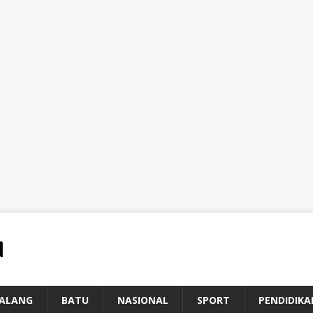
ALANG
BATU
NASIONAL
SPORT
PENDIDIKA