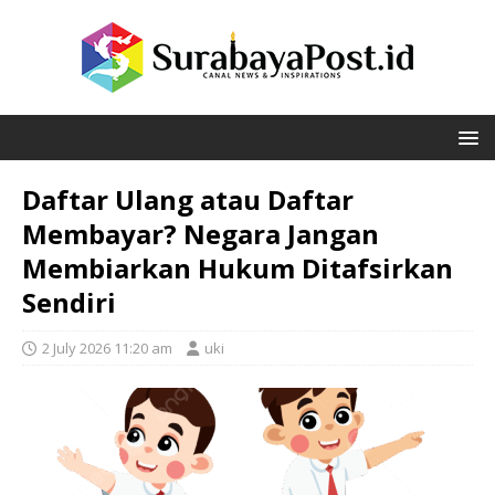
Daftar Ulang atau Daftar
Membayar? Negara Jangan
Membiarkan Hukum Ditafsirkan
Sendiri
2 July 2026 11:20 am
uki