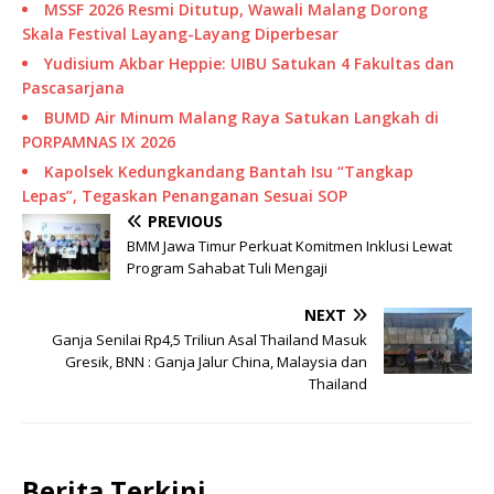
MSSF 2026 Resmi Ditutup, Wawali Malang Dorong
Skala Festival Layang-Layang Diperbesar
Yudisium Akbar Heppie: UIBU Satukan 4 Fakultas dan
Pascasarjana
BUMD Air Minum Malang Raya Satukan Langkah di
PORPAMNAS IX 2026
Kapolsek Kedungkandang Bantah Isu “Tangkap
Lepas”, Tegaskan Penanganan Sesuai SOP
PREVIOUS
BMM Jawa Timur Perkuat Komitmen Inklusi Lewat
Program Sahabat Tuli Mengaji
NEXT
Ganja Senilai Rp4,5 Triliun Asal Thailand Masuk
Gresik, BNN : Ganja Jalur China, Malaysia dan
Thailand
Berita Terkini