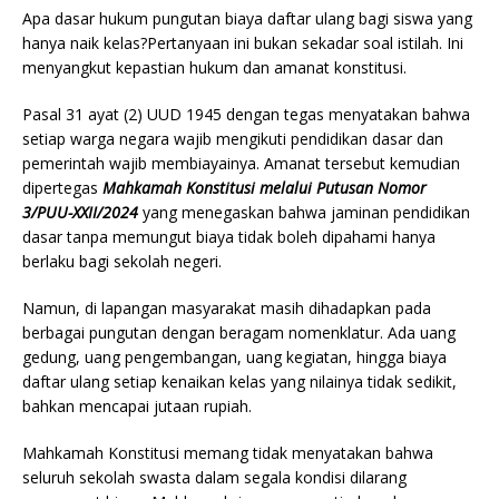
Apa dasar hukum pungutan biaya daftar ulang bagi siswa yang
hanya naik kelas?Pertanyaan ini bukan sekadar soal istilah. Ini
menyangkut kepastian hukum dan amanat konstitusi.
Pasal 31 ayat (2) UUD 1945 dengan tegas menyatakan bahwa
setiap warga negara wajib mengikuti pendidikan dasar dan
pemerintah wajib membiayainya. Amanat tersebut kemudian
dipertegas
Mahkamah Konstitusi melalui Putusan Nomor
3/PUU-XXII/2024
yang menegaskan bahwa jaminan pendidikan
dasar tanpa memungut biaya tidak boleh dipahami hanya
berlaku bagi sekolah negeri.
Namun, di lapangan masyarakat masih dihadapkan pada
berbagai pungutan dengan beragam nomenklatur. Ada uang
gedung, uang pengembangan, uang kegiatan, hingga biaya
daftar ulang setiap kenaikan kelas yang nilainya tidak sedikit,
bahkan mencapai jutaan rupiah.
Mahkamah Konstitusi memang tidak menyatakan bahwa
seluruh sekolah swasta dalam segala kondisi dilarang