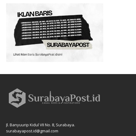
Jl. Banyuurip Kidul VII No. 8, Surabaya.
surabayapost.id@gmail.com