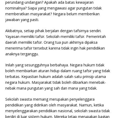
perundang-undangan? Apakah ada batas kewajaran
nominalnya? Siapa yang mengawasi agar pungutan tidak
memberatkan masyarakat? Negara belum memberikan
jawaban yang pasti.
Akibatnya, setiap pihak berjalan dengan tafsirnya sendiri.
Yayasan memiliki tafsir. Sekolah memiliki tafsir. Pemerintah
daerah memiliki tafsir. Orang tua pun akhirnya dipaksa
menerima tafsir tersebut karena tidak ingin hak pendidikan
anaknya terganggu.
Inilah yang sesungguhnya berbahaya. Negara hukum tidak
boleh membiarkan aturan hidup dalam ruang tafsir yang tidak
terbatas. Kepastian hukum adalah salah satu prinsip utama
negara hukum. Masyarakat tidak boleh dibiarkan menebak-
nebak mana pungutan yang sah dan mana yang tidak.
Sekolah swasta memang merupakan penyelenggara
pendidikan yang didirikan oleh masyarakat. Namun, ketika
menyelenggarakan pendidikan nasional, sekolah swasta tidak
berdiri di luar sistem hukum. Mereka tetap merupakan bagian