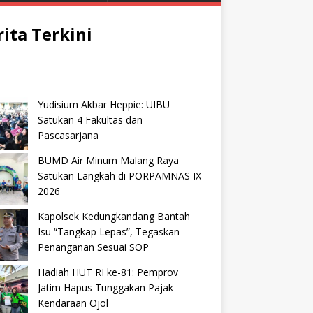
rita Terkini
Yudisium Akbar Heppie: UIBU
Satukan 4 Fakultas dan
Pascasarjana
BUMD Air Minum Malang Raya
Satukan Langkah di PORPAMNAS IX
2026
Kapolsek Kedungkandang Bantah
Isu “Tangkap Lepas”, Tegaskan
Penanganan Sesuai SOP
Hadiah HUT RI ke-81: Pemprov
Jatim Hapus Tunggakan Pajak
Kendaraan Ojol