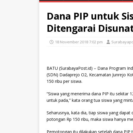
Dana PIP untuk Si
Ditengarai Disuna
18 November 2018 7:02 pm
Surabayapo
BATU (SurabayaPost.id) – Dana Program Indo
(SDN) Dadaprejo O2, Kecamatan Junrejo Kota
150 ribu per siswa.
“Siswa yang menerima dana PIP itu sekitar 1
untuk pada,” kata orang tua siswa yang mint
Seharusnya, kata dia, tiap siswa yang dapat 
potongan Rp 150 ribu, maka siswa hanya me
Pemotongan itu dilakukan setelah dana PIP te