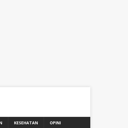
N
KESEHATAN
OPINI