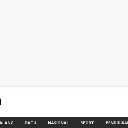
ALANG
BATU
NASIONAL
SPORT
PENDIDIKA