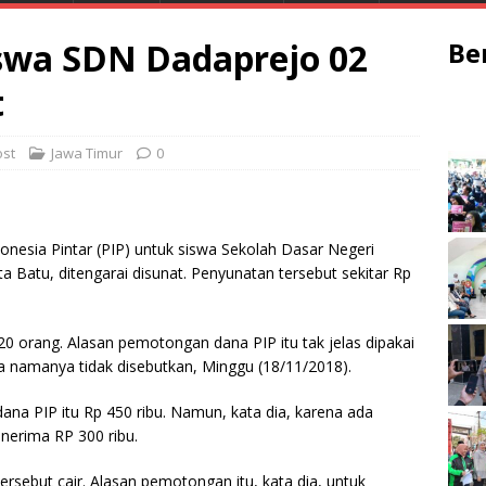
swa SDN Dadaprejo 02
Be
t
st
Jawa Timur
0
nesia Pintar (PIP) untuk siswa Sekolah Dasar Negeri
 Batu, ditengarai disunat. Penyunatan tersebut sekitar Rp
20 orang. Alasan pemotongan dana PIP itu tak jelas dipakai
a namanya tidak disebutkan, Minggu (18/11/2018).
dana PIP itu Rp 450 ribu. Namun, kata dia, karena ada
nerima RP 300 ribu.
rsebut cair. Alasan pemotongan itu, kata dia, untuk