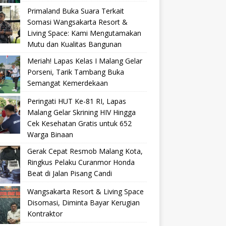
Primaland Buka Suara Terkait
Somasi Wangsakarta Resort &
Living Space: Kami Mengutamakan
Mutu dan Kualitas Bangunan
Meriah! Lapas Kelas I Malang Gelar
Porseni, Tarik Tambang Buka
Semangat Kemerdekaan
Peringati HUT Ke-81 RI, Lapas
Malang Gelar Skrining HIV Hingga
Cek Kesehatan Gratis untuk 652
Warga Binaan
Gerak Cepat Resmob Malang Kota,
Ringkus Pelaku Curanmor Honda
Beat di Jalan Pisang Candi
Wangsakarta Resort & Living Space
Disomasi, Diminta Bayar Kerugian
Kontraktor