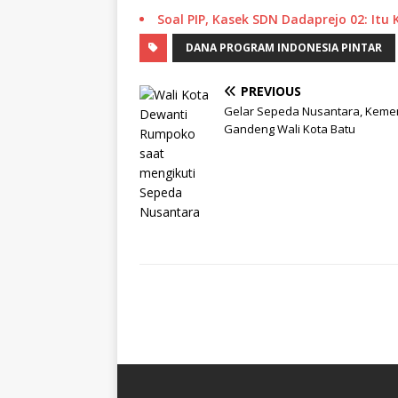
Soal PIP, Kasek SDN Dadaprejo 02: Itu
DANA PROGRAM INDONESIA PINTAR
PREVIOUS
Gelar Sepeda Nusantara, Keme
Gandeng Wali Kota Batu