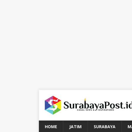
HOME
JATIM
SURABAYA
M