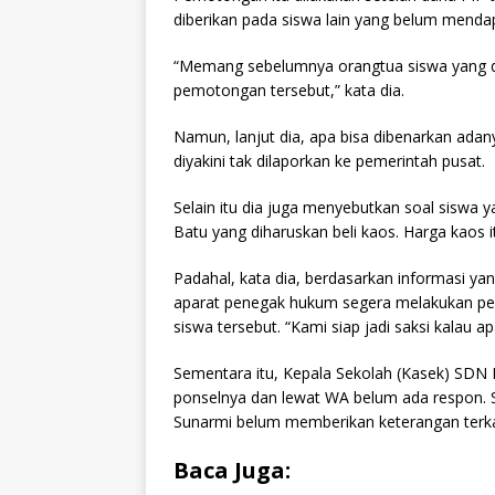
diberikan pada siswa lain yang belum menda
“Memang sebelumnya orangtua siswa yang dap
pemotongan tersebut,” kata dia.
Namun, lanjut dia, apa bisa dibenarkan ad
diyakini tak dilaporkan ke pemerintah pusat.
Selain itu dia juga menyebutkan soal siswa 
Batu yang diharuskan beli kaos. Harga kaos it
Padahal, kata dia, berdasarkan informasi yan
aparat penegak hukum segera melakukan pen
siswa tersebut. “Kami siap jadi saksi kalau 
Sementara itu, Kepala Sekolah (Kasek) SDN Da
ponselnya dan lewat WA belum ada respon. Sehi
Sunarmi belum memberikan keterangan terka
Baca Juga: