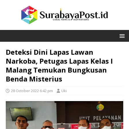
Deteksi Dini Lapas Lawan
Narkoba, Petugas Lapas Kelas I
Malang Temukan Bungkusan
Benda Misterius
28 October 2022 6:42 pm
Uki