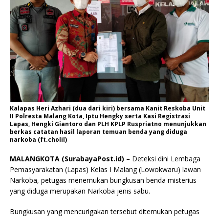
Kalapas Heri Azhari (dua dari kiri) bersama Kanit Reskoba Unit
II Polresta Malang Kota, Iptu Hengky serta Kasi Registrasi
Lapas, Hengki Giantoro dan PLH KPLP Ruspriatno menunjukkan
berkas catatan hasil laporan temuan benda yang diduga
narkoba (ft.cholil)
MALANGKOTA (SurabayaPost.id) –
Deteksi dini Lembaga
Pemasyarakatan (Lapas) Kelas I Malang (Lowokwaru) lawan
Narkoba, petugas menemukan bungkusan benda misterius
yang diduga merupakan Narkoba jenis sabu.
Bungkusan yang mencurigakan tersebut ditemukan petugas