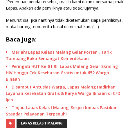
“Penemuan benda tersebut, masih kami dalami bersama pihak
Lapas. Apakah ada pemiliknya atau tidak,”ujarnya.
Menurut dia, jika nantinya tidak diketemukan siapa pemiliknya,
maka barang temuan itu bakal di musnahkan. (Lil)
Baca Juga:
Meriah! Lapas Kelas I Malang Gelar Porseni, Tarik
Tambang Buka Semangat Kemerdekaan
Peringati HUT Ke-81 RI, Lapas Malang Gelar Skrining
HIV Hingga Cek Kesehatan Gratis untuk 652 Warga
Binaan
Disambut Antusias Warga, Lapas Malang Hadirkan
Layanan Kesehatan Gratis & Karya Warga Binaan di CFD
Ijen
Tinjau Lapas Kelas I Malang, Sekjen Imipas Pastikan
Standar Pelayanan Terpenuhi
LAPAS KELAS 1 MALANG