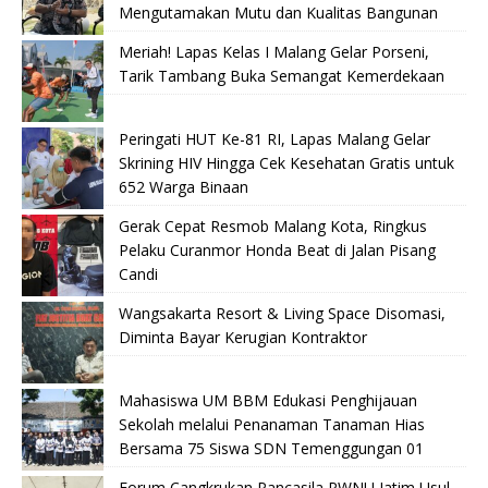
Mengutamakan Mutu dan Kualitas Bangunan
Meriah! Lapas Kelas I Malang Gelar Porseni,
Tarik Tambang Buka Semangat Kemerdekaan
Peringati HUT Ke-81 RI, Lapas Malang Gelar
Skrining HIV Hingga Cek Kesehatan Gratis untuk
652 Warga Binaan
Gerak Cepat Resmob Malang Kota, Ringkus
Pelaku Curanmor Honda Beat di Jalan Pisang
Candi
Wangsakarta Resort & Living Space Disomasi,
Diminta Bayar Kerugian Kontraktor
Mahasiswa UM BBM Edukasi Penghijauan
Sekolah melalui Penanaman Tanaman Hias
Bersama 75 Siswa SDN Temenggungan 01
Forum Cangkrukan Pancasila PWNU Jatim Usul