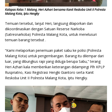
Kalapas Kelas 1 Malang, Heri Azhari bersama Kanit Reskoba Unit II Polresta
Malang Kota, Iptu Hengky
Temuan tersebut, lanjut Heri, langsung dilaporkan dan
dikoordinasikan dengan Satuan Reserse Narkoba
(Satresnarkoba) Polresta Malang Kota, untuk menelusuri
temuan barang tersebut .
“Kami melaporkan penemuan paket sabu ke polisi (Polresta
Malang Kota) untuk pengembangan. Barang itu dilempar dari
luar, yang dibungkus rapi yang diduga berupa Sabu,” terang
Heri Azhari kala memberikan keterangan didampingi Plh KPLP
Ruspriatno, Kasi Registrasi Hengki Giantoro serta Kanit
Reskoba Unit II Polresta Malang Kota, Iptu Hengky.