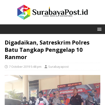
Digadaikan, Satreskrim Polres
Batu Tangkap Penggelap 10
Ranmor
7 October 2019 5:48 pm
Surabayapost