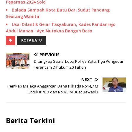
Peparnas 2024 Solo
Balada Sampah Kota Batu Dari Sudut Pandang
Seorang Wanita
Usai Dilantik Gelar Tasyakuran, Kades Pandanrejo
Abdul Manan : Ayo Nutokno Bangun Deso
KOTA BATU
PREVIOUS
Ditangkap Satnarkoba Polres Batu, Tiga Pengedar
Terancam Dihukum 20 Tahun
NEXT
Pemkab Malaka Anggarkan Dana Pilkada Rp14,7 M
Untuk KPUD dan Rp 4,5 M Buat Bawaslu
Berita Terkini