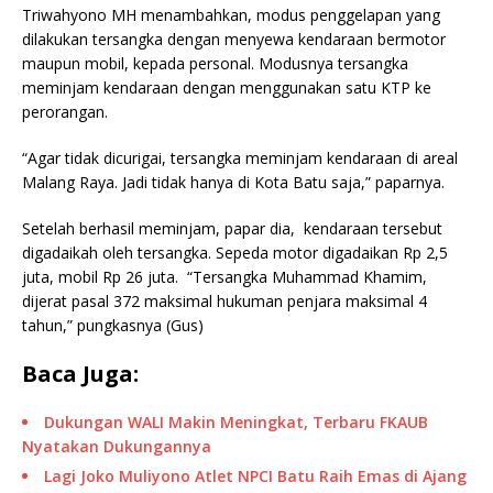
Triwahyono MH menambahkan, modus penggelapan yang
dilakukan tersangka dengan menyewa kendaraan bermotor
maupun mobil, kepada personal. Modusnya tersangka
meminjam kendaraan dengan menggunakan satu KTP ke
perorangan.
“Agar tidak dicurigai, tersangka meminjam kendaraan di areal
Malang Raya. Jadi tidak hanya di Kota Batu saja,” paparnya.
Setelah berhasil meminjam, papar dia, kendaraan tersebut
digadaikah oleh tersangka. Sepeda motor digadaikan Rp 2,5
juta, mobil Rp 26 juta. “Tersangka Muhammad Khamim,
dijerat pasal 372 maksimal hukuman penjara maksimal 4
tahun,” pungkasnya (Gus)
Baca Juga:
Dukungan WALI Makin Meningkat, Terbaru FKAUB
Nyatakan Dukungannya
Lagi Joko Muliyono Atlet NPCI Batu Raih Emas di Ajang