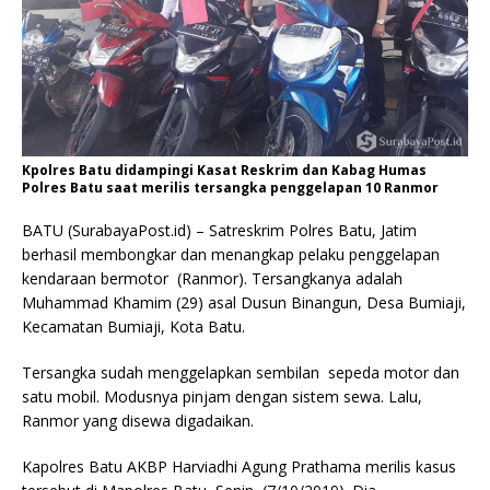
Kpolres Batu didampingi Kasat Reskrim dan Kabag Humas
Polres Batu saat merilis tersangka penggelapan 10 Ranmor
BATU (SurabayaPost.id) – Satreskrim Polres Batu, Jatim
berhasil membongkar dan menangkap pelaku penggelapan
kendaraan bermotor (Ranmor). Tersangkanya adalah
Muhammad Khamim (29) asal Dusun Binangun, Desa Bumiaji,
Kecamatan Bumiaji, Kota Batu.
Tersangka sudah menggelapkan sembilan sepeda motor dan
satu mobil. Modusnya pinjam dengan sistem sewa. Lalu,
Ranmor yang disewa digadaikan.
Kapolres Batu AKBP Harviadhi Agung Prathama merilis kasus