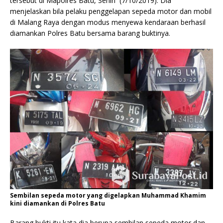
tersebut di Mapolres Batu, Senin (7/10/2019). Dia
menjelaskan bila pelaku penggelapan sepeda motor dan mobil
di Malang Raya dengan modus menyewa kendaraan berhasil
diamankan Polres Batu bersama barang buktinya.
Sembilan sepeda motor yang digelapkan Muhammad Khamim
kini diamankan di Polres Batu
Barang bukti itu kata dia berupa sembilan sepeda motor dan