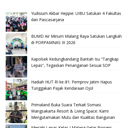
Yudisium Akbar Heppie: UIBU Satukan 4 Fakultas
dan Pascasarjana
BUMD Air Minum Malang Raya Satukan Langkah
di PORPAMNAS IX 2026
Kapolsek Kedungkandang Bantah Isu “Tangkap
Lepas”, Tegaskan Penanganan Sesuai SOP
Hadiah HUT RI ke-81: Pemprov Jatim Hapus
Tunggakan Pajak Kendaraan Ojol
Primaland Buka Suara Terkait Somasi
Wangsakarta Resort & Living Space: Kami
Mengutamakan Mutu dan Kualitas Bangunan
Meriah! Lapas Kelas I Malang Gelar Porseni,