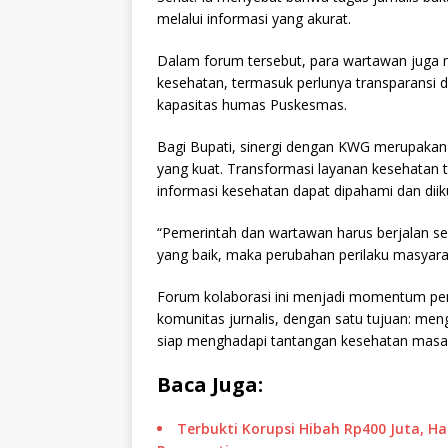
melalui informasi yang akurat.
Dalam forum tersebut, para wartawan juga 
kesehatan, termasuk perlunya transparansi d
kapasitas humas Puskesmas.
Bagi Bupati, sinergi dengan KWG merupaka
yang kuat. Transformasi layanan kesehatan t
informasi kesehatan dapat dipahami dan diik
“Pemerintah dan wartawan harus berjalan sei
yang baik, maka perubahan perilaku masyarak
Forum kolaborasi ini menjadi momentum pen
komunitas jurnalis, dengan satu tujuan: meng
siap menghadapi tantangan kesehatan masa
Baca Juga:
Terbukti Korupsi Hibah Rp400 Juta, H