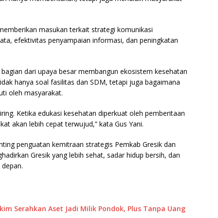
memberikan masukan terkait strategi komunikasi
ata, efektivitas penyampaian informasi, dan peningkatan
n bagian dari upaya besar membangun ekosistem kesehatan
idak hanya soal fasilitas dan SDM, tetapi juga bagaimana
uti oleh masyarakat.
ring. Ketika edukasi kesehatan diperkuat oleh pemberitaan
at akan lebih cepat terwujud,” kata Gus Yani.
ting penguatan kemitraan strategis Pemkab Gresik dan
hadirkan Gresik yang lebih sehat, sadar hidup bersih, dan
 depan.
akim Serahkan Aset Jadi Milik Pondok, Plus Tanpa Uang