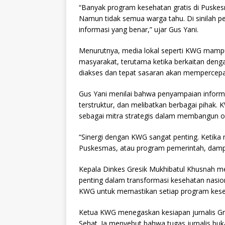
“Banyak program kesehatan gratis di Puskesm
Namun tidak semua warga tahu. Di sinilah 
informasi yang benar,” ujar Gus Yani.
Menurutnya, media lokal seperti KWG mamp
masyarakat, terutama ketika berkaitan deng
diakses dan tepat sasaran akan mempercepa
Gus Yani menilai bahwa penyampaian informas
terstruktur, dan melibatkan berbagai pihak. K
sebagai mitra strategis dalam membangun opi
“Sinergi dengan KWG sangat penting. Ketika 
Puskesmas, atau program pemerintah, dampa
Kepala Dinkes Gresik Mukhibatul Khusnah 
penting dalam transformasi kesehatan nasio
KWG untuk memastikan setiap program kese
Ketua KWG menegaskan kesiapan jurnalis Gr
Sehat. Ia menyebut bahwa tugas jurnalis bu