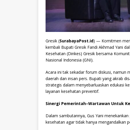
Gresik (
SurabayaPost.id
) — Komitmen memb
kembali Bupati Gresik Fandi Akhmad Yani da
Kesehatan (Dinkes) Gresik bersama Komunit
Nasional Indonesia (GNI).
Acara ini tak sekadar forum diskusi, namun
daerah dan insan pers. Bupati yang akrab di
strategis dalam menyebarluaskan edukasi 
layanan kesehatan preventif.
Sinergi Pemerintah–Wartawan Untuk Ke
Dalam sambutannya, Gus Yani menekankan p
kesehatan agar tidak hanya mengandalkan p