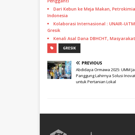
Pengganti
Dari Kebun ke Meja Makan, Petrokimia
Indonesia
Kolaborasi Internasional : UNAIR-UiT
Gresik
Kenali Asal Dana DBHCHT, Masyarakat 
GRESIK
PREVIOUS
Abdidaya Ormawa 2025: UMM Ja
Panggung Lahirnya Solusi Inovat
untuk Pertanian Lokal