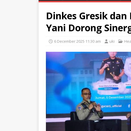
Dinkes Gresik dan
Yani Dorong Siner
6 December 2025 11:30 am
uki
Hea