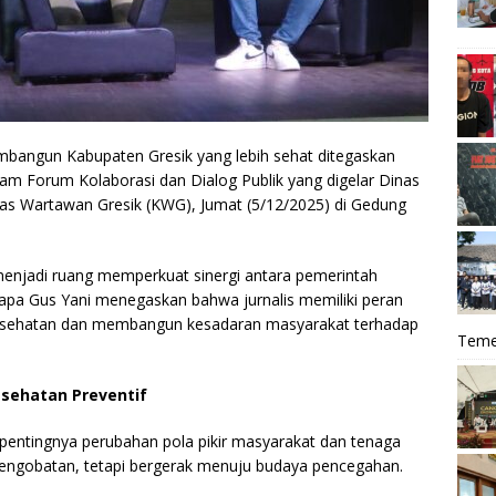
angun Kabupaten Gresik yang lebih sehat ditegaskan
lam Forum Kolaborasi dan Dialog Publik yang digelar Dinas
as Wartawan Gresik (KWG), Jumat (5/12/2025) di Gedung
 menjadi ruang memperkuat sinergi antara pemerintah
sapa Gus Yani menegaskan bahwa jurnalis memiliki peran
kesehatan dan membangun kesadaran masyarakat terhadap
Teme
sehatan Preventif
entingnya perubahan pola pikir masyarakat dan tenaga
engobatan, tetapi bergerak menuju budaya pencegahan.