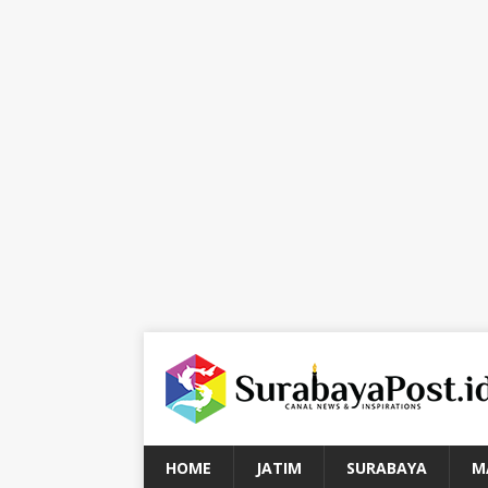
HOME
JATIM
SURABAYA
M