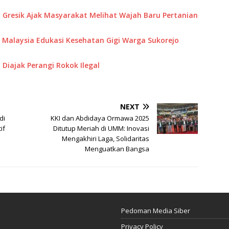
 Gresik Ajak Masyarakat Melihat Wajah Baru Pertanian
M Malaysia Edukasi Kesehatan Gigi Warga Sukorejo
Diajak Perangi Rokok Ilegal
NEXT
di
KKI dan Abdidaya Ormawa 2025
if
Ditutup Meriah di UMM: Inovasi
Mengakhiri Laga, Solidaritas
Menguatkan Bangsa
Pedoman Media Siber
Privacy Policy