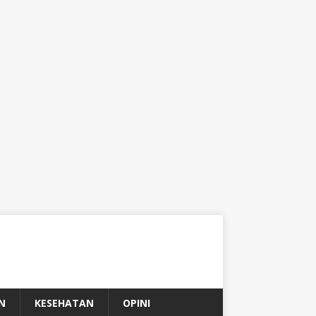
N
KESEHATAN
OPINI