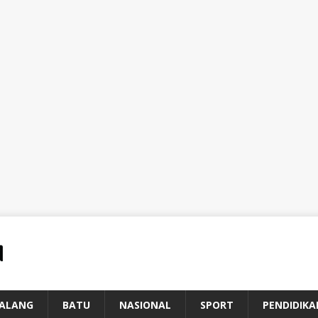
ALANG
BATU
NASIONAL
SPORT
PENDIDIKA