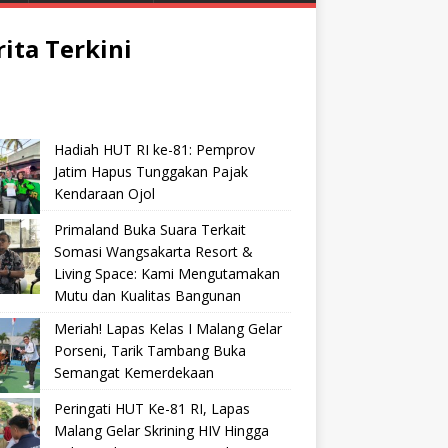
rita Terkini
Hadiah HUT RI ke-81: Pemprov
Jatim Hapus Tunggakan Pajak
Kendaraan Ojol
Primaland Buka Suara Terkait
Somasi Wangsakarta Resort &
Living Space: Kami Mengutamakan
Mutu dan Kualitas Bangunan
Meriah! Lapas Kelas I Malang Gelar
Porseni, Tarik Tambang Buka
Semangat Kemerdekaan
Peringati HUT Ke-81 RI, Lapas
Malang Gelar Skrining HIV Hingga