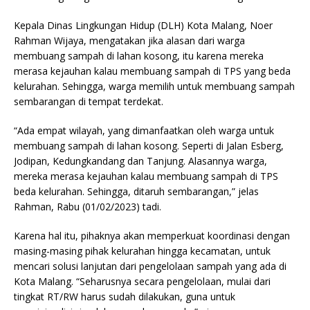
Kepala Dinas Lingkungan Hidup (DLH) Kota Malang, Noer
Rahman Wijaya, mengatakan jika alasan dari warga
membuang sampah di lahan kosong, itu karena mereka
merasa kejauhan kalau membuang sampah di TPS yang beda
kelurahan. Sehingga, warga memilih untuk membuang sampah
sembarangan di tempat terdekat.
“Ada empat wilayah, yang dimanfaatkan oleh warga untuk
membuang sampah di lahan kosong. Seperti di Jalan Esberg,
Jodipan, Kedungkandang dan Tanjung. Alasannya warga,
mereka merasa kejauhan kalau membuang sampah di TPS
beda kelurahan. Sehingga, ditaruh sembarangan,” jelas
Rahman, Rabu (01/02/2023) tadi.
Karena hal itu, pihaknya akan memperkuat koordinasi dengan
masing-masing pihak kelurahan hingga kecamatan, untuk
mencari solusi lanjutan dari pengelolaan sampah yang ada di
Kota Malang. “Seharusnya secara pengelolaan, mulai dari
tingkat RT/RW harus sudah dilakukan, guna untuk