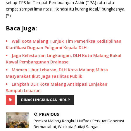
setiap TPS ke Tempat Pembuangan Akhir (TPA) rata-rata
empat sampai lima ritasi. Kondisi itu kurang ideal,” pungkasnya.
(*)
Baca Juga:
Wali Kota Malang Tunjuk Tim Pemeriksa Kedisiplinan
Klarifikasi Dugaan Poligami Kepala DLH
Jaga Kelestarian Lingkungan, DLH Kota Malang Bakal
Kawal Pembangunan Drainase
Momen Libur Lebaran, DLH Kota Malang Mibta
Masyarakat Ikut Jaga Fasilitas Publik
Langkah DLH Kota Malang Antisipasi Lonjakan
Sampah Lebaran
DINAS LINGKUNGAN HIDUP
PREVIOUS
Pemkot Malang Rangkul Huffadz Perkuat Generasi
Bermartabat, Walikota Sutiaji Sangat