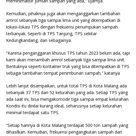
meminimalisir jumlah sampah yang ada,” ujarnya.
Kemudian, pihaknya juga akan menganggarkan tambahan
amrol sebanyak tiga sampai lima unit yang ditempatkan di
lokasi-lokasi TPS dengan frekuensi penumpukan sampah
terbanyak. Seperti di TPS Tanjung, TPS sekitar
Kedungkandang, dan sebagainya.
“Karena penganggaran khusus TPS tahun 2023 belum ada, tapi
kami akan menambah amrol sebanyak tiga sampai lima unit.
Bentuknya seperti kontainer truk yang bisa ditempatkan di TPS
sebagai tambahan tempat penimbunan sampah,” katanya
Lebih lanjut disampaikan, untuk total TPS di Kota Malang ada
sebanyak 37 TPS dari 52 kelurahan yang ada. Setiap TPS yang
ada saat ini, bisa mengakomodir tiga sampai empat kelurahan.
Kondisi itu dinilai kurang ideal, seharusnya setiap kelurahan
minimal terdapat satu TPS.
“Setiap harinya di Kota Malang terdapat 500 ton sampah yang
dihasilkan. Kemudian, frekuensi pengangkutan sampah dari