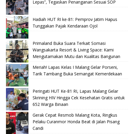
Lepas”, Tegaskan Penanganan Sesuai SOP
Hadiah HUT RI ke-81: Pemprov Jatim Hapus
Tunggakan Pajak Kendaraan Ojol
Primaland Buka Suara Terkait Somasi
Wangsakarta Resort & Living Space: Kami
Mengutamakan Mutu dan Kualitas Bangunan
Meriah! Lapas Kelas I Malang Gelar Porseni,
Tarik Tambang Buka Semangat Kemerdekaan
Peringati HUT Ke-81 RI, Lapas Malang Gelar
Skrining HIV Hingga Cek Kesehatan Gratis untuk
652 Warga Binaan
Gerak Cepat Resmob Malang Kota, Ringkus
Pelaku Curanmor Honda Beat di Jalan Pisang
Candi