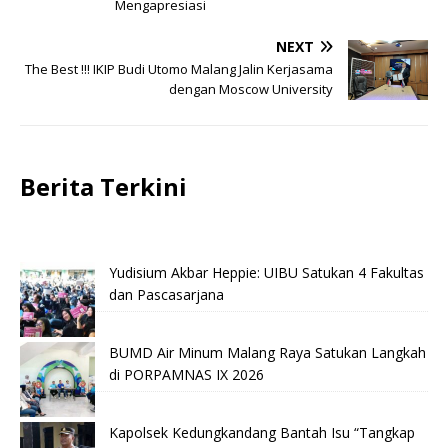
Mengapresiasi
NEXT
The Best !!! IKIP Budi Utomo Malang Jalin Kerjasama
dengan Moscow University
Berita Terkini
Yudisium Akbar Heppie: UIBU Satukan 4 Fakultas
dan Pascasarjana
BUMD Air Minum Malang Raya Satukan Langkah
di PORPAMNAS IX 2026
Kapolsek Kedungkandang Bantah Isu “Tangkap