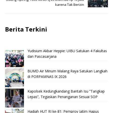
karena Tak Berizin
Berita Terkini
Yudisium Akbar Heppie: UIBU Satukan 4 Fakultas
dan Pascasarjana
BUMD Air Minum Malang Raya Satukan Langkah
di PORPAMNAS IX 2026
Kapolsek Kedungkandang Bantah Isu “Tangkap
Lepas”, Tegaskan Penanganan Sesuai SOP
Hadiah HUT RI ke-81: Pemprov Jatim Hapus