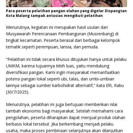
Para peserta pelatihan pangan olahan yang digelar Dispangtan
Kota Malang tampak antusias mengikuti pelatihan
Menurutnya, kegiatan ini merupakan hasil usulan dari
Musyawarah Perencanaan Pembangunan (Musrenbang) di
tingkat kecamatan. Peserta berasal dari berbagai kelompok
tematik seperti perempuan, lansia, dan pemuda.
“Pelatihan ini tidak secara khusus ditujukan hanya untuk pelaku
UMKM, karena tujuannya lebih luas, yaitu mendukung
diversifikasi pangan. Kami ingin masyarakat memanfaatkan
potensi pangan lokal seperti ubi, talas, dan umbi-umbian
lainnya sebagai sumber karbohidrat alternatif,” kata Elfi, Rabu
(30/7/2025).
Menurutnya, pelatihan ini juga bertujuan memberikan nilai
tambah ekonomis bagi masyarakat. Setelah memahami cara
pengolahan, peserta diharapkan dapat menjual produk olahan
berbasis lokal tersebut. Jika berkembang menjadi pelaku
usaha, maka proses pembinaan selanjutnya akan dilanjutkan