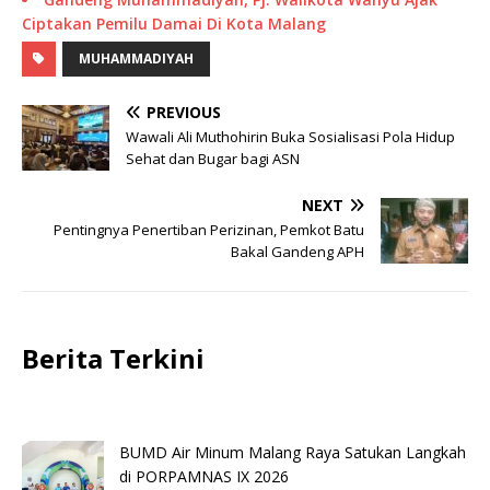
Ciptakan Pemilu Damai Di Kota Malang
MUHAMMADIYAH
PREVIOUS
Wawali Ali Muthohirin Buka Sosialisasi Pola Hidup
Sehat dan Bugar bagi ASN
NEXT
Pentingnya Penertiban Perizinan, Pemkot Batu
Bakal Gandeng APH
Berita Terkini
BUMD Air Minum Malang Raya Satukan Langkah
di PORPAMNAS IX 2026