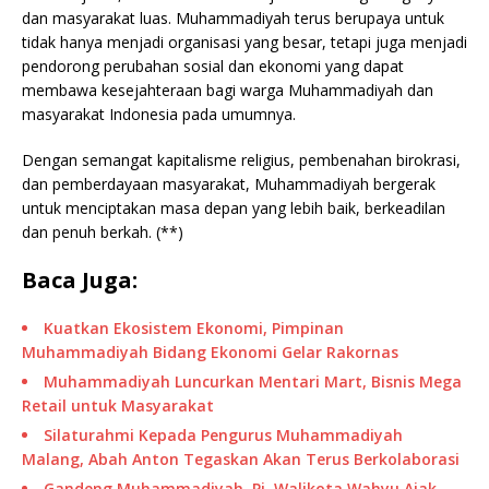
dan masyarakat luas. Muhammadiyah terus berupaya untuk
tidak hanya menjadi organisasi yang besar, tetapi juga menjadi
pendorong perubahan sosial dan ekonomi yang dapat
membawa kesejahteraan bagi warga Muhammadiyah dan
masyarakat Indonesia pada umumnya.
Dengan semangat kapitalisme religius, pembenahan birokrasi,
dan pemberdayaan masyarakat, Muhammadiyah bergerak
untuk menciptakan masa depan yang lebih baik, berkeadilan
dan penuh berkah. (**)
Baca Juga:
Kuatkan Ekosistem Ekonomi, Pimpinan
Muhammadiyah Bidang Ekonomi Gelar Rakornas
Muhammadiyah Luncurkan Mentari Mart, Bisnis Mega
Retail untuk Masyarakat
Silaturahmi Kepada Pengurus Muhammadiyah
Malang, Abah Anton Tegaskan Akan Terus Berkolaborasi
Gandeng Muhammadiyah, Pj. Walikota Wahyu Ajak