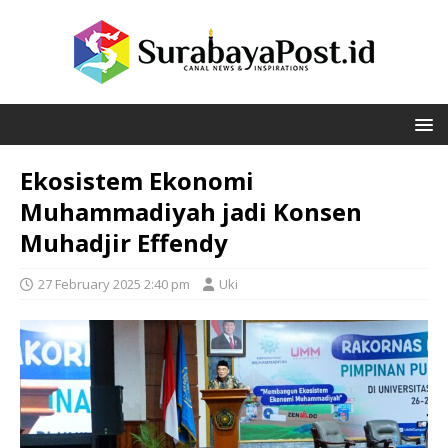
Ekosistem Ekonomi
Muhammadiyah jadi Konsen
Muhadjir Effendy
27 February 2025 2:40 pm
Uki