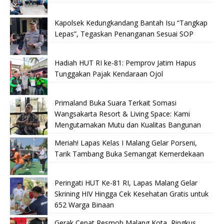
Kapolsek Kedungkandang Bantah Isu “Tangkap
Lepas”, Tegaskan Penanganan Sesuai SOP
Hadiah HUT RI ke-81: Pemprov Jatim Hapus
Tunggakan Pajak Kendaraan Ojol
Primaland Buka Suara Terkait Somasi
Wangsakarta Resort & Living Space: Kami
Mengutamakan Mutu dan Kualitas Bangunan
Meriah! Lapas Kelas I Malang Gelar Porseni,
Tarik Tambang Buka Semangat Kemerdekaan
Peringati HUT Ke-81 RI, Lapas Malang Gelar
Skrining HIV Hingga Cek Kesehatan Gratis untuk
652 Warga Binaan
Gerak Cepat Resmob Malang Kota, Ringkus