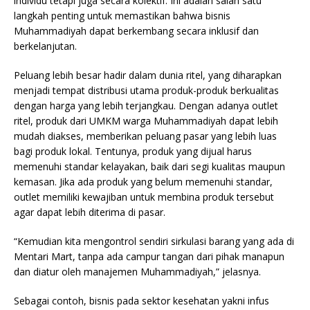
individu tetapi juga secara kolektif. Ini adalah salah satu
langkah penting untuk memastikan bahwa bisnis
Muhammadiyah dapat berkembang secara inklusif dan
berkelanjutan.
Peluang lebih besar hadir dalam dunia ritel, yang diharapkan
menjadi tempat distribusi utama produk-produk berkualitas
dengan harga yang lebih terjangkau. Dengan adanya outlet
ritel, produk dari UMKM warga Muhammadiyah dapat lebih
mudah diakses, memberikan peluang pasar yang lebih luas
bagi produk lokal. Tentunya, produk yang dijual harus
memenuhi standar kelayakan, baik dari segi kualitas maupun
kemasan. Jika ada produk yang belum memenuhi standar,
outlet memiliki kewajiban untuk membina produk tersebut
agar dapat lebih diterima di pasar.
“Kemudian kita mengontrol sendiri sirkulasi barang yang ada di
Mentari Mart, tanpa ada campur tangan dari pihak manapun
dan diatur oleh manajemen Muhammadiyah,” jelasnya.
Sebagai contoh, bisnis pada sektor kesehatan yakni infus