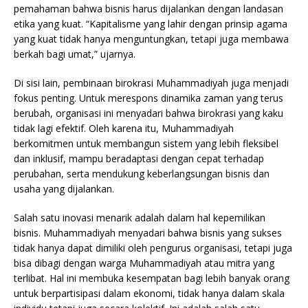
pemahaman bahwa bisnis harus dijalankan dengan landasan
etika yang kuat. “Kapitalisme yang lahir dengan prinsip agama
yang kuat tidak hanya menguntungkan, tetapi juga membawa
berkah bagi umat,” ujarnya.
Di sisi lain, pembinaan birokrasi Muhammadiyah juga menjadi
fokus penting. Untuk merespons dinamika zaman yang terus
berubah, organisasi ini menyadari bahwa birokrasi yang kaku
tidak lagi efektif. Oleh karena itu, Muhammadiyah
berkomitmen untuk membangun sistem yang lebih fleksibel
dan inklusif, mampu beradaptasi dengan cepat terhadap
perubahan, serta mendukung keberlangsungan bisnis dan
usaha yang dijalankan.
Salah satu inovasi menarik adalah dalam hal kepemilikan
bisnis. Muhammadiyah menyadari bahwa bisnis yang sukses
tidak hanya dapat dimiliki oleh pengurus organisasi, tetapi juga
bisa dibagi dengan warga Muhammadiyah atau mitra yang
terlibat. Hal ini membuka kesempatan bagi lebih banyak orang
untuk berpartisipasi dalam ekonomi, tidak hanya dalam skala