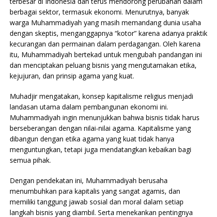
terbesar di Indonesia dan terus mendorong perubahan dalam
berbagai sektor, termasuk ekonomi. Menurutnya, banyak
warga Muhammadiyah yang masih memandang dunia usaha
dengan skeptis, menganggapnya “kotor” karena adanya praktik
kecurangan dan permainan dalam perdagangan. Oleh karena
itu, Muhammadiyah bertekad untuk mengubah pandangan ini
dan menciptakan peluang bisnis yang mengutamakan etika,
kejujuran, dan prinsip agama yang kuat.
Muhadjir mengatakan, konsep kapitalisme religius menjadi
landasan utama dalam pembangunan ekonomi ini.
Muhammadiyah ingin menunjukkan bahwa bisnis tidak harus
berseberangan dengan nilai-nilai agama. Kapitalisme yang
dibangun dengan etika agama yang kuat tidak hanya
menguntungkan, tetapi juga mendatangkan kebaikan bagi
semua pihak.
Dengan pendekatan ini, Muhammadiyah berusaha
menumbuhkan para kapitalis yang sangat agamis, dan
memiliki tanggung jawab sosial dan moral dalam setiap
langkah bisnis yang diambil. Serta menekankan pentingnya