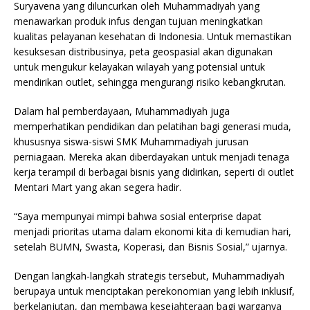
Suryavena yang diluncurkan oleh Muhammadiyah yang
menawarkan produk infus dengan tujuan meningkatkan
kualitas pelayanan kesehatan di Indonesia. Untuk memastikan
kesuksesan distribusinya, peta geospasial akan digunakan
untuk mengukur kelayakan wilayah yang potensial untuk
mendirikan outlet, sehingga mengurangi risiko kebangkrutan.
Dalam hal pemberdayaan, Muhammadiyah juga
memperhatikan pendidikan dan pelatihan bagi generasi muda,
khususnya siswa-siswi SMK Muhammadiyah jurusan
perniagaan. Mereka akan diberdayakan untuk menjadi tenaga
kerja terampil di berbagai bisnis yang didirikan, seperti di outlet
Mentari Mart yang akan segera hadir.
“Saya mempunyai mimpi bahwa sosial enterprise dapat
menjadi prioritas utama dalam ekonomi kita di kemudian hari,
setelah BUMN, Swasta, Koperasi, dan Bisnis Sosial,” ujarnya.
Dengan langkah-langkah strategis tersebut, Muhammadiyah
berupaya untuk menciptakan perekonomian yang lebih inklusif,
berkelanjutan, dan membawa kesejahteraan bagi warganya