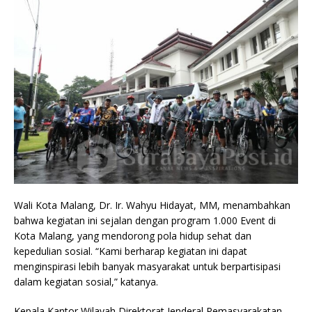
Wali Kota Malang, Dr. Ir. Wahyu Hidayat, MM, menambahkan
bahwa kegiatan ini sejalan dengan program 1.000 Event di
Kota Malang, yang mendorong pola hidup sehat dan
kepedulian sosial. “Kami berharap kegiatan ini dapat
menginspirasi lebih banyak masyarakat untuk berpartisipasi
dalam kegiatan sosial,” katanya.
Kepala Kantor Wilayah Direktorat Jenderal Pemasyarakatan