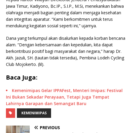
Jawa Timur, Kadiyono, Bc.IP., S.I.P., M.Si, menekankan bahwa
olahraga menjadi bagian penting dalam menjaga kesehatan
dan integritas aparatur. “Kami berkomitmen untuk terus
mendukung kegiatan sosial seperti ini,” ujarnya.
Dana yang terkumpul akan disalurkan kepada korban bencana
alam. “Dengan kebersamaan dan kepedulian, kita dapat
berkontribusi positif bagi masyarakat dan negara,” harap Dr.
Akh. Jazuli, SH. (tautan tidak tersedia), Pembina Lodeh Cycling
Club Mojokerto. (lil).
Baca Juga:
Kemenimipas Gelar IPPAFest, Menteri Imipas: Festival
Ini Bukan Sekadar Perayaan, Tetapi Juga Tempat
Lahirnya Garapan dan Semangat Baru
KEMENIMIPAS
PREVIOUS