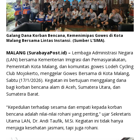
Galang Dana Korban Bencana, Kemenimipas Gowes di Kota
Malang Bersama Lintas Instansi. (Sumber L'SIMA).
MALANG (SurabayaPost.id) –
Lembaga Administrasi Negara
(LAN) bersama Kementerian Imigrasi dan Pemasyarakatan,
Pemerintah Kota Malang, dan komunitas gowes Lodeh Cycling
Club Mojokerto, menggelar Gowes Bersama di Kota Malang,
Sabtu (17/1/2026). Kegiatan ini bertujuan menggalang dana
bagi korban bencana alam di Aceh, Sumatera Utara, dan
Sumatera Barat.
“Kepedulian terhadap sesama dan empati kepada korban
bencana adalah nilai-nilai rohani yang penting,” ujar Sekretaris
Utama LAN, Dr. Andi Taufik, M.Si. Kegiatan ini tidak hanya
menjaga kesehatan jasmani, tapi juga rohani.