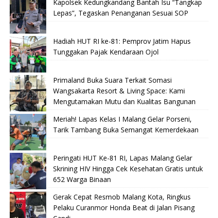
Kapolsek Kedungkandang Bantah Isu “Tangkap
Lepas”, Tegaskan Penanganan Sesuai SOP
Hadiah HUT RI ke-81: Pemprov Jatim Hapus
Tunggakan Pajak Kendaraan Ojol
Primaland Buka Suara Terkait Somasi
Wangsakarta Resort & Living Space: Kami
Mengutamakan Mutu dan Kualitas Bangunan
Meriah! Lapas Kelas I Malang Gelar Porseni,
Tarik Tambang Buka Semangat Kemerdekaan
Peringati HUT Ke-81 RI, Lapas Malang Gelar
Skrining HIV Hingga Cek Kesehatan Gratis untuk
652 Warga Binaan
Gerak Cepat Resmob Malang Kota, Ringkus
Pelaku Curanmor Honda Beat di Jalan Pisang