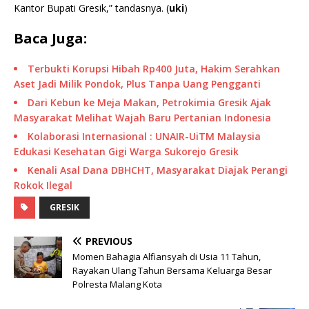
Kantor Bupati Gresik,” tandasnya. (
uki
)
Baca Juga:
Terbukti Korupsi Hibah Rp400 Juta, Hakim Serahkan
Aset Jadi Milik Pondok, Plus Tanpa Uang Pengganti
Dari Kebun ke Meja Makan, Petrokimia Gresik Ajak
Masyarakat Melihat Wajah Baru Pertanian Indonesia
Kolaborasi Internasional : UNAIR-UiTM Malaysia
Edukasi Kesehatan Gigi Warga Sukorejo Gresik
Kenali Asal Dana DBHCHT, Masyarakat Diajak Perangi
Rokok Ilegal
GRESIK
PREVIOUS
Momen Bahagia Alfiansyah di Usia 11 Tahun,
Rayakan Ulang Tahun Bersama Keluarga Besar
Polresta Malang Kota