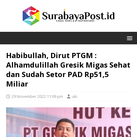
Habibullah, Dirut PTGM :
Alhamdulillah Gresik Migas Sehat
dan Sudah Setor PAD Rp51,5
Miliar
29 November 2022 11:09 pm
uki