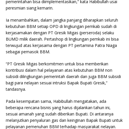
pemerintahan bisa diimplementasikan,” kata Habibullah usai
peresmian siang kemarin.
Ia menambahkan, dalam jangka panjang diharapkan seluruh
kebutuhan BBM setiap OPD di lingkungan pemkab sudah di
kerjasamakan dengan PT Gresik Migas (perseroda) selaku
BUMD milik daerah. Pertashop di lingkungan pemkab ini bisa
terwujud atas kerjasama dengan PT pertamina Patra Niaga
sebagai pemasok BBM.
“PT Gresik Migas berkomitmen untuk bisa memberikan
kontribusi dalam hal pelayanan atas kebutuhan BBM non
subsidi dilingkungan pemerintah daerah dan juga BBM subsidi
bagi para nelayan sesuai intruksi Bapak Bupati Gresik,”
tandasnya.
Pada kesempatan sama, Habibullah mengatakan, ada
beberapa rencana bisnis yang harus dijalankan tahun ini,
sesuai amanah yang sudah diberikan Bupati. Di antaranya
melanjutkan penyaluran gas dan keinginan Bapak Bupati untuk
pelayanan pemenuhan BBM terhadap masyarakat nelayan.