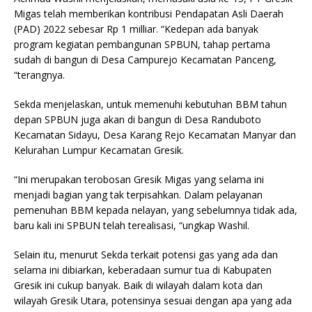
Migas telah memberikan kontribusi Pendapatan Asli Daerah
(PAD) 2022 sebesar Rp 1 milliar. “Kedepan ada banyak
program kegiatan pembangunan SPBUN, tahap pertama
sudah di bangun di Desa Campurejo Kecamatan Panceng,
“terangnya.
Sekda menjelaskan, untuk memenuhi kebutuhan BBM tahun
depan SPBUN juga akan di bangun di Desa Randuboto
Kecamatan Sidayu, Desa Karang Rejo Kecamatan Manyar dan
Kelurahan Lumpur Kecamatan Gresik.
“Ini merupakan terobosan Gresik Migas yang selama ini
menjadi bagian yang tak terpisahkan. Dalam pelayanan
pemenuhan BBM kepada nelayan, yang sebelumnya tidak ada,
baru kali ini SPBUN telah terealisasi, “ungkap Washil.
Selain itu, menurut Sekda terkait potensi gas yang ada dan
selama ini dibiarkan, keberadaan sumur tua di Kabupaten
Gresik ini cukup banyak. Baik di wilayah dalam kota dan
wilayah Gresik Utara, potensinya sesuai dengan apa yang ada