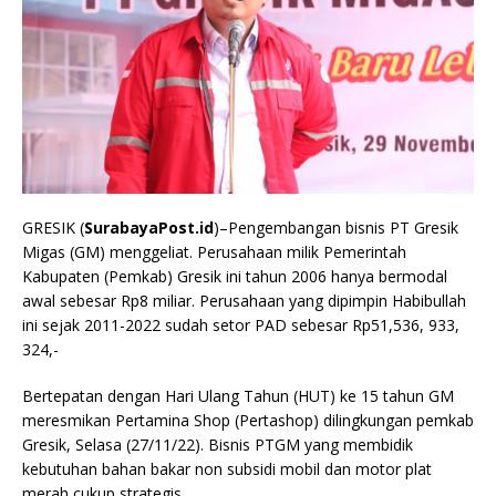
GRESIK (
SurabayaPost.id
)–Pengembangan bisnis PT Gresik
Migas (GM) menggeliat. Perusahaan milik Pemerintah
Kabupaten (Pemkab) Gresik ini tahun 2006 hanya bermodal
awal sebesar Rp8 miliar. Perusahaan yang dipimpin Habibullah
ini sejak 2011-2022 sudah setor PAD sebesar Rp51,536, 933,
324,-
Bertepatan dengan Hari Ulang Tahun (HUT) ke 15 tahun GM
meresmikan Pertamina Shop (Pertashop) dilingkungan pemkab
Gresik, Selasa (27/11/22). Bisnis PTGM yang membidik
kebutuhan bahan bakar non subsidi mobil dan motor plat
merah cukup strategis.