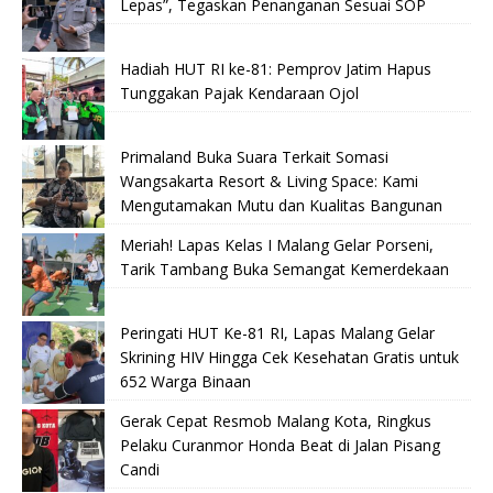
Lepas”, Tegaskan Penanganan Sesuai SOP
Hadiah HUT RI ke-81: Pemprov Jatim Hapus
Tunggakan Pajak Kendaraan Ojol
Primaland Buka Suara Terkait Somasi
Wangsakarta Resort & Living Space: Kami
Mengutamakan Mutu dan Kualitas Bangunan
Meriah! Lapas Kelas I Malang Gelar Porseni,
Tarik Tambang Buka Semangat Kemerdekaan
Peringati HUT Ke-81 RI, Lapas Malang Gelar
Skrining HIV Hingga Cek Kesehatan Gratis untuk
652 Warga Binaan
Gerak Cepat Resmob Malang Kota, Ringkus
Pelaku Curanmor Honda Beat di Jalan Pisang
Candi