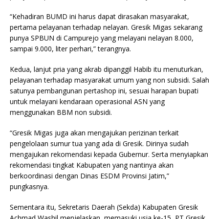
“Kehadiran BUMD ini harus dapat dirasakan masyarakat,
pertama pelayanan terhadap nelayan. Gresik Migas sekarang
punya SPBUN di Campurejo yang melayani nelayan 8.000,
sampai 9.000, liter perhari,” terangnya.
Kedua, lanjut pria yang akrab dipanggil Habib itu menuturkan,
pelayanan terhadap masyarakat umum yang non subsidi. Salah
satunya pembangunan pertashop ini, sesuai harapan bupati
untuk melayani kendaraan operasional ASN yang
menggunakan BBM non subsidi.
“Gresik Migas juga akan mengajukan perizinan terkait
pengelolaan sumur tua yang ada di Gresik. Dirinya sudah
mengajukan rekomendasi kepada Gubernur. Serta menyiapkan
rekomendasi tingkat Kabupaten yang nantinya akan
berkoordinasi dengan Dinas ESDM Provinsi Jatim,”
pungkasnya.
Sementara itu, Sekretaris Daerah (Sekda) Kabupaten Gresik
Achmad Washil menjelaskan, memasuki usia ke-15, PT Gresik