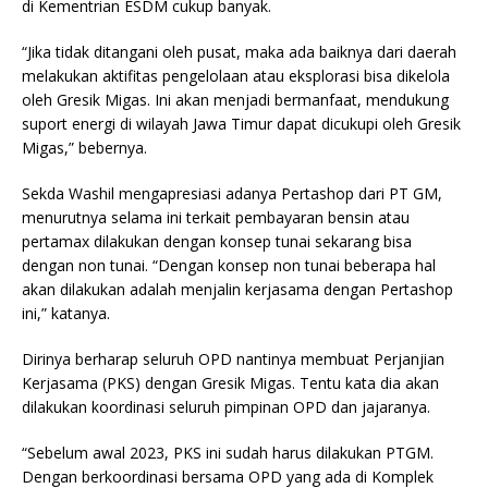
di Kementrian ESDM cukup banyak.
“Jika tidak ditangani oleh pusat, maka ada baiknya dari daerah
melakukan aktifitas pengelolaan atau eksplorasi bisa dikelola
oleh Gresik Migas. Ini akan menjadi bermanfaat, mendukung
suport energi di wilayah Jawa Timur dapat dicukupi oleh Gresik
Migas,” bebernya.
Sekda Washil mengapresiasi adanya Pertashop dari PT GM,
menurutnya selama ini terkait pembayaran bensin atau
pertamax dilakukan dengan konsep tunai sekarang bisa
dengan non tunai. “Dengan konsep non tunai beberapa hal
akan dilakukan adalah menjalin kerjasama dengan Pertashop
ini,” katanya.
Dirinya berharap seluruh OPD nantinya membuat Perjanjian
Kerjasama (PKS) dengan Gresik Migas. Tentu kata dia akan
dilakukan koordinasi seluruh pimpinan OPD dan jajaranya.
“Sebelum awal 2023, PKS ini sudah harus dilakukan PTGM.
Dengan berkoordinasi bersama OPD yang ada di Komplek