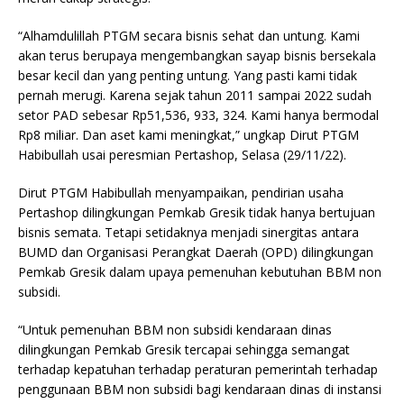
“Alhamdulillah PTGM secara bisnis sehat dan untung. Kami
akan terus berupaya mengembangkan sayap bisnis bersekala
besar kecil dan yang penting untung. Yang pasti kami tidak
pernah merugi. Karena sejak tahun 2011 sampai 2022 sudah
setor PAD sebesar Rp51,536, 933, 324. Kami hanya bermodal
Rp8 miliar. Dan aset kami meningkat,” ungkap Dirut PTGM
Habibullah usai peresmian Pertashop, Selasa (29/11/22).
Dirut PTGM Habibullah menyampaikan, pendirian usaha
Pertashop dilingkungan Pemkab Gresik tidak hanya bertujuan
bisnis semata. Tetapi setidaknya menjadi sinergitas antara
BUMD dan Organisasi Perangkat Daerah (OPD) dilingkungan
Pemkab Gresik dalam upaya pemenuhan kebutuhan BBM non
subsidi.
“Untuk pemenuhan BBM non subsidi kendaraan dinas
dilingkungan Pemkab Gresik tercapai sehingga semangat
terhadap kepatuhan terhadap peraturan pemerintah terhadap
penggunaan BBM non subsidi bagi kendaraan dinas di instansi